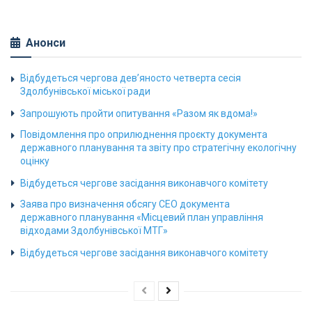
Анонси
Відбудеться чергова дев’яносто четверта сесія
Здолбунівської міської ради
Запрошують пройти опитування «Разом як вдома!»
Повідомлення про оприлюднення проєкту документа
державного планування та звіту про стратегічну екологічну
оцінку
Відбудеться чергове засідання виконавчого комітету
Заява про визначення обсягу СЕО документа
державного планування «Місцевий план управління
відходами Здолбунівської МТГ»
Відбудеться чергове засідання виконавчого комітету