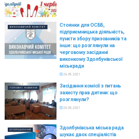
Стоянки для ОСББ,
ВИКОНАВЧИЙ КОМІТЕТ
підприємницька діяльність,
пункти збору призовників та
інше: що розглянули на
черговому засіданні
виконкому Здолбунівської
міськради
26.05.2021
Засідання комісії з питань
ГОЛОВНІ НОВИНИ
захисту прав дитини: що
розглянули?
26.05.2021
Здолбунівська міська рада
ОГОЛОШЕННЯ
шукає двох спеціалістів