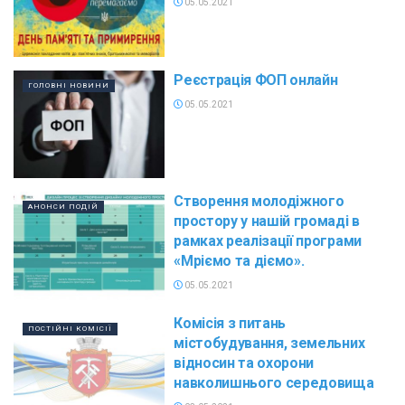
05.05.2021
Реєстрація ФОП онлайн
ГОЛОВНІ НОВИНИ
05.05.2021
Cтворення молодіжного
АНОНСИ ПОДІЙ
простору у нашій громаді в
рамках реалізації програми
«Мріємо та діємо».
05.05.2021
Комісія з питань
ПОСТІЙНІ КОМІСІЇ
містобудування, земельних
відносин та охорони
навколишнього середовища