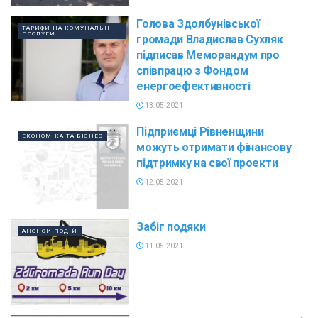
Голова Здолбунівської
ТАРИФИ НА КОМУНАЛЬНІ
ПОСЛУГИ
громади Владислав Сухляк
підписав Меморандум про
співпрацю з Фондом
енергоефективності
13.05.2021
Підприємці Рівненщини
ЕКОНОМІКА ТА БІЗНЕС
можуть отримати фінансову
підтримку на свої проекти
12.05.2021
Забіг подяки
АНОНСИ ПОДІЙ
11.05.2021