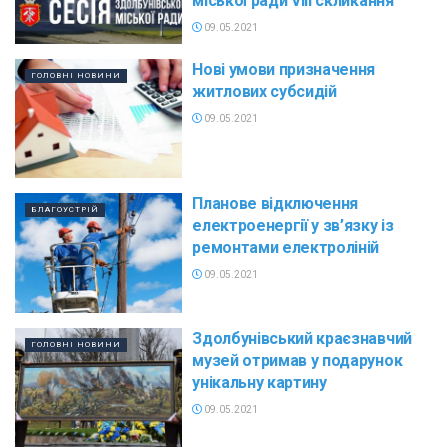
міської ради VІІІ скликання
09.05.2021
Нові умови призначення
ГОЛОВНІ НОВИНИ
житлових субсидій
09.05.2021
Планове відключення
БЛАГОУСТРІЙ
електроенергії у зв’язку із
ремонтами електроліній
09.05.2021
Здолбунівський краєзнавчий
ГОЛОВНІ НОВИНИ
музей отримав у подарунок
унікальну картину
09.05.2021