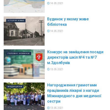
14.05.2021
Будинок у якому живе
ІСТОРІЯ КРАЮ
бібліотека
14.05.2021
Конкурс на заміщення посади
ГОЛОВНІ НОВИНИ
директорів шкіл №4 та №7
м.Здолбунів
13.05.2021
Нагородження грамотами
МЕДИЦИНА
працівників лікарні з нагоди
Міжнародного дня медичної
сестри
13.05.2021