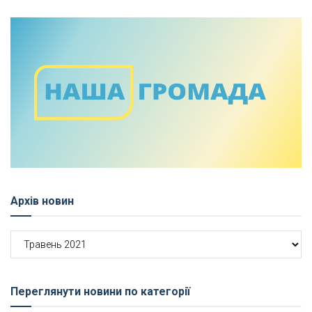
Архів новин
Архів
новин
Переглянути новини по категорії