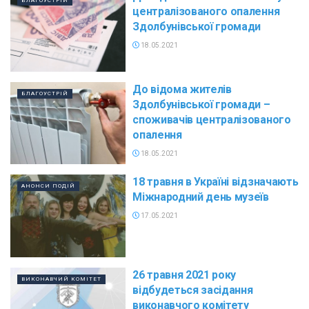
БЛАГОУСТРІЙ
централізованого опалення
Здолбунівської громади
18.05.2021
До відома жителів
БЛАГОУСТРІЙ
Здолбунівської громади –
споживачів централізованого
опалення
18.05.2021
18 травня в Україні відзначають
АНОНСИ ПОДІЙ
Міжнародний день музеїв
17.05.2021
26 травня 2021 року
ВИКОНАВЧИЙ КОМІТЕТ
відбудеться засідання
виконавчого комітету