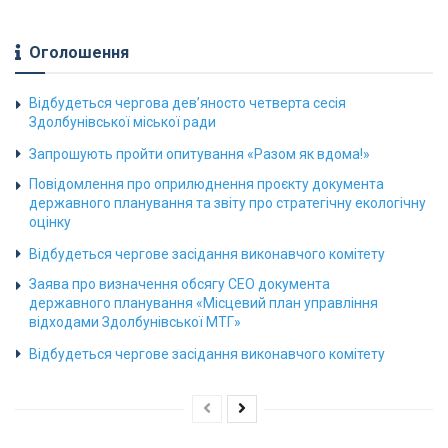
Оголошення
Відбудеться чергова дев’яносто четверта сесія
Здолбунівської міської ради
Запрошують пройти опитування «Разом як вдома!»
Повідомлення про оприлюднення проєкту документа
державного планування та звіту про стратегічну екологічну
оцінку
Відбудеться чергове засідання виконавчого комітету
Заява про визначення обсягу СЕО документа
державного планування «Місцевий план управління
відходами Здолбунівської МТГ»
Відбудеться чергове засідання виконавчого комітету