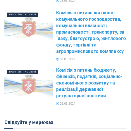
03.05.2021
Комісія з питань житлово-
ПОСТІЙНІ КОМІСІЇ
комунального господарства,
комунальної власності,
промисловості, транспорту, зв
´язку, благоустрою, житлового
фонду, торгівлі та
агропромислового комплексу
03.05.2021
Комісія з питань бюджету,
ПОСТІЙНІ КОМІСІЇ
фінансів, податків, соціально-
економічного розвитку та
реалізації державної
регуляторної політики
02.05.2021
Слідкуйте у мережах