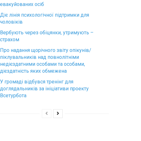
евакуйованих осіб
Діє лінія психологічної підтримки для
чоловіків
Вербують через обіцянки, утримують –
страхом
Про надання щорічного звіту опікунів/
піклувальників над повнолітніми
недієздатними особами та особами,
дієздатність яких обмежена
У громаді відбувся тренінг для
доглядальників за ініціативи проекту
Всетурбота