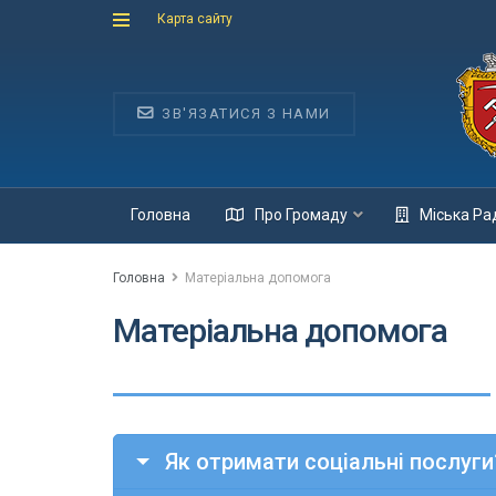
Карта сайту
ЗВ'ЯЗАТИСЯ З НАМИ
Головна
Про Громаду
Міська Ра
Головна
Матеріальна допомога
Матеріальна допомога
Як отримати соціальні послуги