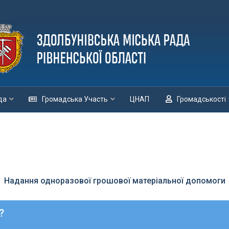
да
Громадська Участь
ЦНАП
Громадськості
Надання одноразової грошової матеріальної допомоги
?