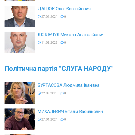
ДАЦЮК Олег Євгенійович
27.04.2021
0
КІСІЛЬЧУК Микола Анатолійович
11.03.2025
0
Політична партія
“СЛУГА НАРОДУ”
БУРТАСОВА Людмила Іванівна
22.09.2023
0
МИХАЛЕВИЧ Віталій Васильович
27.04.2021
0