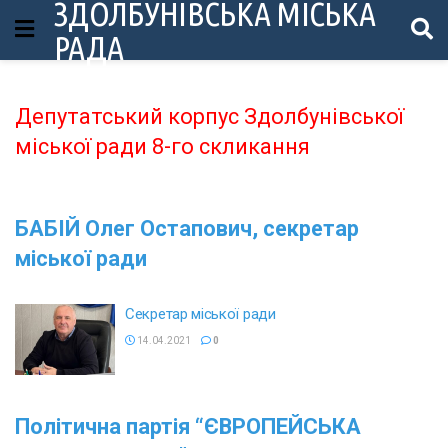
ЗДОЛБУНІВСЬКА МІСЬКА
РАДА
Депутатський корпус Здолбунівської
міської ради 8-го скликання
БАБІЙ Олег Остапович, секретар
міської ради
Секретар міської ради
14.04.2021
0
Політична партія “ЄВРОПЕЙСЬКА