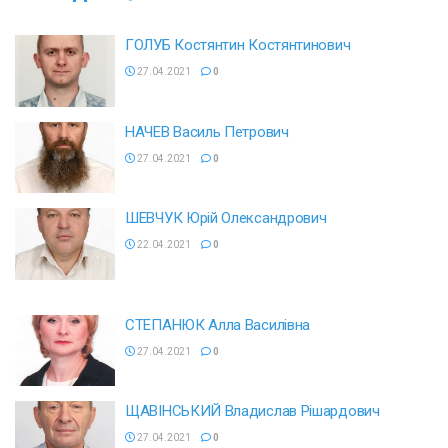
ГОЛУБ Костянтин Костянтинович
27.04.2021
0
НАЧЕВ Василь Петрович
27.04.2021
0
ШЕВЧУК Юрій Олександрович
22.04.2021
0
СТЕПАНЮК Алла Василівна
27.04.2021
0
ЩАВІНСЬКИЙ Владислав Рішардович
27.04.2021
0