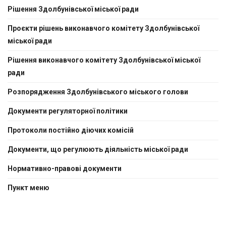
Рішення Здолбунівської міської ради
Проєкти рішень виконавчого комітету Здолбунівської
міської ради
Рішення виконавчого комітету Здолбунівської міської
ради
Розпорядження Здолбунівського міського голови
Документи регуляторної політики
Протоколи постійно діючих комісій
Документи, що регулюють діяльність міської ради
Нормативно-правовi документи
Пункт меню