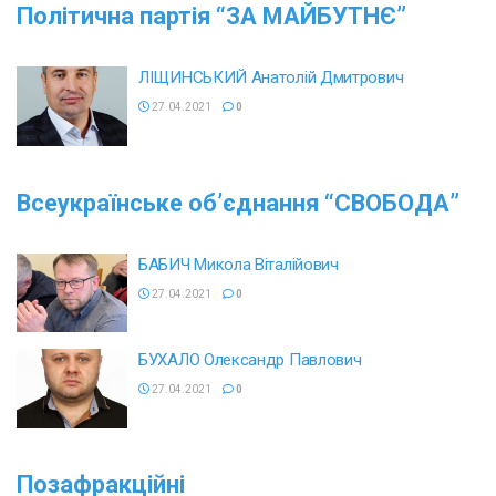
Політична партія “ЗА МАЙБУТНЄ”
ЛІЩИНСЬКИЙ Анатолій Дмитрович
27.04.2021
0
Всеукраїнське об’єднання “СВОБОДА”
БАБИЧ Микола Віталійович
27.04.2021
0
БУХАЛО Олександр Павлович
27.04.2021
0
Позафракційні