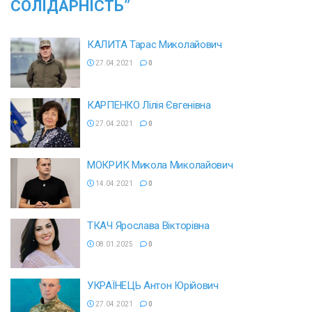
СОЛІДАРНІСТЬ”
КАЛИТА Тарас Миколайович
27.04.2021
0
КАРПЕНКО Лілія Євгенівна
27.04.2021
0
МОКРИК Микола Миколайович
14.04.2021
0
ТКАЧ Ярослава Вікторівна
08.01.2025
0
УКРАЇНЕЦЬ Антон Юрійович
27.04.2021
0