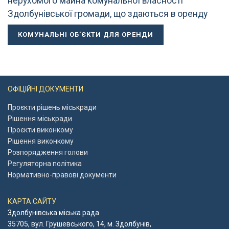
нерухомого майна комунальної власності
Здолбунівської громади, що здаються в оренду
КОМУНАЛЬНІ ОБ’ЄКТИ ДЛЯ ОРЕНДИ
ОФІЦІЙНІ ДОКУМЕНТИ
Проєкти рішень міськради
Рішення міськради
Проєкти виконкому
Рішення виконкому
Розпорядження голови
Регуляторна політика
Нормативно-правові документи
КАРТА САЙТУ
Здолбунівська міська рада
35705, вул. Грушевського, 14, м. Здолбунів,