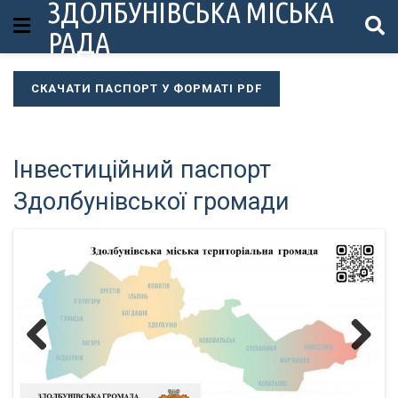
ЗДОЛБУНІВСЬКА МІСЬКА
РАДА
СКАЧАТИ ПАСПОРТ У ФОРМАТІ PDF
Інвестиційний паспорт
Здолбунівської громади
Previous
Next