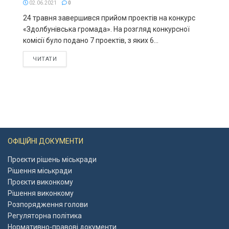
02.06.2021
0
24 травня завершився прийом проектів на конкурс
«Здолбунівська громада». На розгляд конкурсної
комісії було подано 7 проектів, з яких 6...
ЧИТАТИ
ОФІЦІЙНІ ДОКУМЕНТИ
Проєкти рішень міськради
Рішення міськради
Проєкти виконкому
Рішення виконкому
Розпорядження голови
Регуляторна політика
Нормативно-правові документи