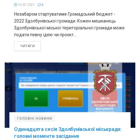
10.07.2021
0
Незабаром стартуватиме Громадський бюджет -
2022 Здолбунівської громади. Кожен мешканець
Здолбунівської міської територіальної громади може
подати певну ідею чи проєкт...
ЧИТАТИ
ГОЛОВНІ НОВИНИ
Одинадцята сесія Здолбунівської міськради:
головні моменти засідання