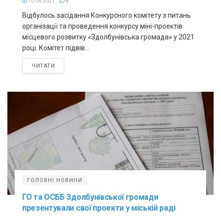
10.06.2021
0
Відбулось засідання Конкурсного комітету з питань
організації та проведення конкурсу міні-проектів
місцевого розвитку «Здолбунівська громада» у 2021
році. Комітет підвів...
ЧИТАТИ
ГОЛОВНІ НОВИНИ
ГО та ОСББ Здолбунівської громади
презентували свої проекти у міській раді