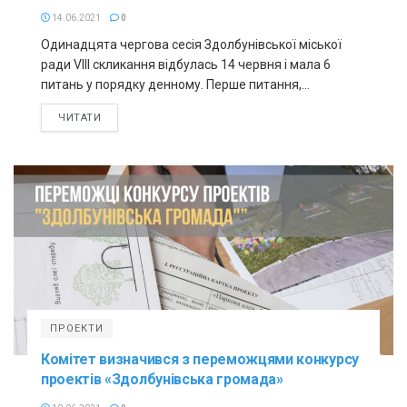
14.06.2021
0
Одинадцята чергова сесія Здолбунівської міської
ради VIII скликання відбулась 14 червня і мала 6
питань у порядку денному. Перше питання,...
ЧИТАТИ
ПРОЕКТИ
Комітет визначився з переможцями конкурсу
проектів «Здолбунівська громада»