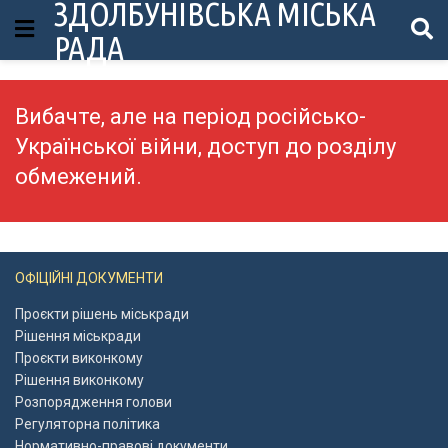
ЗДОЛБУНІВСЬКА МІСЬКА
РАДА
Вибачте, але на період російсько-
Української війни, доступ до розділу
обмежений.
ОФІЦІЙНІ ДОКУМЕНТИ
Проєкти рішень міськради
Рішення міськради
Проєкти виконкому
Рішення виконкому
Розпорядження голови
Регуляторна політика
Нормативно-правові документи