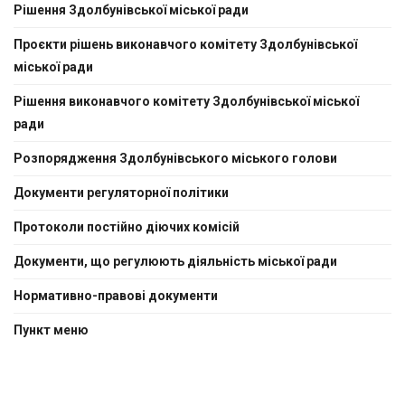
Рішення Здолбунівської міської ради
Проєкти рішень виконавчого комітету Здолбунівської
міської ради
Рішення виконавчого комітету Здолбунівської міської
ради
Розпорядження Здолбунівського міського голови
Документи регуляторної політики
Протоколи постійно діючих комісій
Документи, що регулюють діяльність міської ради
Нормативно-правовi документи
Пункт меню