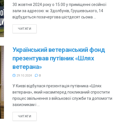
30 жовтня 2024 року о 15.00 у приміщенні сесійної
зали за адресою: м. Здолбунів, Грушевського, 14
відбудеться позачергова шістдесят сьома ...
ЧИТАТИ
Український ветеранський фонд
презентував путівник «Шлях
ветерана»
29.10.2024
0
У Києві відбулася презентація путівника «Шлях
ветерана», який насамперед покликаний спростити
процес звільнення з військової служби та допомогти
захисникам і ...
ЧИТАТИ