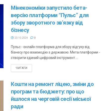
Мінекономіки запустило бета-
версію платформи “Пульс” для
збору зворотного зв’язку від
бізнесу
23.10.2024
0
Пульс - онлайн платформа для збору відгуку від
бізнесу про взаємодію з державою. Мета платформи -
створити єдиний цифровий інструмент ...
ЧИТАТИ
Кошти на ремонт ліцею, зміни до
програм та бюджету: про що
йшлося на черговій сесії міської
ради