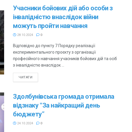
Учасники бойових дій або особи з
інвалідністю внаслідок війни
можуть пройти навчання
28.10.2024
0
Відповідно до пункту 7 Порядку реалізації
експериментального проєкту з організації
професійного навчання учасників бойових дій та осіб
з інвалідністю внаслідок ...
ЧИТАТИ
Здолбунівська громада отримала
відзнаку “За найкращий день
бюджету”
24.10.2024
0