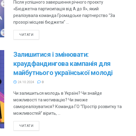
Після успішного завершення річного проєкту
«Бюджетна партисипація від А до Я», який
реалізувала команда Громадське партнерство "За
прозорі місцеві бюджети" ...
ЧИТАТИ
Залишитися і змінювати:
краудфандингова кампанія для
майбутнього української молоді
24.10.2024
0
Чи залишиться молодь в Україні? Чи знайде
можливості та мотивацію? Чи зможе
самореалізуватися? Команда ГО “Простір розвитку та
можливостей” вірить, ...
ЧИТАТИ