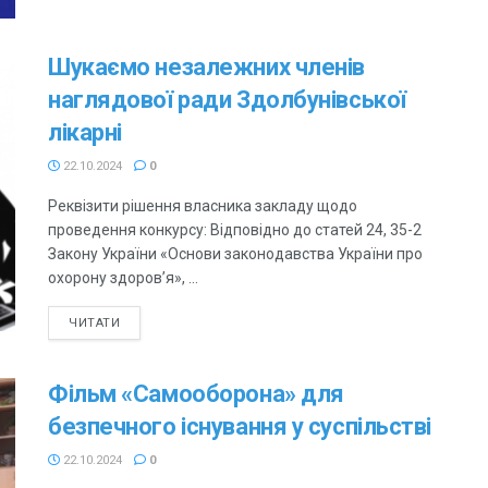
Шукаємо незалежних членів
наглядової ради Здолбунівської
лікарні
22.10.2024
0
Реквізити рішення власника закладу щодо
проведення конкурсу: Відповідно до статей 24, 35-2
Закону України «Основи законодавства України про
охорону здоров’я», ...
ЧИТАТИ
Фільм «Самооборона» для
безпечного існування у суспільстві
22.10.2024
0