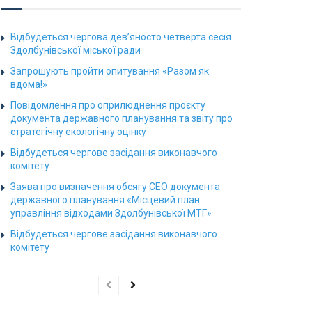
Відбудеться чергова дев’яносто четверта сесія
Здолбунівської міської ради
Запрошують пройти опитування «Разом як
вдома!»
Повідомлення про оприлюднення проєкту
документа державного планування та звіту про
стратегічну екологічну оцінку
Відбудеться чергове засідання виконавчого
комітету
Заява про визначення обсягу СЕО документа
державного планування «Місцевий план
управління відходами Здолбунівської МТГ»
Відбудеться чергове засідання виконавчого
комітету