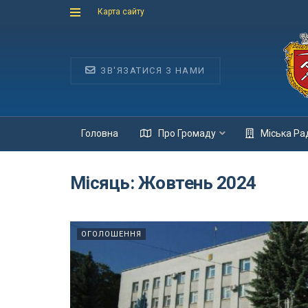
Карта сайту
ЗВ'ЯЗАТИСЯ З НАМИ
Головна
Про Громаду
Міська Ра
Місяць:
Жовтень 2024
ОГОЛОШЕННЯ