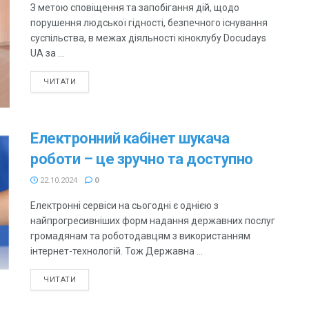
З метою сповіщення та запобігання дій, щодо
порушення людської гідності, безпечного існування
суспільства, в межах діяльності кіноклубу Docudays
UA за ...
ЧИТАТИ
Електронний кабінет шукача
роботи – це зручно та доступно
22.10.2024
0
Електронні сервіси на сьогодні є однією з
найпрогресивніших форм надання державних послуг
громадянам та роботодавцям з використанням
інтернет-технологій. Тож Державна ...
ЧИТАТИ