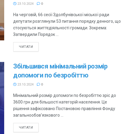
23.10.2024
0
На черговій, 66 сесії Здолбунівської міської ради
депутати розглянули 53 питання порядку денного, що
стосуються життєдіяльності громади. Зокрема:
Затвердили Порядок ...
ЧИТАТИ
Збільшився мінімальний розмір
допомоги по безробіттю
23.10.2024
0
Мінімальний розмір допомоги по безробіттю зріс до
3600 грн для більшості категорій населення. Це
рішення зафіксовано Постановою правління Фонду
загальнообов’язкового ...
ЧИТАТИ