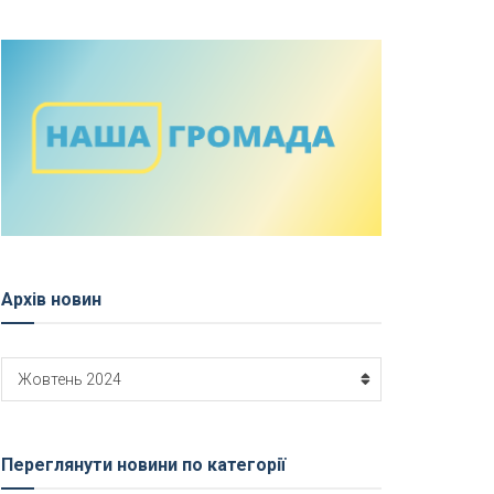
Архів новин
Архів
Жовтень 2024
новин
Переглянути новини по категорії