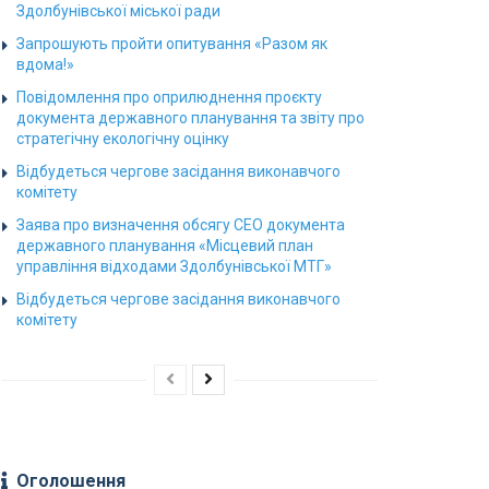
Здолбунівської міської ради
Запрошують пройти опитування «Разом як
вдома!»
Повідомлення про оприлюднення проєкту
документа державного планування та звіту про
стратегічну екологічну оцінку
Відбудеться чергове засідання виконавчого
комітету
Заява про визначення обсягу СЕО документа
державного планування «Місцевий план
управління відходами Здолбунівської МТГ»
Відбудеться чергове засідання виконавчого
комітету
Оголошення