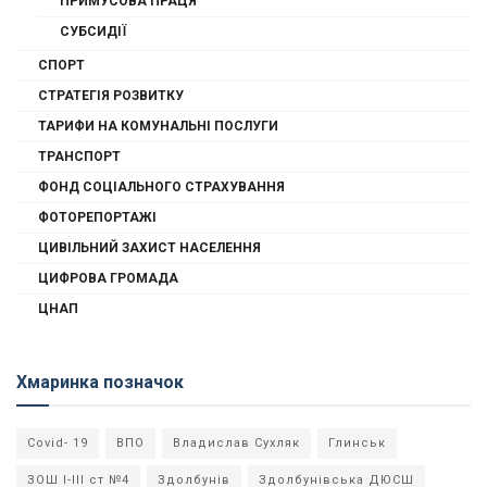
ПРИМУСОВА ПРАЦЯ
СУБСИДІЇ
СПОРТ
СТРАТЕГІЯ РОЗВИТКУ
ТАРИФИ НА КОМУНАЛЬНІ ПОСЛУГИ
ТРАНСПОРТ
ФОНД СОЦІАЛЬНОГО СТРАХУВАННЯ
ФОТОРЕПОРТАЖІ
ЦИВІЛЬНИЙ ЗАХИСТ НАСЕЛЕННЯ
ЦИФРОВА ГРОМАДА
ЦНАП
Хмаринка позначок
Covid- 19
ВПО
Владислав Сухляк
Глинськ
ЗОШ І-ІІІ ст №4
Здолбунів
Здолбунівська ДЮСШ