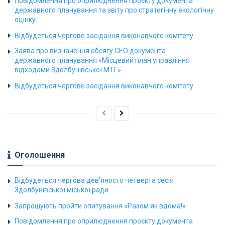
Повідомлення про оприлюднення проєкту документа
державного планування та звіту про стратегічну екологічну
оцінку
Відбудеться чергове засідання виконавчого комітету
Заява про визначення обсягу СЕО документа
державного планування «Місцевий план управління
відходами Здолбунівської МТГ»
Відбудеться чергове засідання виконавчого комітету
Оголошення
Відбудеться чергова дев’яносто четверта сесія
Здолбунівської міської ради
Запрошують пройти опитування «Разом як вдома!»
Повідомлення про оприлюднення проєкту документа