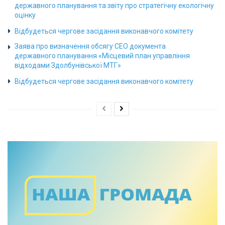
державного планування та звіту про стратегічну екологічну
оцінку
Відбудеться чергове засідання виконавчого комітету
Заява про визначення обсягу СЕО документа
державного планування «Місцевий план управління
відходами Здолбунівської МТГ»
Відбудеться чергове засідання виконавчого комітету