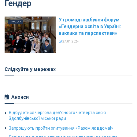
Гендер
У громаді відбувся форум
ГЕНДЕР
«Гендерна освіта в Україні:
виклики та перспективи»
27.01.2024
Слідкуйте у мережах
Анонси
Відбудеться чергова дев’яносто четверта сесія
Здолбунівської міської ради
Запрошують пройти опитування «Разом як вдома!»