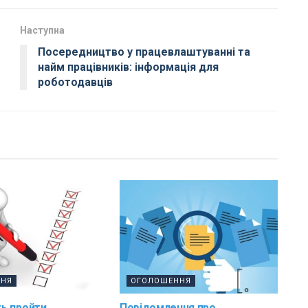
Наступна
Посередництво у працевлаштуванні та
найм працівників: інформація для
роботодавців
ННЯ
ОГОЛОШЕННЯ
ь пройти
Повідомлення про