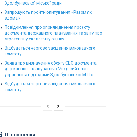
Здолбунівської міської ради
Запрошують пройти опитування «Разом як
вдома!»
Повідомлення про оприлюднення проєкту
документа державного планування та звіту про
стратегічну екологічну оцінку
Відбудеться чергове засідання виконавчого
комітету
Заява про визначення обсягу СЕО документа
державного планування «Місцевий план
управління відходами Здолбунівської МТГ»
Відбудеться чергове засідання виконавчого
комітету
Оголошення