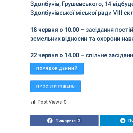
Здолбунів, Грушевського, 14 відбуд
Здолбунівської міської ради VІІІ ск
18 червня о 10.00
– засідання постій
земельних відносин та охорони на
22 червня о 14.00
– спільне засіданн
ПОРЯДОК ДЕННИЙ
ПРОЄКТИ РІШЕНЬ
Post Views:
0
Поширити
3
П