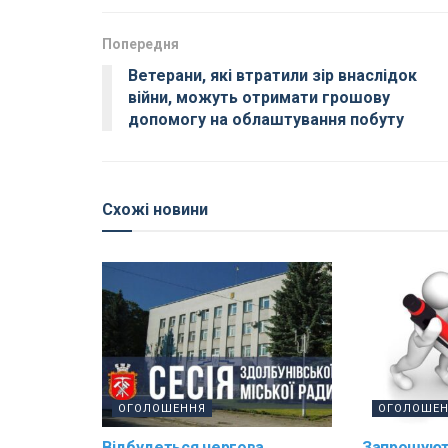
Попередня
Ветерани, які втратили зір внаслідок
війни, можуть отримати грошову
допомогу на облаштування побуту
Схожі новини
ОГОЛОШЕННЯ
ОГОЛОШЕ
Відбудеться чергова
Запрошуют