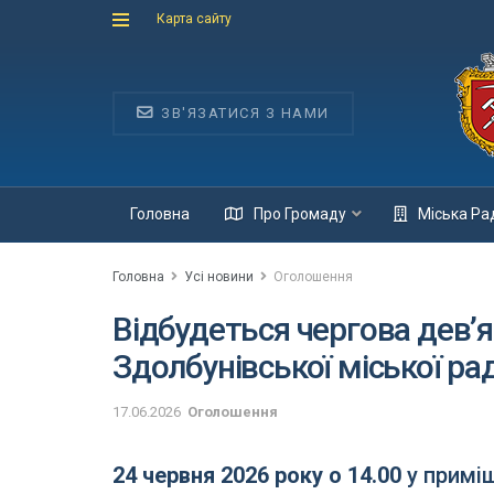
Карта сайту
ЗВ'ЯЗАТИСЯ З НАМИ
Головна
Про Громаду
Міська Ра
Головна
Усі новини
Оголошення
Відбудеться чергова дев’я
Здолбунівської міської ра
17.06.2026
Оголошення
24 червня 2026 року о 14.00
у приміщ