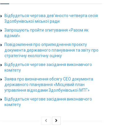
Відбудеться чергова дев’яносто четверта сесія
Здолбунівської міської ради
Запрошують пройти опитування «Разом як
вдома!»
Повідомлення про оприлюднення проєкту
документа державного планування та звіту про
стратегічну екологічну оцінку
Відбудеться чергове засідання виконавчого
комітету
Заява про визначення обсягу СЕО документа
державного планування «Місцевий план
управління відходами Здолбунівської МТГ»
Відбудеться чергове засідання виконавчого
комітету