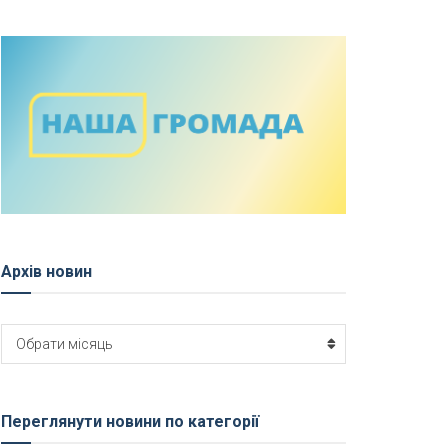
Архів новин
Архів
Обрати місяць
новин
Переглянути новини по категорії