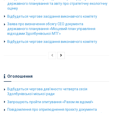
державного планування та звіту про стратегічну екологічну
оцінку
Відбудеться чергове засідання виконавчого комітету
Заява про визначення обсягу СЕО документа
державного планування «Місцевий план управління
відходами Здолбунівської МТГ»
Відбудеться чергове засідання виконавчого комітету
Оголошення
Відбудеться чергова дев’яносто четверта сесія
Здолбунівської міської ради
Запрошують пройти опитування «Разом як вдома!»
Повідомлення про оприлюднення проєкту документа