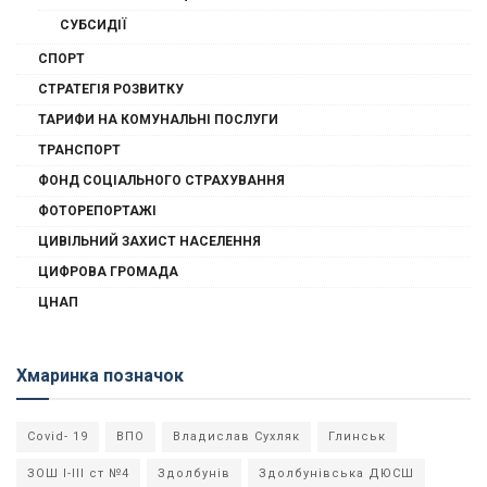
СУБСИДІЇ
СПОРТ
СТРАТЕГІЯ РОЗВИТКУ
ТАРИФИ НА КОМУНАЛЬНІ ПОСЛУГИ
ТРАНСПОРТ
ФОНД СОЦІАЛЬНОГО СТРАХУВАННЯ
ФОТОРЕПОРТАЖІ
ЦИВІЛЬНИЙ ЗАХИСТ НАСЕЛЕННЯ
ЦИФРОВА ГРОМАДА
ЦНАП
Хмаринка позначок
Covid- 19
ВПО
Владислав Сухляк
Глинськ
ЗОШ І-ІІІ ст №4
Здолбунів
Здолбунівська ДЮСШ