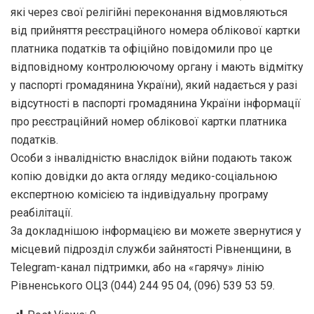
які через свої релігійні переконання відмовляються
від прийняття реєстраційного номера облікової картки
платника податків та офіційно повідомили про це
відповідному контролюючому органу і мають відмітку
у паспорті громадянина України), який надається у разі
відсутності в паспорті громадянина України інформації
про реєстраційний номер облікової картки платника
податків.
Особи з інвалідністю внаслідок війни подають також
копію довідки до акта огляду медико-соціальною
експертною комісією та індивідуальну програму
реабілітації.
За докладнішою інформацією ви можете звернутися у
місцевий підрозділ служби зайнятості Рівненщини, в
Telegram-канал підтримки, або на «гарячу» лінію
Рівненського ОЦЗ (044) 244 95 04, (096) 539 53 59.