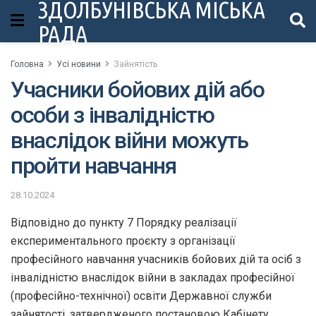
ЗДОЛБУНІВСЬКА МІСЬКА
РАДА
Головна
Усі новини
Зайнятість
Учасники бойових дій або
особи з інвалідністю
внаслідок війни можуть
пройти навчання
28.10.2024
Відповідно до пункту 7 Порядку реалізації
експериментального проєкту з організації
професійного навчання учасників бойових дій та осіб з
інвалідністю внаслідок війни в закладах професійної
(професійно-технічної) освіти Державної служби
зайнятості, затвердженого постановою Кабінету