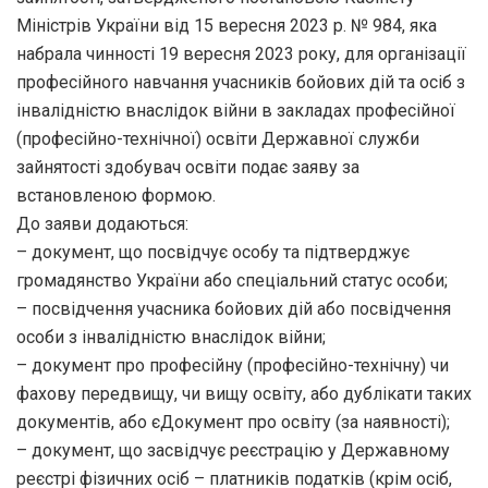
Міністрів України від 15 вересня 2023 р. № 984, яка
набрала чинності 19 вересня 2023 року, для організації
професійного навчання учасників бойових дій та осіб з
інвалідністю внаслідок війни в закладах професійної
(професійно-технічної) освіти Державної служби
зайнятості здобувач освіти подає заяву за
встановленою формою.
До заяви додаються:
– документ, що посвідчує особу та підтверджує
громадянство України або спеціальний статус особи;
– посвідчення учасника бойових дій або посвідчення
особи з інвалідністю внаслідок війни;
– документ про професійну (професійно-технічну) чи
фахову передвищу, чи вищу освіту, або дублікати таких
документів, або єДокумент про освіту (за наявності);
– документ, що засвідчує реєстрацію у Державному
реєстрі фізичних осіб – платників податків (крім осіб,