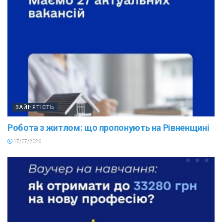
ЗАЙНЯТІСТЬ
Робота з житлом: що пропонують на Рівненщині
17/07/2026