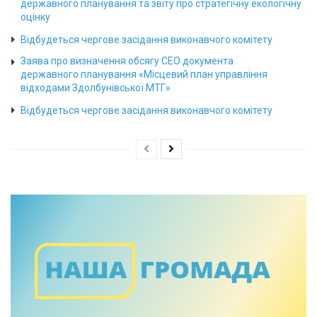
державного планування та звіту про стратегічну екологічну
оцінку
Відбудеться чергове засідання виконавчого комітету
Заява про визначення обсягу СЕО документа
державного планування «Місцевий план управління
відходами Здолбунівської МТГ»
Відбудеться чергове засідання виконавчого комітету