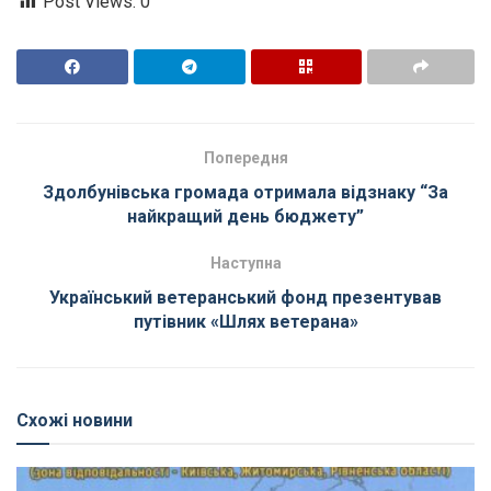
Post Views:
0
Попередня
Здолбунівська громада отримала відзнаку “За
найкращий день бюджету”
Наступна
Український ветеранський фонд презентував
путівник «Шлях ветерана»
Схожі новини