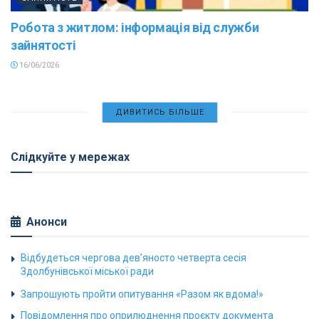
Робота з житлом: інформація від служби
зайнятості
16/06/2026
ДИВИТИСЬ БІЛЬШЕ
Слідкуйте у мережах
Анонси
Відбудеться чергова дев’яносто четверта сесія
Здолбунівської міської ради
Запрошують пройти опитування «Разом як вдома!»
Повідомлення про оприлюднення проєкту документа