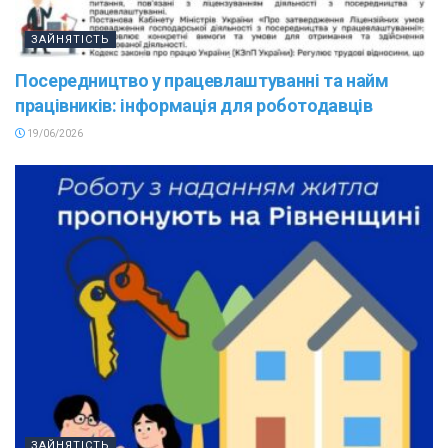
ЗАЙНЯТІСТЬ
Посередництво у працевлаштуванні та найм
працівників: інформація для роботодавців
19/06/2026
ЗАЙНЯТІСТЬ