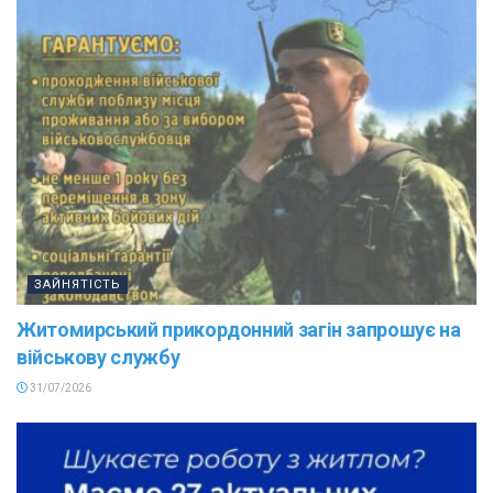
ЗАЙНЯТІСТЬ
Житомирський прикордонний загін запрошує на
військову службу
31/07/2026