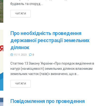
будівель та споруд...
ЧИТАТИ
Про необхідність проведення
державної реєстрації земельних
ділянок
15.11.2023
0
Статтею 13 Закону України «Про порядок виділення в
натурі (на місцевості) земельних ділянок власникам
земельних часток (паїв)» визначено, що в...
ЧИТАТИ
Повідомлення про проведення