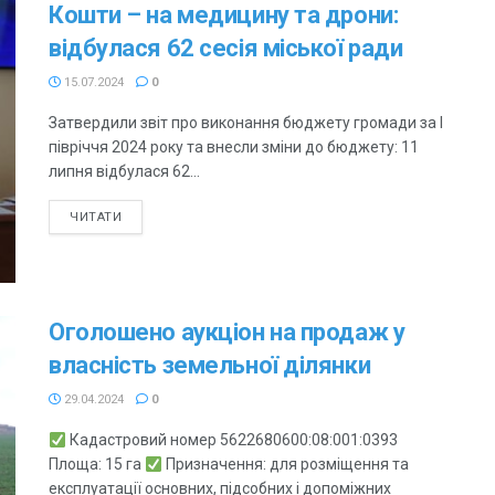
Кошти – на медицину та дрони:
відбулася 62 сесія міської ради
15.07.2024
0
Затвердили звіт про виконання бюджету громади за І
півріччя 2024 року та внесли зміни до бюджету: 11
липня відбулася 62...
ЧИТАТИ
Оголошено аукціон на продаж у
власність земельної ділянки
29.04.2024
0
Кадастровий номер 5622680600:08:001:0393
Площа: 15 га
Призначення: для розміщення та
експлуатації основних, підсобних і допоміжних