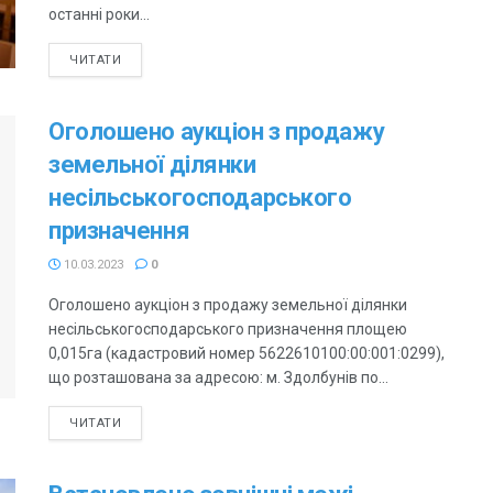
останні роки...
ЧИТАТИ
Оголошено аукціон з продажу
земельної ділянки
несільськогосподарського
призначення
10.03.2023
0
Оголошено аукціон з продажу земельної ділянки
несільськогосподарського призначення площею
0,015га (кадастровий номер 5622610100:00:001:0299),
що розташована за адресою: м. Здолбунів по...
ЧИТАТИ