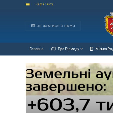
Карта сайту
ЗВ'ЯЗАТИСЯ З НАМИ
Головна
Про Громаду
Міська Ра