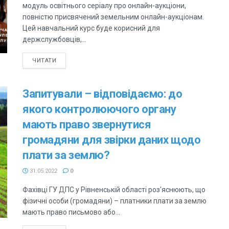
модуль освітнього серіалу про онлайн-аукціони,
повністю присвячений земельним онлайн-аукціонам.
Цей навчальний курс буде корисний для
держслужбовців,...
ЧИТАТИ
Запитували – відповідаємо: до
якого контролюючого органу
мають право звернутися
громадяни для звірки даних щодо
плати за землю?
31.05.2022
0
Фахівці ГУ ДПС у Рівненській області роз'яснюють, що
фізичні особи (громадяни) – платники плати за землю
мають право письмово або...