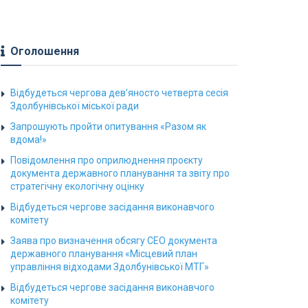
Оголошення
Відбудеться чергова дев’яносто четверта сесія
Здолбунівської міської ради
Запрошують пройти опитування «Разом як
вдома!»
Повідомлення про оприлюднення проєкту
документа державного планування та звіту про
стратегічну екологічну оцінку
Відбудеться чергове засідання виконавчого
комітету
Заява про визначення обсягу СЕО документа
державного планування «Місцевий план
управління відходами Здолбунівської МТГ»
Відбудеться чергове засідання виконавчого
комітету