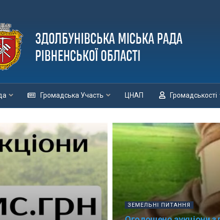
да
Громадська Участь
ЦНАП
Громадськості
ЗЕМЕЛЬНІ ПИТАННЯ
Оголошено аукціони з 