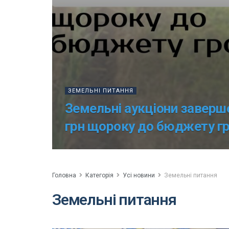
ЗЕМЕЛЬНІ ПИТАННЯ
Земельні аукціони заверше
грн щороку до бюджету г
Головна
Категорія
Усі новини
Земельні питання
Земельні питання