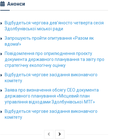
Анонси
Відбудеться чергова дев’яносто четверта сесія
Здолбунівської міської ради
Запрошують пройти опитування «Разом як
вдома!»
Повідомлення про оприлюднення проєкту
документа державного планування та звіту про
стратегічну екологічну оцінку
Відбудеться чергове засідання виконавчого
комітету
Заява про визначення обсягу СЕО документа
державного планування «Місцевий план
управління відходами Здолбунівської МТГ»
Відбудеться чергове засідання виконавчого
комітету