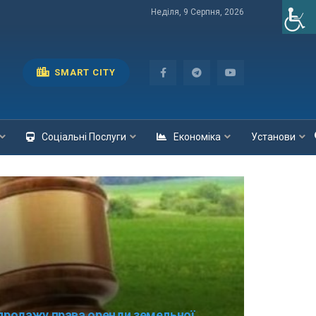
Неділя, 9 Серпня, 2026
SMART CITY
Соціальні Послуги
Економіка
Установи
продажу права оренди земельної