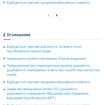
Відбудеться чергове засідання виконавчого комітету
Оголошення
Відбудеться чергова дев’яносто четверта сесія
Здолбунівської міської ради
Запрошують пройти опитування «Разом як вдома!»
Повідомлення про оприлюднення проєкту документа
державного планування та звіту про стратегічну екологічну
оцінку
Відбудеться чергове засідання виконавчого комітету
Заява про визначення обсягу СЕО документа
державного планування «Місцевий план управління
відходами Здолбунівської МТГ»