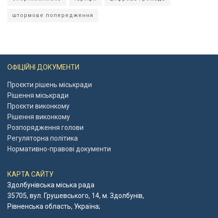
штормове попередження
ОФІЦІЙНІ ДОКУМЕНТИ
Проєкти рішень міськради
Рішення міськради
Проєкти виконкому
Рішення виконкому
Розпорядження голови
Регуляторна політика
Нормативно-правові документи
КАРТА САЙТУ
Здолбунівська міська рада
35705, вул. Грушевського, 14, м. Здолбунів,
Рівненська область, Україна;