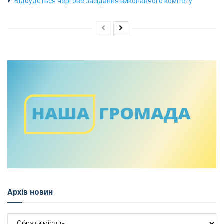
Відбудеться чергове засідання виконавчого комітету
Архів новин
Архів