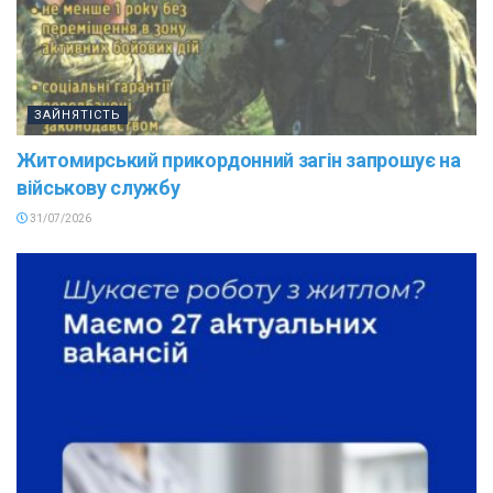
ЗАЙНЯТІСТЬ
Житомирський прикордонний загін запрошує на
військову службу
31/07/2026