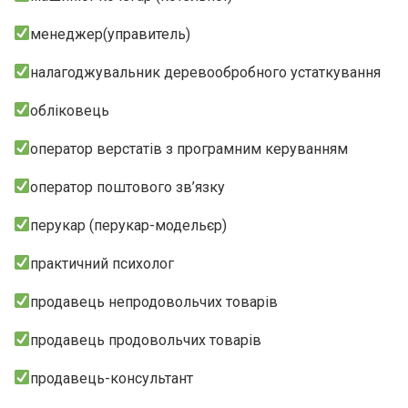
менеджер(управитель)
налагоджувальник деревообробного устаткування
обліковець
оператор верстатів з програмним керуванням
оператор поштового зв’язку
перукар (перукар-модельєр)
практичний психолог
продавець непродовольчих товарів
продавець продовольчих товарів
продавець-консультант