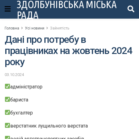
ЗДОЛБУНІВСЬКА МІСЬКА
РАДА
Головна
Усі новини
Зайнятість
Дані про потребу в
працівниках на жовтень 2024
року
03.10.2024
адміністратор
бариста
бухгалтер
верстатник лущильного верстата
водій автотранспортних засобів