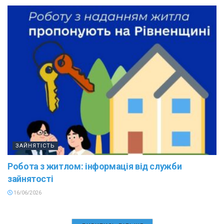
ЗАЙНЯТІСТЬ
Робота з житлом: інформація від служби
зайнятості
16/06/2026