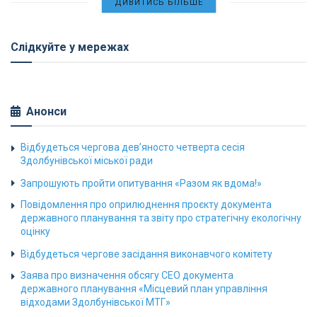
ДИВИТИСЬ БІЛЬШЕ
Слідкуйте у мережах
Анонси
Відбудеться чергова дев’яносто четверта сесія
Здолбунівської міської ради
Запрошують пройти опитування «Разом як вдома!»
Повідомлення про оприлюднення проєкту документа
державного планування та звіту про стратегічну екологічну
оцінку
Відбудеться чергове засідання виконавчого комітету
Заява про визначення обсягу СЕО документа
державного планування «Місцевий план управління
відходами Здолбунівської МТГ»