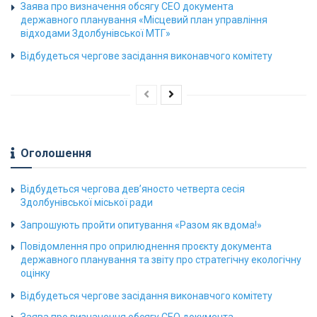
Заява про визначення обсягу СЕО документа
державного планування «Місцевий план управління
відходами Здолбунівської МТГ»
Відбудеться чергове засідання виконавчого комітету
Оголошення
Відбудеться чергова дев’яносто четверта сесія
Здолбунівської міської ради
Запрошують пройти опитування «Разом як вдома!»
Повідомлення про оприлюднення проєкту документа
державного планування та звіту про стратегічну екологічну
оцінку
Відбудеться чергове засідання виконавчого комітету