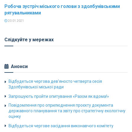
Робоча зустріч міського голови з здолбунівськими
рятувальниками
20.01.2021
Слідкуйте у мережах
Анонси
Відбудеться чергова дев’яносто четверта сесія
Здолбунівської міської ради
Запрошують пройти опитування «Разом як вдома!»
Повідомлення про оприлюднення проєкту документа
державного планування та звіту про стратегічну екологічну
оцінку
Відбудеться чергове засідання виконавчого комітету