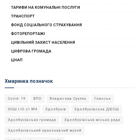
ТАРИФИ НА КОМУНАЛЬНІ ПОСЛУГИ
ТРАНСПОРТ
ФОНД СОЦІАЛЬНОГО СТРАХУВАННЯ
ФОТОРЕПОРТАЖІ
ЦИВІЛЬНИЙ ЗАХИСТ НАСЕЛЕННЯ
ЦИФРОВА ГРОМАДА
ЦНАП
Хмаринка позначок
Covid- 19
ВПО
Владислав Сухляк
Глинськ
ЗОШ І-ІІІ ст №4
Здолбунів
Здолбунівська ДЮСШ
Здолбунівська громада
Здолбунівська міська рада
Здолбунівський краєзнавчий музей