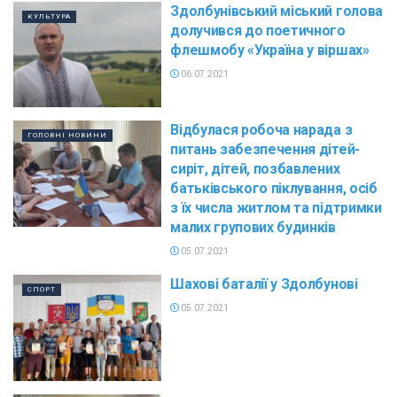
Здолбунівський міський голова
КУЛЬТУРА
долучився до поетичного
флешмобу «Україна у віршах»
06.07.2021
Відбулася робоча нарада з
ГОЛОВНІ НОВИНИ
питань забезпечення дітей-
сиріт, дітей, позбавлених
батьківського піклування, осіб
з їх числа житлом та підтримки
малих групових будинків
05.07.2021
Шахові баталії у Здолбунові
СПОРТ
05.07.2021