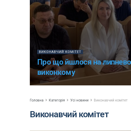
ВИКОНАВЧИЙ КОМІТЕТ
Про що йшлося на липнево
виконкому
Головна
Категорія
Усі новини
Виконавчий комітет
Виконавчий комітет