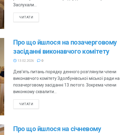
Заслухали...
ЧИТАТИ
Про що йшлося на позачерговому
засіданні виконавчого комітету
13.02.2026
0
Дев’ять питань порядку денного розглянули члени
виконавчого комітету Здолбунівської міської ради на
позачерговому засіданні 13 лютого. Зокрема члени
виконкому схвалити...
ЧИТАТИ
Про що йшлося на січневому