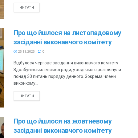
ЧИТАТИ
Про що йшлося на листопадовому
засіданні виконавчого комітету
25.11.2025
0
Відбулося чергове засідання виконавчого комітету
Здолбунівської міської ради, у ході якого розглянули
понад 30 питань порядку денного. Зокрема члени
виконкому...
ЧИТАТИ
Про що йшлося на жовтневому
засіданні виконавчого комітету