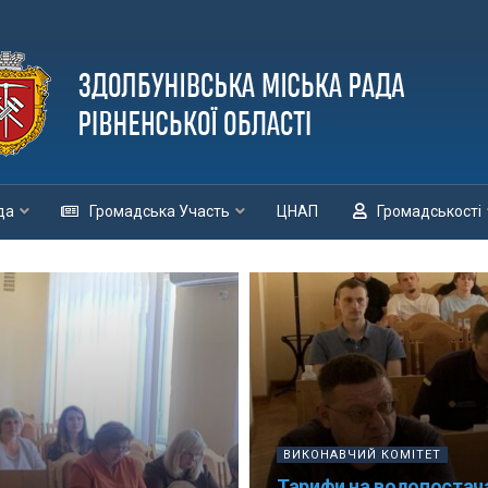
да
Громадська Участь
ЦНАП
Громадськості
ВИКОНАВЧИЙ КОМІТЕТ
Тарифи на водопостач