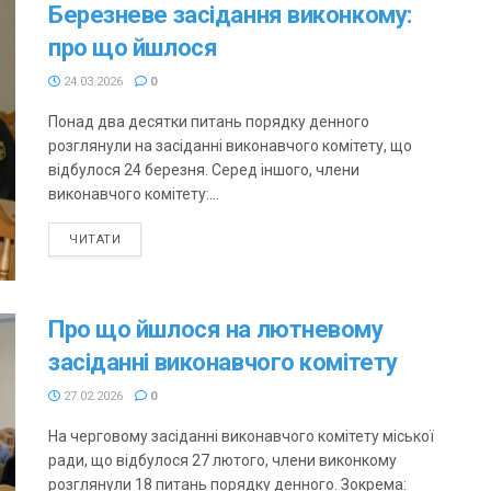
Березневе засідання виконкому:
про що йшлося
24.03.2026
0
Понад два десятки питань порядку денного
розглянули на засіданні виконавчого комітету, що
відбулося 24 березня. Серед іншого, члени
виконавчого комітету:...
ЧИТАТИ
Про що йшлося на лютневому
засіданні виконавчого комітету
27.02.2026
0
На черговому засіданні виконавчого комітету міської
ради, що відбулося 27 лютого, члени виконкому
розглянули 18 питань порядку денного. Зокрема: