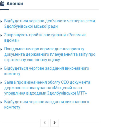
Анонси
Відбудеться чергова дев’яносто четверта сесія
Здолбунівської міської ради
Запрошують пройти опитування «Разом як
вдома!»
Повідомлення про оприлюднення проєкту
документа державного планування та звіту про
стратегічну екологічну оцінку
Відбудеться чергове засідання виконавчого
комітету
Заява про визначення обсягу СЕО документа
державного планування «Місцевий план
управління відходами Здолбунівської МТГ»
Відбудеться чергове засідання виконавчого
комітету