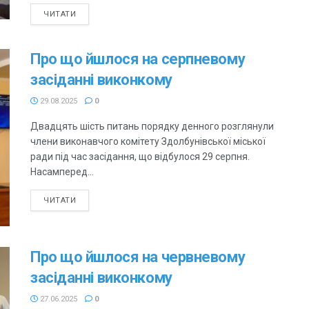
ЧИТАТИ
Про що йшлося на серпневому
засіданні виконкому
29.08.2025
0
Двадцять шість питань порядку денного розглянули
члени виконавчого комітету Здолбунівської міської
ради під час засідання, що відбулося 29 серпня.
Насамперед...
ЧИТАТИ
Про що йшлося на червневому
засіданні виконкому
27.06.2025
0