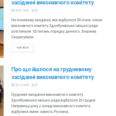
засіданні виконавчого комітету
30.01.2026
0
На січневому засіданні, яке відбулося 30 січня, члени
виконавчого комітету Здолбунівської міської ради
розглянули 35 питань порядку денного. Зокрема:
Скоригували...
ЧИТАТИ
Про що йшлося на грудневому
засіданні виконавчого комітету
26.12.2025
0
Грудневе засідання виконавчого комітету
Здолбунівської міської ради відбулося 26 грудня.
Наприкінці року у складі виконавчого комітету
відбулися зміни: замість Руслана...