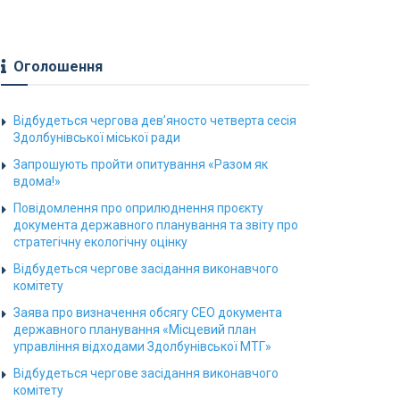
Оголошення
Відбудеться чергова дев’яносто четверта сесія
Здолбунівської міської ради
Запрошують пройти опитування «Разом як
вдома!»
Повідомлення про оприлюднення проєкту
документа державного планування та звіту про
стратегічну екологічну оцінку
Відбудеться чергове засідання виконавчого
комітету
Заява про визначення обсягу СЕО документа
державного планування «Місцевий план
управління відходами Здолбунівської МТГ»
Відбудеться чергове засідання виконавчого
комітету