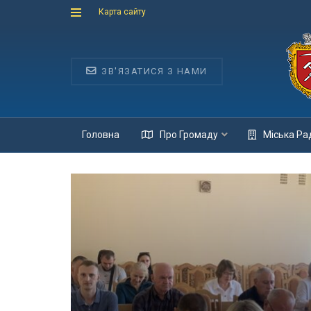
Карта сайту
ЗВ'ЯЗАТИСЯ З НАМИ
Головна
Про Громаду
Міська Ра