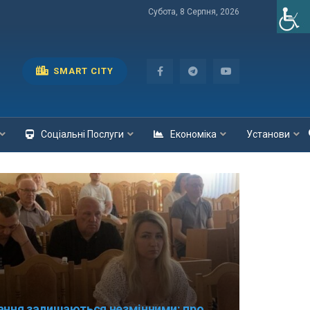
Субота, 8 Серпня, 2026
SMART CITY
Соціальні Послуги
Економіка
Установи
ання залишаються незмінними: про