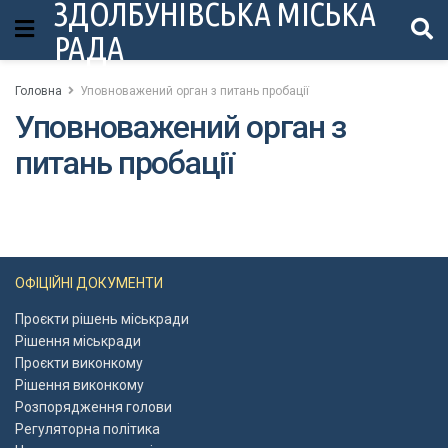
ЗДОЛБУНІВСЬКА МІСЬКА
РАДА
Головна
Уповноважений орган з питань пробації
Уповноважений орган з
питань пробації
ОФІЦІЙНІ ДОКУМЕНТИ
Проєкти рішень міськради
Рішення міськради
Проєкти виконкому
Рішення виконкому
Розпорядження голови
Регуляторна політика