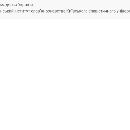
мадянка України;
нський інститут слов’янознавства Київського славістичного універс