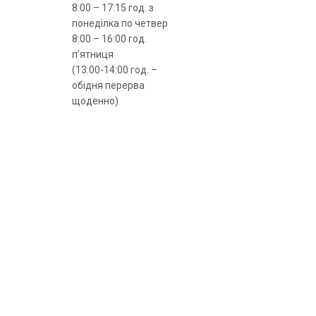
8:00 – 17:15 год. з
понеділка по четвер
8:00 – 16:00 год.
п’ятниця
(13:00-14:00 год. –
обідня перерва
щоденно)