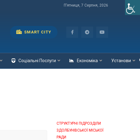
П’ятниця, 7 Серпня, 2026
SMART CITY
Соціальні Послуги
Економіка
Установи
СТРУКТУРНІ ПІДРОЗДІЛИ
ЗДОЛБУНІВСЬКОЇ МІСЬКОЇ
РАДИ