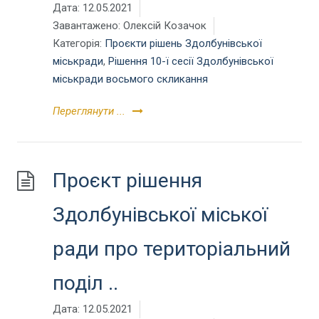
Дата:
12.05.2021
Завантажено:
Олексій Козачок
Категорія:
Проєкти рішень Здолбунівської
міськради
,
Рішення 10-ї сесії Здолбунівської
міськради восьмого скликання
Переглянути ...
Проєкт рішення
Здолбунівської міської
ради про територіальний
поділ ..
Дата:
12.05.2021