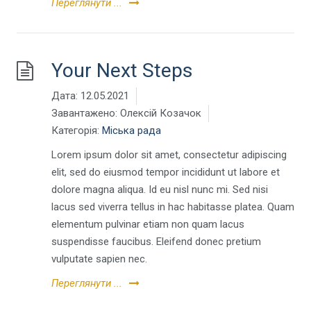
Переглянути ...
Your Next Steps
Дата:
12.05.2021
Завантажено:
Олексій Козачок
Категорія:
Міська рада
Lorem ipsum dolor sit amet, consectetur adipiscing
elit, sed do eiusmod tempor incididunt ut labore et
dolore magna aliqua. Id eu nisl nunc mi. Sed nisi
lacus sed viverra tellus in hac habitasse platea. Quam
elementum pulvinar etiam non quam lacus
suspendisse faucibus. Eleifend donec pretium
vulputate sapien nec.
Переглянути ...