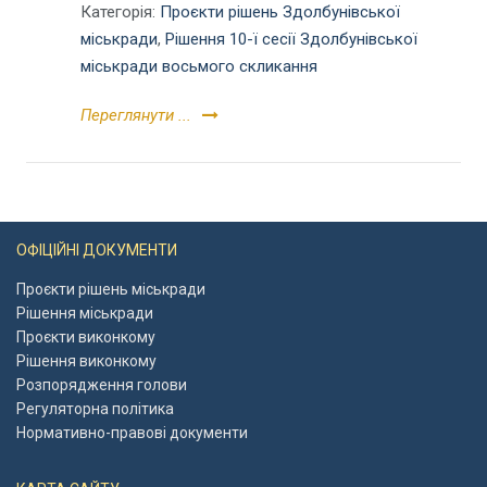
Категорія:
Проєкти рішень Здолбунівської
міськради
,
Рішення 10-ї сесії Здолбунівської
міськради восьмого скликання
Переглянути ...
ОФІЦІЙНІ ДОКУМЕНТИ
Проєкти рішень міськради
Рішення міськради
Проєкти виконкому
Рішення виконкому
Розпорядження голови
Регуляторна політика
Нормативно-правові документи