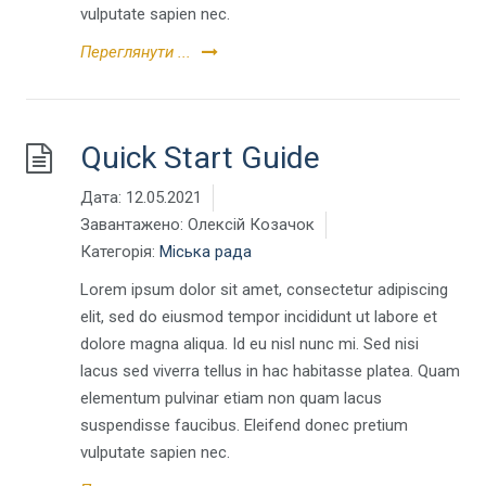
vulputate sapien nec.
Переглянути ...
Quick Start Guide
Дата:
12.05.2021
Завантажено:
Олексій Козачок
Категорія:
Міська рада
Lorem ipsum dolor sit amet, consectetur adipiscing
elit, sed do eiusmod tempor incididunt ut labore et
dolore magna aliqua. Id eu nisl nunc mi. Sed nisi
lacus sed viverra tellus in hac habitasse platea. Quam
elementum pulvinar etiam non quam lacus
suspendisse faucibus. Eleifend donec pretium
vulputate sapien nec.