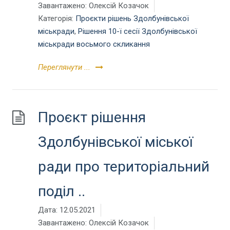
Завантажено:
Олексій Козачок
Категорія:
Проєкти рішень Здолбунівської
міськради
,
Рішення 10-ї сесії Здолбунівської
міськради восьмого скликання
Переглянути ...
Проєкт рішення
Здолбунівської міської
ради про територіальний
поділ ..
Дата:
12.05.2021
Завантажено:
Олексій Козачок