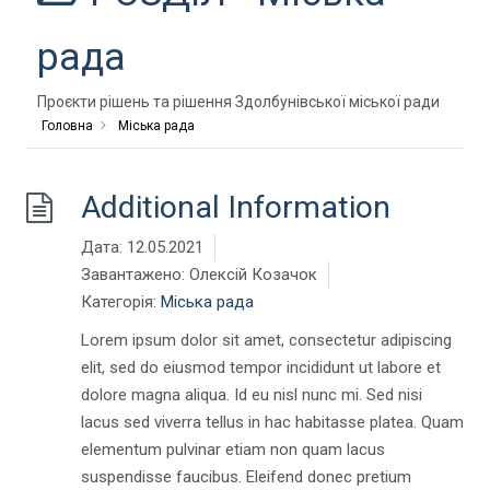
рада
Проєкти рішень та рішення Здолбунівської міської ради
Головна
Міська рада
Additional Information
Дата:
12.05.2021
Завантажено:
Олексій Козачок
Категорія:
Міська рада
Lorem ipsum dolor sit amet, consectetur adipiscing
elit, sed do eiusmod tempor incididunt ut labore et
dolore magna aliqua. Id eu nisl nunc mi. Sed nisi
lacus sed viverra tellus in hac habitasse platea. Quam
elementum pulvinar etiam non quam lacus
suspendisse faucibus. Eleifend donec pretium