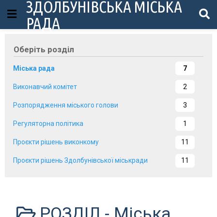
ЗДОЛБУНІВСЬКА МІСЬКА
РАДА
Оберіть розділ
Міська рада
7
Виконавчий комітет
2
Розпорядження міського голови
3
Регуляторна політика
1
Проєкти рішень виконкому
11
Проєкти рішень Здолбунівської міськради
11
РОЗДІЛ -
Міська