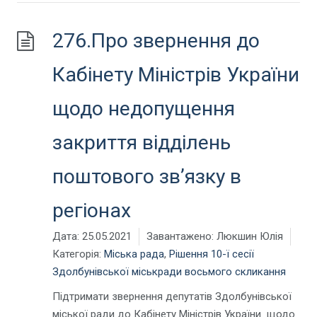
276.Про звернення до
Кабінету Міністрів України
щодо недопущення
закриття відділень
поштового зв’язку в
регіонах
Дата:
25.05.2021
Завантажено:
Люкшин Юлія
Категорія:
Міська рада
,
Рішення 10-ї сесії
Здолбунівської міськради восьмого скликання
Підтримати звернення депутатів Здолбунівської
міської ради до Кабінету Міністрів України щодо