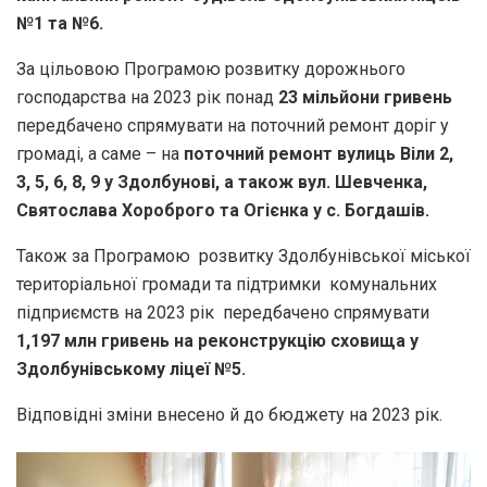
№1 та №6.
За цільовою Програмою розвитку дорожнього
господарства на 2023 рік понад
23 мільйони гривень
передбачено спрямувати на поточний ремонт доріг у
громаді, а саме – на
поточний ремонт вулиць Віли 2,
3, 5, 6, 8, 9 у Здолбунові, а також вул. Шевченка,
Святослава Хороброго та Огієнка у с. Богдашів.
Також за Програмою розвитку Здолбунівської міської
територіальної громади та підтримки комунальних
підприємств на 2023 рік передбачено спрямувати
1,197 млн гривень на реконструкцію сховища у
Здолбунівському ліцеї №5.
Відповідні зміни внесено й до бюджету на 2023 рік.