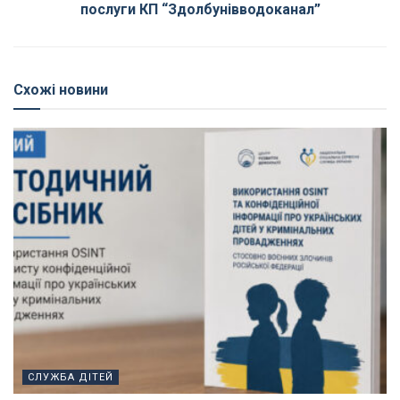
послуги КП “Здолбунівводоканал”
Схожі новини
СЛУЖБА ДІТЕЙ