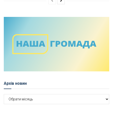
Архів новин
Архів
новин