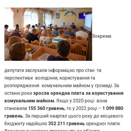
Зокрема
депутати заслухали інформацію про стан та
перспективи володіння, користування та
розпорядження комунальним майном у громаді. За
останні роки
зросла орендна плата за користування
комунальним майном.
Якщо у 2020 році вона
становила
155 360 гривень
, то у 2022 році –
1 099 880
гривень.
За перший квартал цього року до місцевого
бюджету надійшло
352 211 гривень
орендної плати.