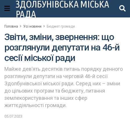
ЗДОЛБУНІВСЬКА МІСЬКА
РАДА
Головна
Усі новини
Бюджет громади
Звіти, зміни, звернення: що
розглянули депутати на 46-й
сесії міської ради
Майже дев’ять десятків питань порядку денного
розглянули депутати на черговій 46-й сесії
Здолбунівської міської ради. Серед них – зміни
до цільових програм та бюджету, питання
землекористування та інших сфер
життєдіяльності громади.
05.07.2023