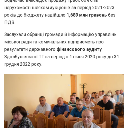
Водночас внаслідок продажу трьох об’єктів
нерухомості шляхом аукціонів за період 2021-2023
років до бюджету надійшло
1,689 млн гривень
без
ПДВ.
Заслухали обранці громади й інформацію управлінь
міської ради та комунальних підприємств про
результати державного
фінансового аудиту
Здолбунівської ТГ за період з 1 січня 2020 року до 31
грудня 2022 року.