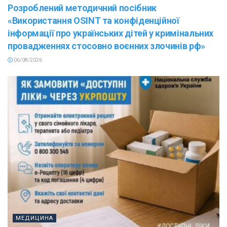
Розроблений методичний посібник
«Використання OSINT та конфіденційної
інформації про українських дітей у кримінальних
провадженнях стосовно воєнних злочинів рф»
06/08/2026
МЕДИЦИНА