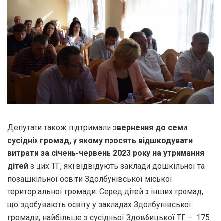
Депутати також підтримали з
вернення до семи
сусідніх громад, у якому просять відшкодувати
витрати за січень-червень 2023 року на утримання
дітей
з цих ТГ, які відвідують заклади дошкільної та
позашкільної освіти Здолбунівської міської
територіальної громади. Серед дітей з інших громад,
що здобувають освіту у закладах Здолбунівської
громади, найбільше з сусідньої Здовбицької ТГ – 175.