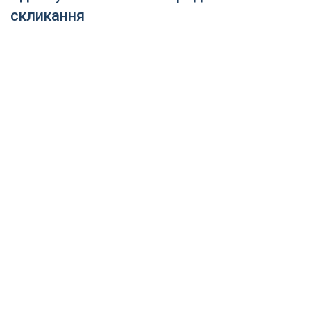
скликання