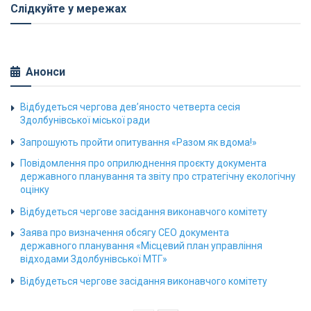
Слідкуйте у мережах
Анонси
Відбудеться чергова дев’яносто четверта сесія
Здолбунівської міської ради
Запрошують пройти опитування «Разом як вдома!»
Повідомлення про оприлюднення проєкту документа
державного планування та звіту про стратегічну екологічну
оцінку
Відбудеться чергове засідання виконавчого комітету
Заява про визначення обсягу СЕО документа
державного планування «Місцевий план управління
відходами Здолбунівської МТГ»
Відбудеться чергове засідання виконавчого комітету