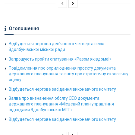
Оголошення
Відбудеться чергова дев’яносто четверта сесія
Здолбунівської міської ради
Запрошують пройти опитування «Разом як вдома!»
Повідомлення про оприлюднення проєкту документа
державного планування та звіту про стратегічну екологічну
оцінку
Відбудеться чергове засідання виконавчого комітету
Заява про визначення обсягу СЕО документа
державного планування «Місцевий план управління
відходами Здолбунівської МТГ»
Відбудеться чергове засідання виконавчого комітету