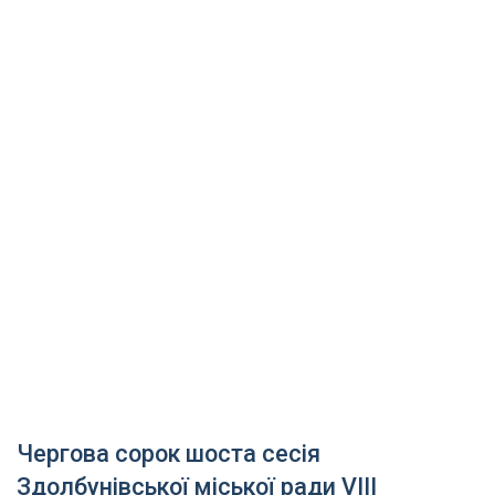
Чергова сорок шоста сесія
Здолбунівської міської ради VІІІ