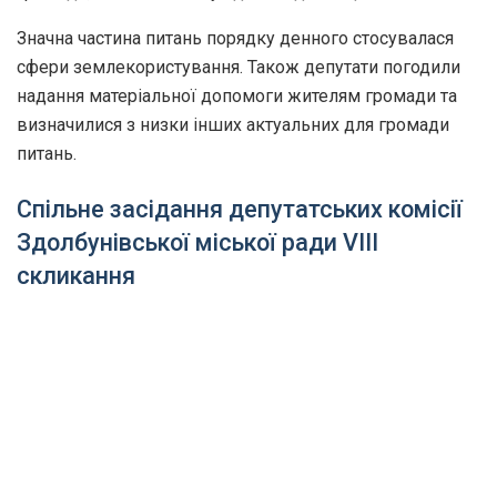
Значна частина питань порядку денного стосувалася
сфери землекористування. Також депутати погодили
надання матеріальної допомоги жителям громади та
визначилися з низки інших актуальних для громади
питань.
Спільне засідання депутатських комісії
Здолбунівської міської ради VIII
скликання