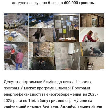
до музею залучено близько
600 000 гривень.
Депутати підтримали й зміни до низки Цільових
програм. У межах програми цільової Програми
енергоефективності та енергозбереження на 2023-
2025 роки по
1 мільйону гривень
спрямували на
капітальний ремонт будівель Здолбунівських ліцеїв