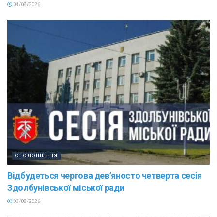
04/08/2026
ОГОЛОШЕННЯ
Відбудеться чергова дев’яносто четверта сесія
Здолбунівської міської ради
03/08/2026