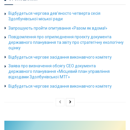
Відбудеться чергова дев’яносто четверта сесія
Здолбунівської міської ради
Запрошують пройти опитування «Разом як вдома!»
Повідомлення про оприлюднення проєкту документа
державного планування та звіту про стратегічну екологічну
оцінку
Відбудеться чергове засідання виконавчого комітету
Заява про визначення обсягу СЕО документа
державного планування «Місцевий план управління
відходами Здолбунівської МТГ»
Відбудеться чергове засідання виконавчого комітету