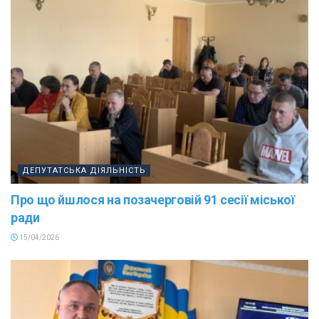
ДЕПУТАТСЬКА ДІЯЛЬНІСТЬ
Про що йшлося на позачерговій 91 сесії міської
ради
15/04/2026