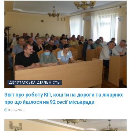
ДЕПУТАТСЬКА ДІЯЛЬНІСТЬ
Звіт про роботу КП, кошти на дороги та лікарню:
про що йшлося на 92 сесії міськради
06/05/2026