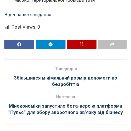
міської територіальної громади та ін.
Відеозапис засідання
Post Views:
0
Попередня
Збільшився мінімальний розмір допомоги по
безробіттю
Наступна
Мінекономіки запустило бета-версію платформи
“Пульс” для збору зворотного зв’язку від бізнесу