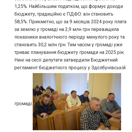
1,25%. Найбільшим податком, що формує доходи
бюджету, традиційно є ПДФО: він становить
58,5%. Прикметно, що за 9 місяців 2024 року плата
за землю у громаді на 2,9 млн грн перевищила
показники аналогічного періоду минулого року та
становить 30,2 млн грн. Тим часом у громаді уже
триває планування бюджету громади на 2025 рік.
Нині на сесії депутати затвердили Бюджетний
регламент бюджетного процесу у Здолбунівській
громаді.