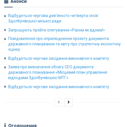
Анонси
Відбудеться чергова дев’яносто четверта сесія
Здолбунівської міської ради
Запрошують пройти опитування «Разом як вдома!»
Повідомлення про оприлюднення проєкту документа
державного планування та звіту про стратегічну екологічну
оцінку
Відбудеться чергове засідання виконавчого комітету
Заява про визначення обсягу СЕО документа
державного планування «Місцевий план управління
відходами Здолбунівської МТГ»
Відбудеться чергове засідання виконавчого комітету
Оголошення