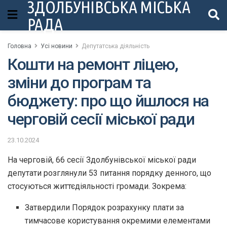
ЗДОЛБУНІВСЬКА МІСЬКА
РАДА
Головна
Усі новини
Депутатська діяльність
Кошти на ремонт ліцею,
зміни до програм та
бюджету: про що йшлося на
черговій сесії міської ради
23.10.2024
На черговій, 66 сесії Здолбунівської міської ради
депутати розглянули 53 питання порядку денного, що
стосуються життєдіяльності громади. Зокрема:
Затвердили Порядок розрахунку плати за
тимчасове користування окремими елементами