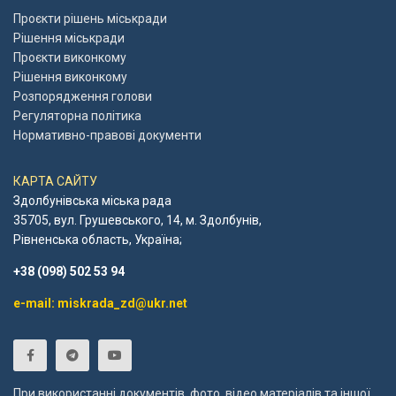
Проєкти рішень міськради
Рішення міськради
Проєкти виконкому
Рішення виконкому
Розпорядження голови
Регуляторна політика
Нормативно-правові документи
КАРТА САЙТУ
Здолбунівська міська рада
35705, вул. Грушевського, 14, м. Здолбунів,
Рівненська область, Україна;
+38 (098) 502 53 94
e-mail: miskrada_zd@ukr.net
При використанні документів, фото, відео матеріалів та іншої