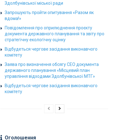
Здолбунівської міської ради
Запрошують пройти опитування «Разом як
вдома!»
Повідомлення про оприлюднення проєкту
документа державного планування та звіту про
стратегічну екологічну оцінку
Відбудеться чергове засідання виконавчого
комітету
Заява про визначення обсягу СЕО документа
державного планування «Місцевий план
управління відходами Здолбунівської МТГ»
Відбудеться чергове засідання виконавчого
комітету
Оголошення