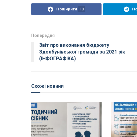
Поширити
10
П
Попередня
Звіт про виконання бюджету
Здолбунівської громади за 2021 рік
(ІНФОГРАФІКА)
Схожі новини