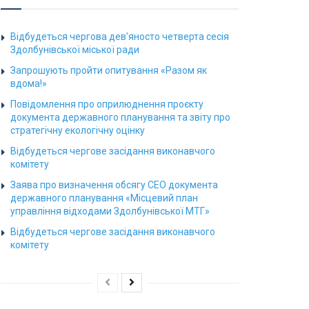
Відбудеться чергова дев’яносто четверта сесія
Здолбунівської міської ради
Запрошують пройти опитування «Разом як
вдома!»
Повідомлення про оприлюднення проєкту
документа державного планування та звіту про
стратегічну екологічну оцінку
Відбудеться чергове засідання виконавчого
комітету
Заява про визначення обсягу СЕО документа
державного планування «Місцевий план
управління відходами Здолбунівської МТГ»
Відбудеться чергове засідання виконавчого
комітету