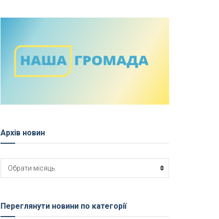
Архів новин
Архів
Обрати місяць
новин
Переглянути новини по категорії