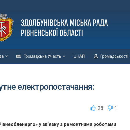
да
Громадська Участь
ЦНАП
Громадськості
сутне електропостачання:
28
1
Рівнеобленерго» у зв’язку з ремонтними роботами