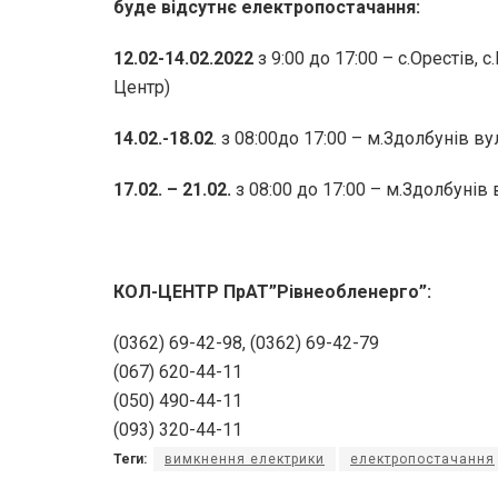
буде відсутнє електропостачання:
12.02-14.02.2022
з 9:00 до 17:00 – с.Орестів, 
Центр)
14.02.-18.02
. з 08:00до 17:00 – м.Здолбунів в
17.02. – 21.02.
з 08:00 до 17:00 – м.Здолбунів
КОЛ-ЦЕНТР ПрАТ”Рівнеобленерго”:
(0362) 69-42-98, (0362) 69-42-79
(067) 620-44-11
(050) 490-44-11
(093) 320-44-11
Теги:
вимкнення електрики
електропостачання