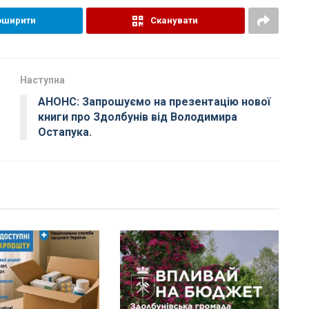
оширити
Сканувати
Наступна
АНОНС: Запрошуємо на презентацію нової
книги про Здолбунів від Володимира
Остапука.