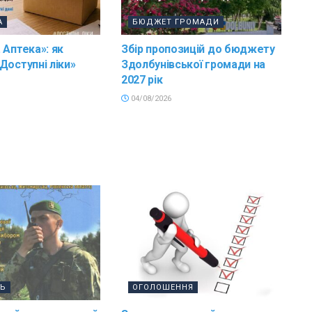
А
БЮДЖЕТ ГРОМАДИ
 Аптека»: як
Збір пропозицій до бюджету
Доступні ліки»
Здолбунівської громади на
2027 рік
04/08/2026
ТЬ
ОГОЛОШЕННЯ