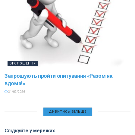
ОГОЛОШЕННЯ
Запрошують пройти опитування «Разом як
вдома!»
31/07/2026
ДИВИТИСЬ БІЛЬШЕ
Слідкуйте у мережах