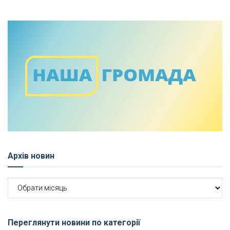
Архів новин
Архів
новин
Переглянути новини по категорії