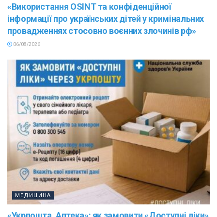
«Використання OSINT та конфіденційної
інформації про українських дітей у кримінальних
провадженнях стосовно воєнних злочинів рф»
06/08/2026
МЕДИЦИНА
«Укрпошта. Аптека»: як замовити «Доступні ліки»