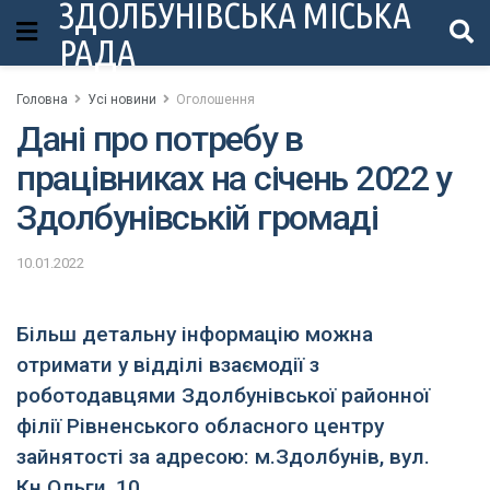
ЗДОЛБУНІВСЬКА МІСЬКА
РАДА
Головна
Усі новини
Оголошення
Дані про потребу в
працівниках на січень 2022 у
Здолбунівській громаді
10.01.2022
Більш детальну інформацію можна
отримати у відділі взаємодії з
роботодавцями Здолбунівської районної
філії Рівненського обласного центру
зайнятості за адресою: м.Здолбунів, вул.
Кн.Ольги, 10.