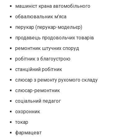
машиніст крана автомобільного
обвалювальник м’яса
перукар (перукар-модельєр)
продавець продовольчих товарів
ремонтник штучних споруд
робітник з благоустрою
станційний робітник
слюсар з ремонту рухомого складу
слюсар-ремонтник
соціальний педагог
охоронник
токар
фармацевт