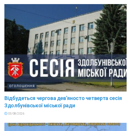
ОГОЛОШЕННЯ
Відбудеться чергова дев’яносто четверта сесія
Здолбунівської міської ради
03/08/2026