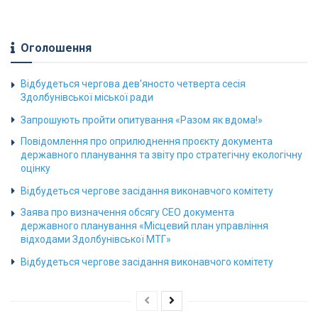
Оголошення
Відбудеться чергова дев’яносто четверта сесія
Здолбунівської міської ради
Запрошують пройти опитування «Разом як вдома!»
Повідомлення про оприлюднення проєкту документа
державного планування та звіту про стратегічну екологічну
оцінку
Відбудеться чергове засідання виконавчого комітету
Заява про визначення обсягу СЕО документа
державного планування «Місцевий план управління
відходами Здолбунівської МТГ»
Відбудеться чергове засідання виконавчого комітету