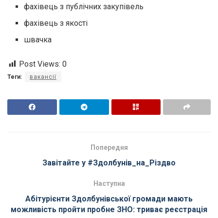
фахівець з публічних закупівель
фахівець з якості
швачка
Post Views:
0
Теги:
вакансії
Попередня
Завітайте у #Здолбунів_на_Різдво
Наступна
Абітурієнти Здолбунівської громади мають
можливість пройти пробне ЗНО: триває реєстрація