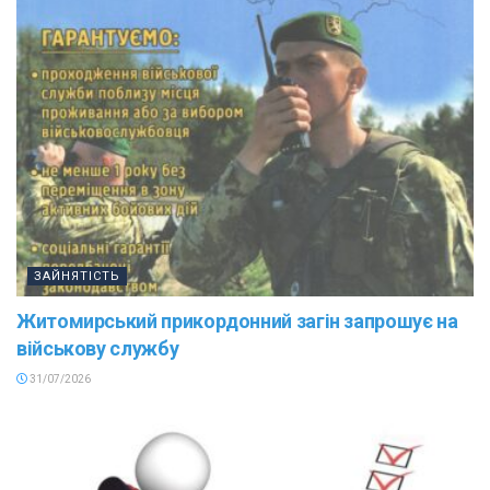
ЗАЙНЯТІСТЬ
Житомирський прикордонний загін запрошує на
військову службу
31/07/2026