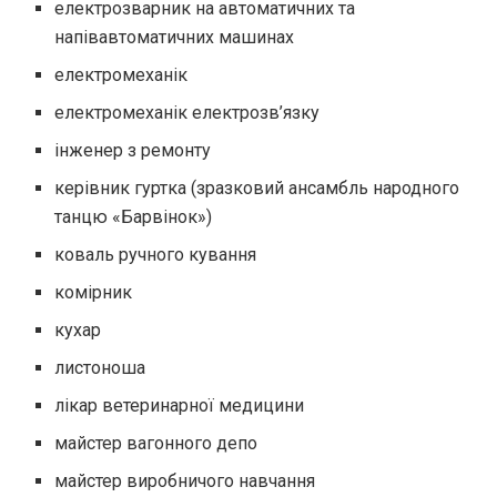
електрозварник на автоматичних та
напівавтоматичних машинах
електромеханік
електромеханік електрозв’язку
інженер з ремонту
керівник гуртка (зразковий ансамбль народного
танцю «Барвінок»)
коваль ручного кування
комірник
кухар
листоноша
лікар ветеринарної медицини
майстер вагонного депо
майстер виробничого навчання