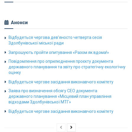
Анонси
Відбудеться чергова дев’яносто четверта сесія
Здолбунівської міської ради
Запрошують пройти опитування «Разом як вдома!»
Повідомлення про оприлюднення проєкту документа
державного планування та звіту про стратегічну екологічну
оцінку
Відбудеться чергове засідання виконавчого комітету
Заява про визначення обсягу СЕО документа
державного планування «Місцевий план управління
відходами Здолбунівської МТГ»
Відбудеться чергове засідання виконавчого комітету