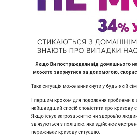
Якщо Ви постраждали від домашнього нас
можете звернутися за допомогою, скорис
Така ситуація може виникнути у будь-якій сім’
І першим кроком для подолання проблеми є а
найшвидший спосіб сповістити про кризову с
Якщо існує загроза життю чи здоров’ю людин
зв’язуються з поліцією, яка здійснює екстрене
переживає кризову ситуацію.