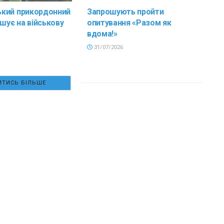
кий прикордонний
Запрошують пройти
ошує на військову
опитування «Разом як
вдома!»
31/07/2026
ТИСЬ БІЛЬШЕ