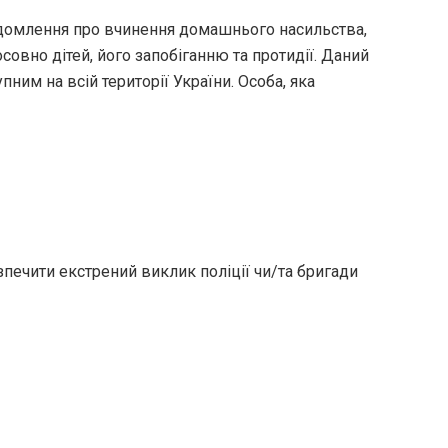
омлення про вчинення домашнього насильства,
совно дітей, його запобіганню та протидії. Даний
ним на всій території України. Особа, яка
езпечити екстрений виклик поліції чи/та бригади