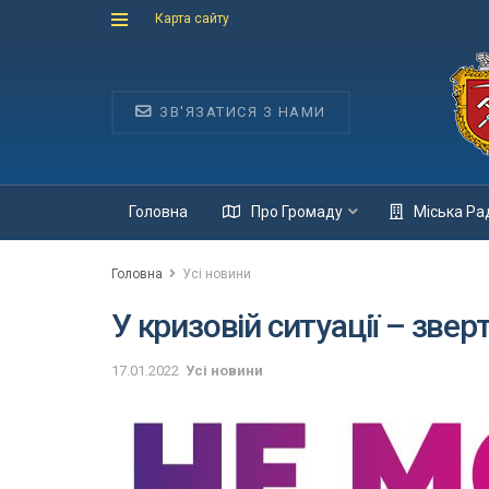
Карта сайту
ЗВ'ЯЗАТИСЯ З НАМИ
Головна
Про Громаду
Міська Ра
Головна
Усі новини
У кризовій ситуації – звер
17.01.2022
Усі новини