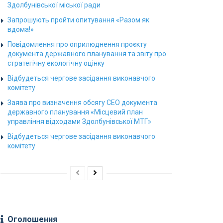
Здолбунівської міської ради
Запрошують пройти опитування «Разом як
вдома!»
Повідомлення про оприлюднення проєкту
документа державного планування та звіту про
стратегічну екологічну оцінку
Відбудеться чергове засідання виконавчого
комітету
Заява про визначення обсягу СЕО документа
державного планування «Місцевий план
управління відходами Здолбунівської МТГ»
Відбудеться чергове засідання виконавчого
комітету
Оголошення