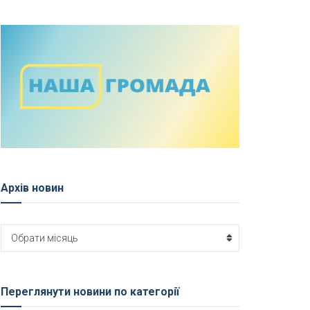
Архів новин
Архів
Обрати місяць
новин
Переглянути новини по категорії