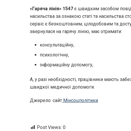
«Гаряча лінія» 1547
є швидким засобом повід
насильства за ознакою статі та насильства сто
сервіс є безкоштовним, цілодобовим та доступ
звернулася на гарячу лінію, має отримати:
консультаційну,
психологічну,
інформаційну допомогу,
А, у разі необхідності, працівники мають заб
швидкої медичної допомоги.
Джерело: сайт
Мінсоцполітики
Post Views:
0