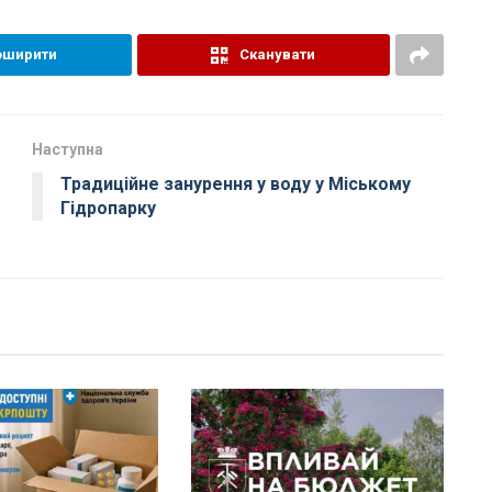
оширити
Сканувати
Наступна
Традиційне занурення у воду у Міському
Гідропарку