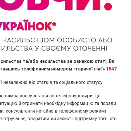
ильства та/або насильства за ознакою статі, Ви
тавшись телефонним номером «гарячої лінії»
1547
ї незалежно від статків та соціального статусу.
нонімна консультація по телефону довіри. Це
итуацію й отримати необхідну інформацію та поради.
и, консультанти негайно в телефонному режимі
 втручання, оперативний захист і підтримку того, хто