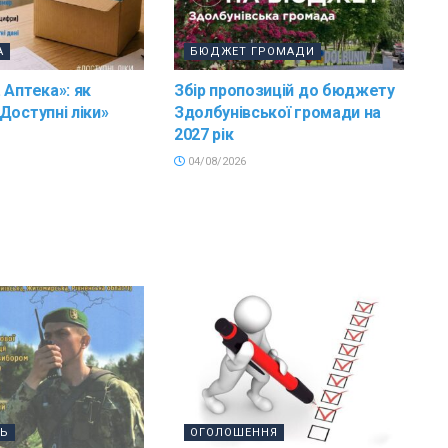
А
БЮДЖЕТ ГРОМАДИ
 Аптека»: як
Збір пропозицій до бюджету
Доступні ліки»
Здолбунівської громади на
2027 рік
04/08/2026
ТЬ
ОГОЛОШЕННЯ