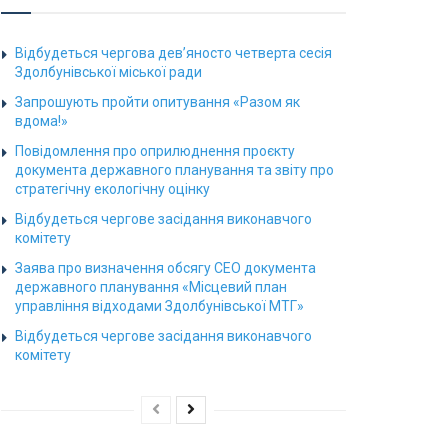
Відбудеться чергова дев’яносто четверта сесія
Здолбунівської міської ради
Запрошують пройти опитування «Разом як
вдома!»
Повідомлення про оприлюднення проєкту
документа державного планування та звіту про
стратегічну екологічну оцінку
Відбудеться чергове засідання виконавчого
комітету
Заява про визначення обсягу СЕО документа
державного планування «Місцевий план
управління відходами Здолбунівської МТГ»
Відбудеться чергове засідання виконавчого
комітету