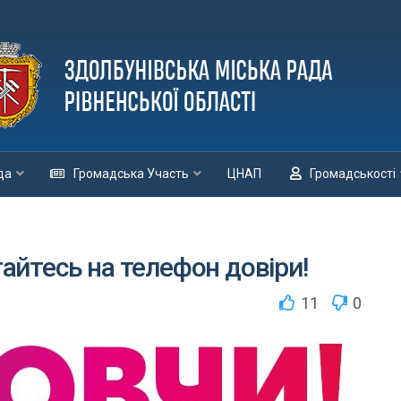
да
Громадська Участь
ЦНАП
Громадськості
тайтесь на телефон довіри!
11
0