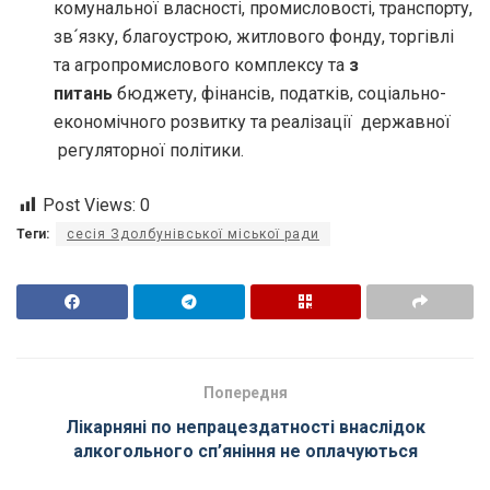
комунальної власності, промисловості, транспорту,
зв´язку, благоустрою, житлового фонду, торгівлі
та агропромислового комплексу та
з
питань
бюджету, фінансів, податків, соціально-
економічного розвитку та реалізації державної
регуляторної політики.
Post Views:
0
Теги:
сесія Здолбунівської міської ради
Попередня
Лікарняні по непрацездатності внаслідок
алкогольного сп’яніння не оплачуються