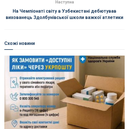
Наступна
На Чемпіонаті світу в Узбекистані дебютував
вихованець Здолбунівської школи важкої атлетики
Схожі новини