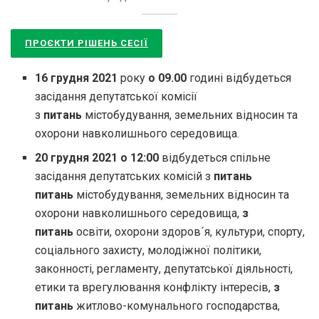
ПРОЄКТИ РІШЕНЬ СЕСІЇ
16 грудня 2021
року
о 09.00
годині відбудеться
засідання депутатської комісії
з
питань
містобудування, земельних відносин та
охорони навколишнього середовища.
20 грудня 2021 о 12:00
відбудеться спільне
засідання депутатських комісій з
питань
питань
містобудування, земельних відносин та
охорони навколишнього середовища,
з
питань
освіти, охорони здоров´я, культури, спорту,
соціального захисту, молодіжної політики,
законності, регламенту, депутатської діяльності,
етики та врегулювання конфлікту інтересів,
з
питань
житлово-комунального господарства,