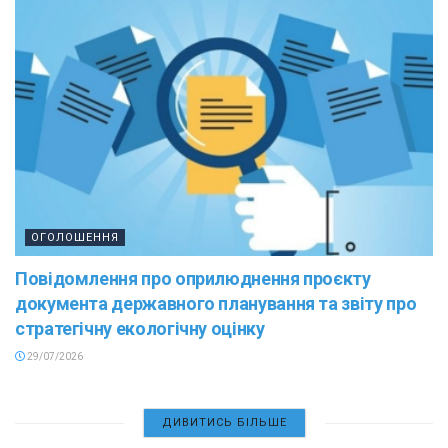
ОГОЛОШЕННЯ
Повідомлення про оприлюднення проєкту
документа державного планування та звіту про
стратегічну екологічну оцінку
29/07/2026
ДИВИТИСЬ БІЛЬШЕ