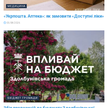
МЕДИЦИНА
«Укрпошта. Аптека»: як замовити «Доступні ліки»
05/08/2026
БЮДЖЕТ ГРОМАДИ
Збір пропозицій до бюджету Здолбунівської