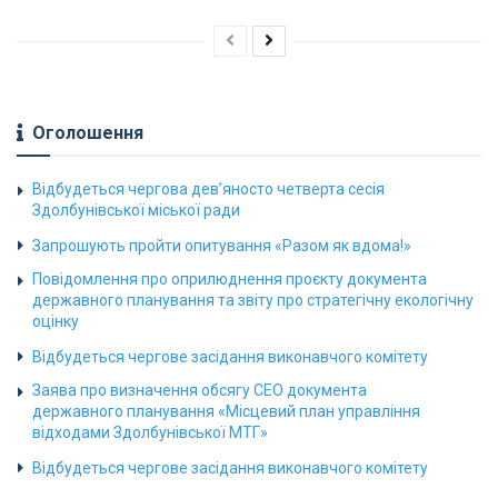
Оголошення
Відбудеться чергова дев’яносто четверта сесія
Здолбунівської міської ради
Запрошують пройти опитування «Разом як вдома!»
Повідомлення про оприлюднення проєкту документа
державного планування та звіту про стратегічну екологічну
оцінку
Відбудеться чергове засідання виконавчого комітету
Заява про визначення обсягу СЕО документа
державного планування «Місцевий план управління
відходами Здолбунівської МТГ»
Відбудеться чергове засідання виконавчого комітету