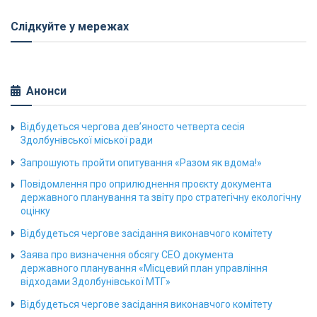
Слідкуйте у мережах
Анонси
Відбудеться чергова дев’яносто четверта сесія
Здолбунівської міської ради
Запрошують пройти опитування «Разом як вдома!»
Повідомлення про оприлюднення проєкту документа
державного планування та звіту про стратегічну екологічну
оцінку
Відбудеться чергове засідання виконавчого комітету
Заява про визначення обсягу СЕО документа
державного планування «Місцевий план управління
відходами Здолбунівської МТГ»
Відбудеться чергове засідання виконавчого комітету