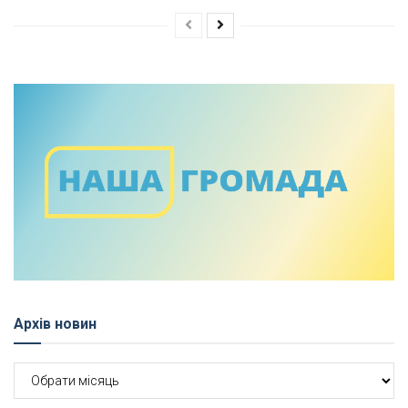
Архів новин
Архів
новин