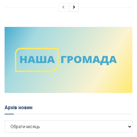
Архів новин
Архів
новин