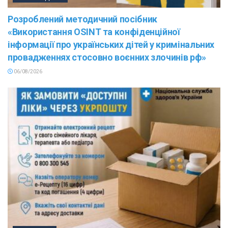
Розроблений методичний посібник
«Використання OSINT та конфіденційної
інформації про українських дітей у кримінальних
провадженнях стосовно воєнних злочинів рф»
06/08/2026