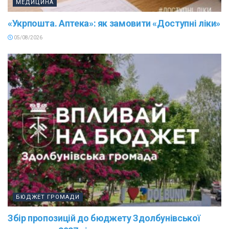
МЕДИЦИНА
«Укрпошта. Аптека»: як замовити «Доступні ліки»
05/08/2026
БЮДЖЕТ ГРОМАДИ
Збір пропозицій до бюджету Здолбунівської