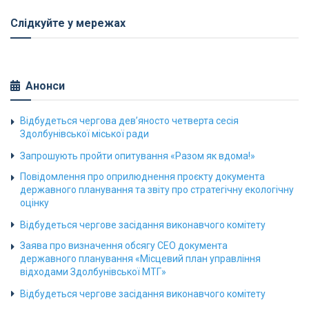
Слідкуйте у мережах
Анонси
Відбудеться чергова дев’яносто четверта сесія
Здолбунівської міської ради
Запрошують пройти опитування «Разом як вдома!»
Повідомлення про оприлюднення проєкту документа
державного планування та звіту про стратегічну екологічну
оцінку
Відбудеться чергове засідання виконавчого комітету
Заява про визначення обсягу СЕО документа
державного планування «Місцевий план управління
відходами Здолбунівської МТГ»
Відбудеться чергове засідання виконавчого комітету