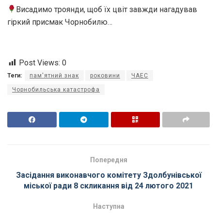
Висадимо троянди, щоб їх цвіт завжди нагадував
гіркий присмак Чорнобилю…
Post Views:
0
Теги:
пам'ятний знак
роковини
ЧАЕС
Чорнобильська катастрофа
Попередня
Засідання виконавчого комітету Здолбунівської
міської ради 8 скликання від 24 лютого 2021
Наступна