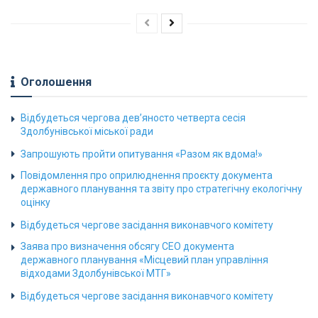
Оголошення
Відбудеться чергова дев’яносто четверта сесія
Здолбунівської міської ради
Запрошують пройти опитування «Разом як вдома!»
Повідомлення про оприлюднення проєкту документа
державного планування та звіту про стратегічну екологічну
оцінку
Відбудеться чергове засідання виконавчого комітету
Заява про визначення обсягу СЕО документа
державного планування «Місцевий план управління
відходами Здолбунівської МТГ»
Відбудеться чергове засідання виконавчого комітету