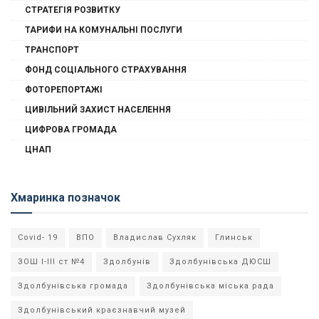
СТРАТЕГІЯ РОЗВИТКУ
ТАРИФИ НА КОМУНАЛЬНІ ПОСЛУГИ
ТРАНСПОРТ
ФОНД СОЦІАЛЬНОГО СТРАХУВАННЯ
ФОТОРЕПОРТАЖІ
ЦИВІЛЬНИЙ ЗАХИСТ НАСЕЛЕННЯ
ЦИФРОВА ГРОМАДА
ЦНАП
Хмаринка позначок
Covid- 19
ВПО
Владислав Сухляк
Глинськ
ЗОШ І-ІІІ ст №4
Здолбунів
Здолбунівська ДЮСШ
Здолбунівська громада
Здолбунівська міська рада
Здолбунівський краєзнавчий музей