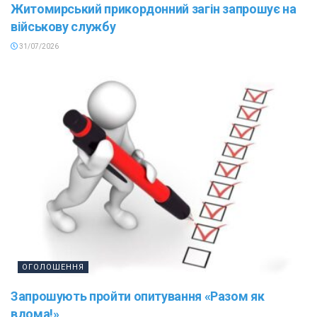
Житомирський прикордонний загін запрошує на
військову службу
31/07/2026
ОГОЛОШЕННЯ
Запрошують пройти опитування «Разом як
вдома!»