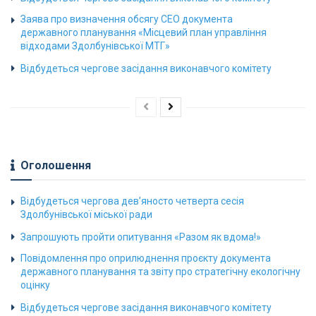
Заява про визначення обсягу СЕО документа
державного планування «Місцевий план управління
відходами Здолбунівської МТГ»
Відбудеться чергове засідання виконавчого комітету
Оголошення
Відбудеться чергова дев’яносто четверта сесія
Здолбунівської міської ради
Запрошують пройти опитування «Разом як вдома!»
Повідомлення про оприлюднення проєкту документа
державного планування та звіту про стратегічну екологічну
оцінку
Відбудеться чергове засідання виконавчого комітету