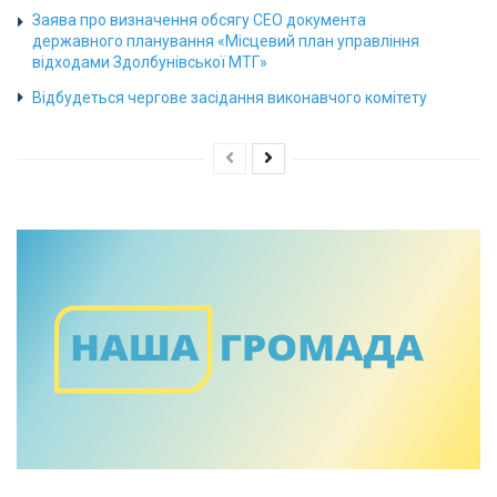
Заява про визначення обсягу СЕО документа
державного планування «Місцевий план управління
відходами Здолбунівської МТГ»
Відбудеться чергове засідання виконавчого комітету