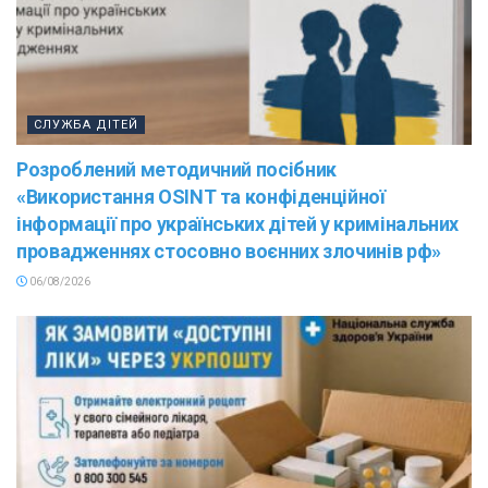
СЛУЖБА ДІТЕЙ
Розроблений методичний посібник
«Використання OSINT та конфіденційної
інформації про українських дітей у кримінальних
провадженнях стосовно воєнних злочинів рф»
06/08/2026