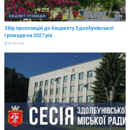
БЮДЖЕТ ГРОМАДИ
Збір пропозицій до бюджету Здолбунівської
громади на 2027 рік
04/08/2026