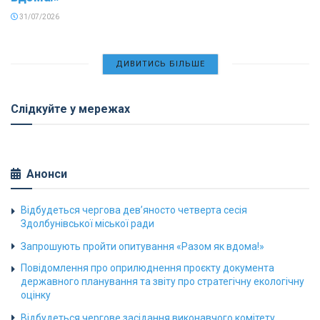
31/07/2026
ДИВИТИСЬ БІЛЬШЕ
Слідкуйте у мережах
Анонси
Відбудеться чергова дев’яносто четверта сесія
Здолбунівської міської ради
Запрошують пройти опитування «Разом як вдома!»
Повідомлення про оприлюднення проєкту документа
державного планування та звіту про стратегічну екологічну
оцінку
Відбудеться чергове засідання виконавчого комітету