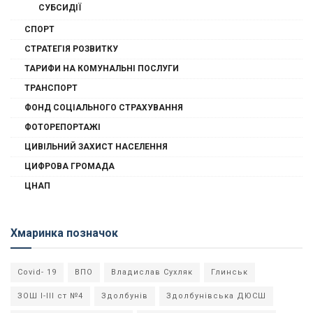
СУБСИДІЇ
СПОРТ
СТРАТЕГІЯ РОЗВИТКУ
ТАРИФИ НА КОМУНАЛЬНІ ПОСЛУГИ
ТРАНСПОРТ
ФОНД СОЦІАЛЬНОГО СТРАХУВАННЯ
ФОТОРЕПОРТАЖІ
ЦИВІЛЬНИЙ ЗАХИСТ НАСЕЛЕННЯ
ЦИФРОВА ГРОМАДА
ЦНАП
Хмаринка позначок
Covid- 19
ВПО
Владислав Сухляк
Глинськ
ЗОШ І-ІІІ ст №4
Здолбунів
Здолбунівська ДЮСШ