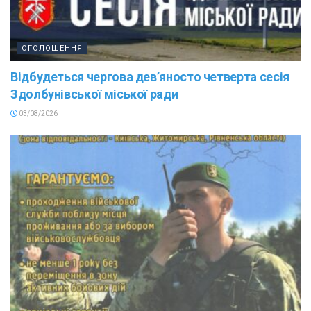
ОГОЛОШЕННЯ
Відбудеться чергова дев’яносто четверта сесія
Здолбунівської міської ради
03/08/2026