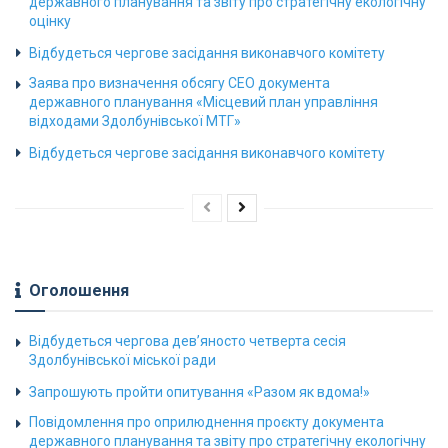
державного планування та звіту про стратегічну екологічну
оцінку
Відбудеться чергове засідання виконавчого комітету
Заява про визначення обсягу СЕО документа
державного планування «Місцевий план управління
відходами Здолбунівської МТГ»
Відбудеться чергове засідання виконавчого комітету
Оголошення
Відбудеться чергова дев’яносто четверта сесія
Здолбунівської міської ради
Запрошують пройти опитування «Разом як вдома!»
Повідомлення про оприлюднення проєкту документа
державного планування та звіту про стратегічну екологічну