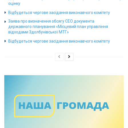
оцінку
Відбудеться чергове засідання виконавчого комітету
Заява про визначення обсягу СЕО документа
державного планування «Місцевий план управління
відходами Здолбунівської МТГ»
Відбудеться чергове засідання виконавчого комітету