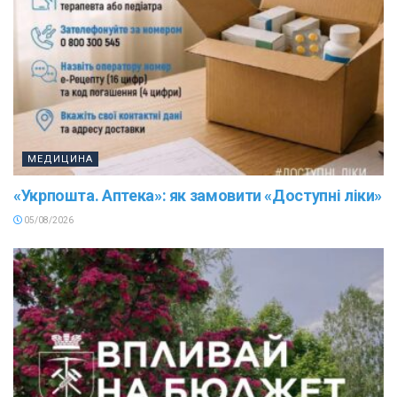
МЕДИЦИНА
«Укрпошта. Аптека»: як замовити «Доступні ліки»
05/08/2026