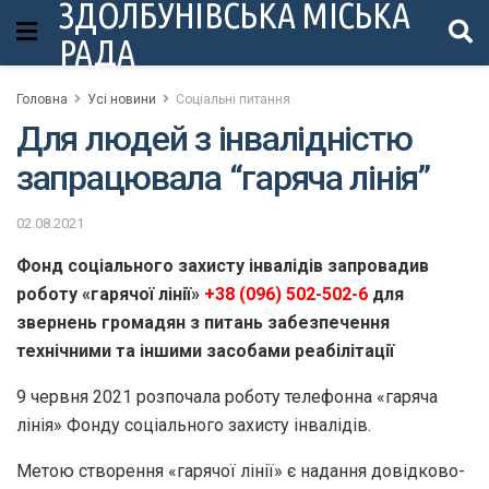
ЗДОЛБУНІВСЬКА МІСЬКА
РАДА
Головна
Усі новини
Соціальні питання
Для людей з інвалідністю
запрацювала “гаряча лінія”
02.08.2021
Фонд соціального захисту інвалідів запровадив
роботу «гарячої лінії»
+38 (096) 502-502-6
для
звернень громадян з питань забезпечення
технічними та іншими засобами реабілітації
9 червня 2021 розпочала роботу телефонна «гаряча
лінія» Фонду соціального захисту інвалідів.
Метою створення «гарячої лінії» є надання довідково-