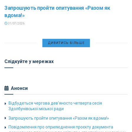
Запрошують пройти опитування «Разом як
вдома!»
31/07/2026
ДИВИТИСЬ БІЛЬШЕ
Слідкуйте у мережах
Анонси
Відбудеться чергова дев’яносто четверта сесія
Здолбунівської міської ради
Запрошують пройти опитування «Разом як вдома!»
Повідомлення про оприлюднення проєкту документа