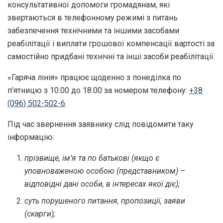
консультативної допомоги громадянам, які
звертаються в телефонному режимі з питань
забезпечення технічними та іншими засобами
реабілітації і виплати грошової компенсації вартості за
самостійно придбані технічні та інші засоби реабілітації.
«Гаряча лінія» працює щоденно з понеділка по
п’ятницю з 10.00 до 18.00 за номером телефону:
+38
(096) 502-502-6
.
Під час звернення заявнику слід повідомити таку
інформацію:
прізвище, ім’я та по батькові (якщо є
уповноваженою особою (представником) –
відповідні дані особи, в інтересах якої діє);
суть порушеного питання, пропозиції, заяви
(скарги);