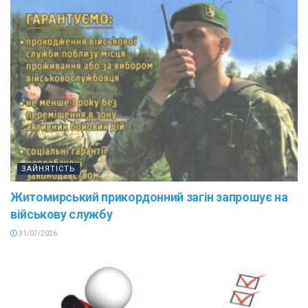
ЗАЙНЯТІСТЬ
Житомирський прикордонний загін запрошує на
військову службу
31/07/2026