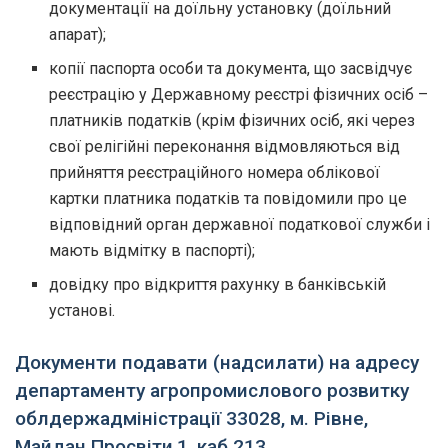
документації на доїльну установку (доїльний
апарат);
копії паспорта особи та документа, що засвідчує
реєстрацію у Державному реєстрі фізичних осіб –
платників податків (крім фізичних осіб, які через
свої релігійні переконання відмовляються від
прийняття реєстраційного номера облікової
картки платника податків та повідомили про це
відповідний орган державної податкової служби і
мають відмітку в паспорті);
довідку про відкриття рахунку в банківській
установі.
Документи подавати (надсилати) на адресу
департаменту агропромислового розвитку
облдержадміністрації 33028, м. Рівне,
Майдан Просвіти,1, каб.213.