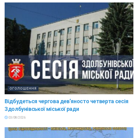
ОГОЛОШЕННЯ
Відбудеться чергова дев’яносто четверта сесія
Здолбунівської міської ради
03/08/2026