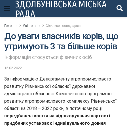
ЗДОЛБУНІВСЬКА МІСЬКА
РАДА
Головна
Усі новини
Сільське господарство
До уваги власників корів, що
утримують 3 та більше корів
Інформація стосується фізичних осіб
15.02.2022
За інформацією Департаменту агропромислового
розвитку Рівненської обласної державної
адміністрації обласною Комплексною програмою
розвитку агропромислового комплексу Рівненської
області на 2018 – 2022 роки, в поточному році
передбачені кошти на відшкодування вартості
придбаних установок індивідуального доїння