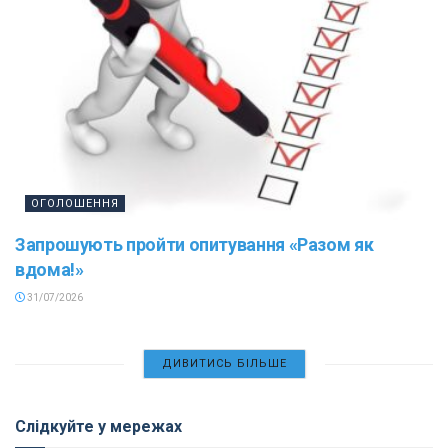
ОГОЛОШЕННЯ
Запрошують пройти опитування «Разом як
вдома!»
31/07/2026
ДИВИТИСЬ БІЛЬШЕ
Слідкуйте у мережах