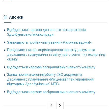
Анонси
Відбудеться чергова дев’яносто четверта сесія
Здолбунівської міської ради
Запрошують пройти опитування «Разом як вдома!»
Повідомлення про оприлюднення проєкту документа
державного планування та звіту про стратегічну екологічну
оцінку
Відбудеться чергове засідання виконавчого комітету
Заява про визначення обсягу СЕО документа
державного планування «Місцевий план управління
відходами Здолбунівської МТГ»
Відбудеться чергове засідання виконавчого комітету