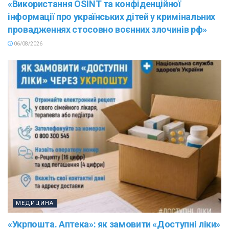
«Використання OSINT та конфіденційної
інформації про українських дітей у кримінальних
провадженнях стосовно воєнних злочинів рф»
06/08/2026
МЕДИЦИНА
«Укрпошта. Аптека»: як замовити «Доступні ліки»