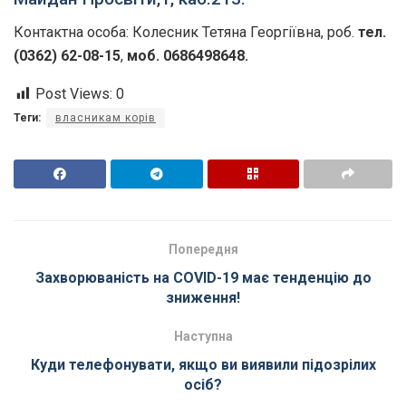
Контактна особа: Колесник Тетяна Георгіївна, роб.
тел.
(0362) 62-08-15
,
моб. 0686498648.
Post Views:
0
Теги:
власникам корів
Попередня
Захворюваність на COVID-19 має тенденцію до
зниження!
Наступна
Куди телефонувати, якщо ви виявили підозрілих
осіб?