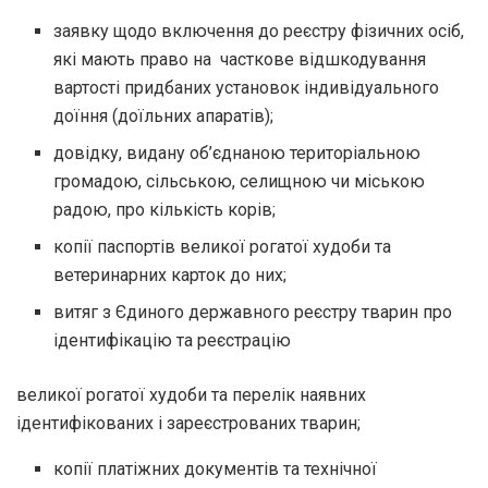
заявку щодо включення до реєстру фізичних осіб,
які мають право на часткове відшкодування
вартості придбаних установок індивідуального
доїння (доїльних апаратів);
довідку, видану об’єднаною територіальною
громадою, сільською, селищною чи міською
радою, про кількість корів;
копії паспортів великої рогатої худоби та
ветеринарних карток до них;
витяг з Єдиного державного реєстру тварин про
ідентифікацію та реєстрацію
великої рогатої худоби та перелік наявних
ідентифікованих і зареєстрованих тварин;
копії платіжних документів та технічної