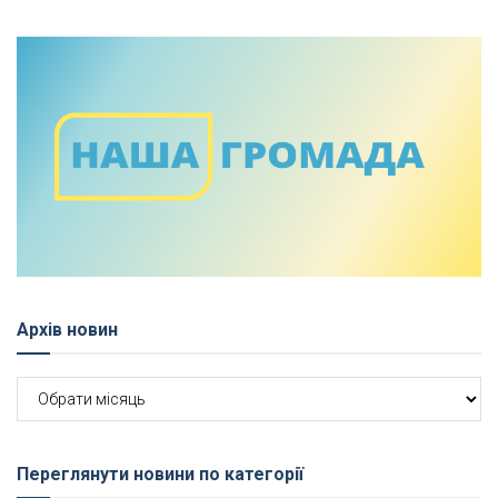
Архів новин
Архів
новин
Переглянути новини по категорії