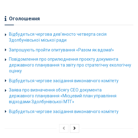
Оголошення
Відбудеться чергова дев’яносто четверта сесія
Здолбунівської міської ради
Запрошують пройти опитування «Разом як вдома!»
Повідомлення про оприлюднення проєкту документа
державного планування та звіту про стратегічну екологічну
оцінку
Відбудеться чергове засідання виконавчого комітету
Заява про визначення обсягу СЕО документа
державного планування «Місцевий план управління
відходами Здолбунівської МТГ»
Відбудеться чергове засідання виконавчого комітету