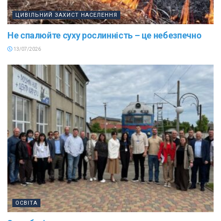
ЦИВІЛЬНИЙ ЗАХИСТ НАСЕЛЕННЯ
Не спалюйте суху рослинність – це небезпечно
13/07/2026
ОСВІТА