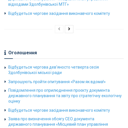
відходами Здолбунівської МТГ»
Відбудеться чергове засідання виконавчого комітету
Оголошення
Відбудеться чергова дев’яносто четверта сесія
Здолбунівської міської ради
Запрошують пройти опитування «Разом як вдома!»
Повідомлення про оприлюднення проєкту документа
державного планування та звіту про стратегічну екологічну
оцінку
Відбудеться чергове засідання виконавчого комітету
Заява про визначення обсягу СЕО документа
державного планування «Місцевий план управління