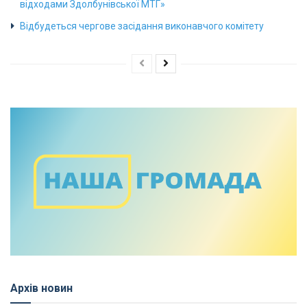
відходами Здолбунівської МТГ»
Відбудеться чергове засідання виконавчого комітету
Архів новин