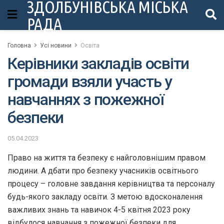
ЗДОЛБУНІВСЬКА МІСЬКА
РАДА
Головна
Усі новини
Освіта
Керівники закладів освіти
громади взяли участь у
навчаннях з пожежної
безпеки
05.04.2023
Право на життя та безпеку є найголовнішим правом
людини. А дбати про безпеку учасників освітнього
процесу – головне завдання керівництва та персоналу
будь-якого закладу освіти. З метою вдосконалення
важливих знань та навичок 4-5 квітня 2023 року
відбулося навчання з пожежної безпеки для