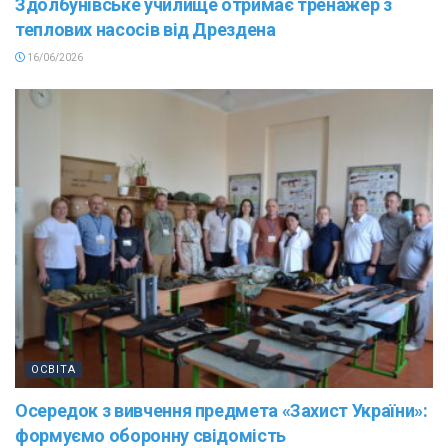
Здолбунівське училище отримає тренажер з
теплових насосів від Дрездена
16/06/2026
ОСВІТА
Осередок з вивчення предмета «Захист України»:
формуємо оборонну свідомість