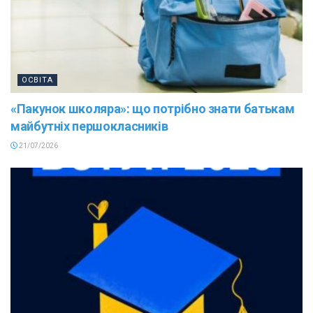
ОСВІТА
«Пакунок школяра»: що потрібно знати батькам
майбутніх першокласників
21/07/2026