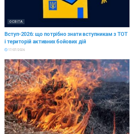
ОСВІТА
Вступ-2026: що потрібно знати вступникам з ТОТ
і територій активних бойових дій
17/07/2026