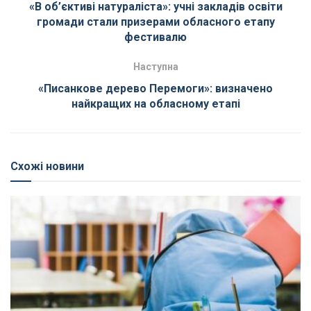
«В об’єктиві натураліста»: учні закладів освіти
громади стали призерами обласного етапу
фестивалю
Наступна
«Писанкове дерево Перемоги»: визначено
найкращих на обласному етапі
Схожі новини