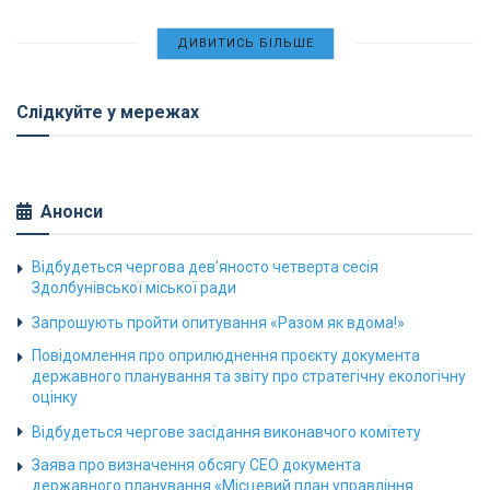
ДИВИТИСЬ БІЛЬШЕ
Слідкуйте у мережах
Анонси
Відбудеться чергова дев’яносто четверта сесія
Здолбунівської міської ради
Запрошують пройти опитування «Разом як вдома!»
Повідомлення про оприлюднення проєкту документа
державного планування та звіту про стратегічну екологічну
оцінку
Відбудеться чергове засідання виконавчого комітету
Заява про визначення обсягу СЕО документа
державного планування «Місцевий план управління