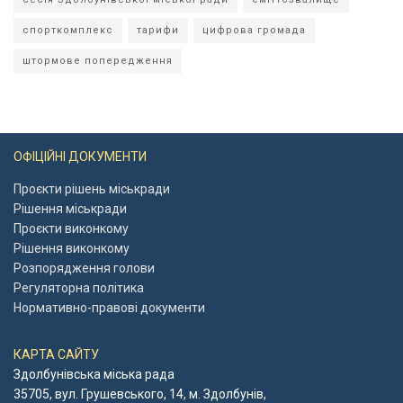
спорткомплекс
тарифи
цифрова громада
штормове попередження
ОФІЦІЙНІ ДОКУМЕНТИ
Проєкти рішень міськради
Рішення міськради
Проєкти виконкому
Рішення виконкому
Розпорядження голови
Регуляторна політика
Нормативно-правові документи
КАРТА САЙТУ
Здолбунівська міська рада
35705, вул. Грушевського, 14, м. Здолбунів,