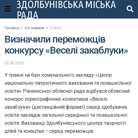
ЗДОЛБУНІВСЬКА МІСЬКА
РАДА
Головна
Усі новини
Освіта
Визначили переможців
конкурсу «Веселі закаблуки»
02.06.2026
У травні на базі комунального закладу «Центр
національно-патріотичного виховання та позашкільної
освіти» Рівненської обласної ради відбувся обласний
конкурс хореографічних колективів «Веселі
закаблуки» (дистанційний формат) серед здобувачів
освіти закладів загальної середньої та позашкільної
освіти. Вихованці Здолбунівського центру творчості
дітей та юнацтва – серед переможців: