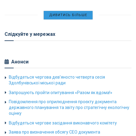
ДИВИТИСЬ БІЛЬШЕ
Слідкуйте у мережах
Анонси
Відбудеться чергова дев’яносто четверта сесія
Здолбунівської міської ради
Запрошують пройти опитування «Разом як вдома!»
Повідомлення про оприлюднення проєкту документа
державного планування та звіту про стратегічну екологічну
оцінку
Відбудеться чергове засідання виконавчого комітету
Заява про визначення обсягу СЕО документа