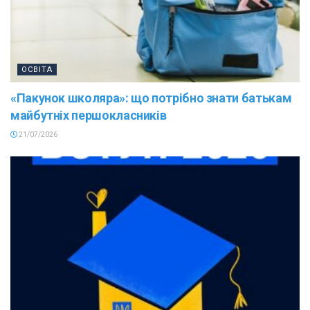
ОСВІТА
«Пакунок школяра»: що потрібно знати батькам
майбутніх першокласників
21/07/2026