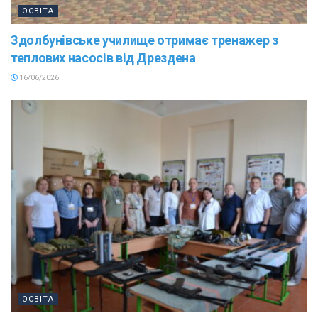
ОСВІТА
Здолбунівське училище отримає тренажер з
теплових насосів від Дрездена
16/06/2026
ОСВІТА