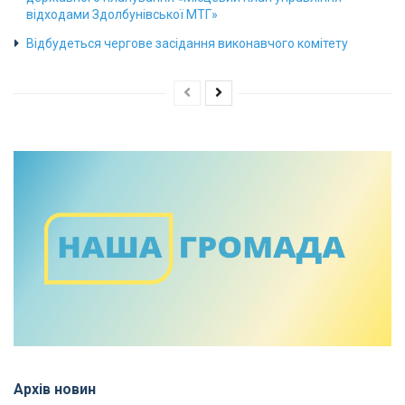
відходами Здолбунівської МТГ»
Відбудеться чергове засідання виконавчого комітету
Архів новин