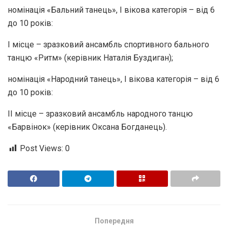
номінація «Бальний танець», І вікова категорія – від 6
до 10 років:
І місце – зразковий ансамбль спортивного бального
танцю «Ритм» (керівник Наталія Буздиган);
номінація «Народний танець», І вікова категорія – від 6
до 10 років:
ІІ місце – зразковий ансамбль народного танцю
«Барвінок» (керівник Оксана Богданець).
Post Views:
0
Попередня