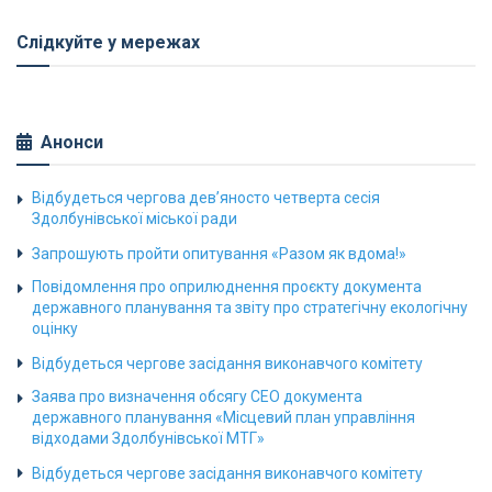
Слідкуйте у мережах
Анонси
Відбудеться чергова дев’яносто четверта сесія
Здолбунівської міської ради
Запрошують пройти опитування «Разом як вдома!»
Повідомлення про оприлюднення проєкту документа
державного планування та звіту про стратегічну екологічну
оцінку
Відбудеться чергове засідання виконавчого комітету
Заява про визначення обсягу СЕО документа
державного планування «Місцевий план управління
відходами Здолбунівської МТГ»
Відбудеться чергове засідання виконавчого комітету