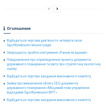
Оголошення
Відбудеться чергова дев’яносто четверта сесія
Здолбунівської міської ради
Запрошують пройти опитування «Разом як вдома!»
Повідомлення про оприлюднення проєкту документа
державного планування та звіту про стратегічну екологічну
оцінку
Відбудеться чергове засідання виконавчого комітету
Заява про визначення обсягу СЕО документа
державного планування «Місцевий план управління
відходами Здолбунівської МТГ»
Відбудеться чергове засідання виконавчого комітету