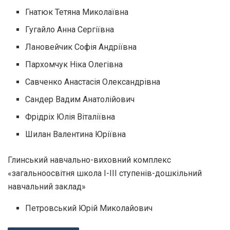
Гнатюк Тетяна Миколаївна
Гугайло Анна Сергіївна
Лановейчик Софія Андріївна
Пархомчук Ніка Олегівна
Савченко Анастасія Олександрівна
Сандер Вадим Анатолійович
Фрідріх Юлія Віталіївна
Шилан Валентина Юріївна
Глинський навчально-виховний комплекс
«загальноосвітня школа І-ІІІ ступенів-дошкільний
навчальний заклад»
Петровський Юрій Миколайович