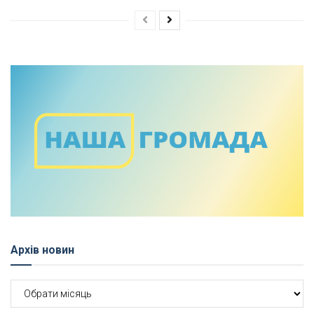
Архів новин
Архів
новин