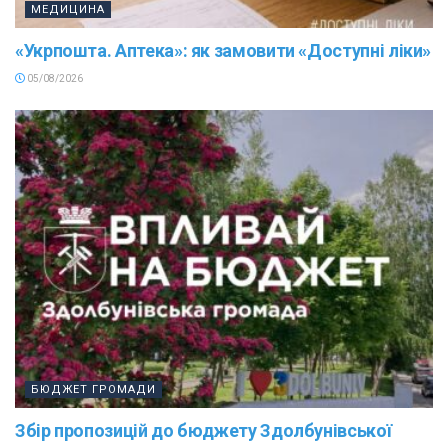
МЕДИЦИНА
«Укрпошта. Аптека»: як замовити «Доступні ліки»
05/08/2026
БЮДЖЕТ ГРОМАДИ
Збір пропозицій до бюджету Здолбунівської