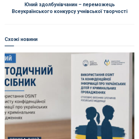
Юний здолбунівчанин – переможець
Всеукраїнського конкурсу учнівської творчості
Схожі новини