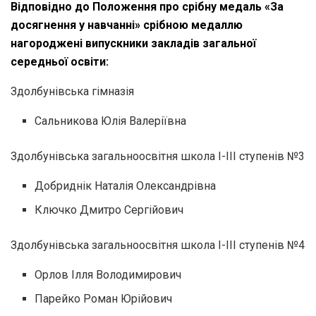
Відповідно до Положення про срібну медаль «За
досягнення у навчанні» срібною медаллю
нагороджені випускники закладів загальної
середньої освіти:
Здолбунівська гімназія
Сальникова Юлія Валеріївна
Здолбунівська загальноосвітня школа І-ІІІ ступенів №3
Добриднік Наталія Олександрівна
Ключко Дмитро Сергійович
Здолбунівська загальноосвітня школа І-ІІІ ступенів №4
Орлов Ілля Володимирович
Парейко Роман Юрійович