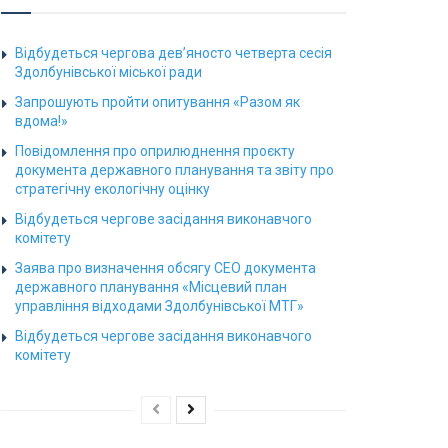
Відбудеться чергова дев’яносто четверта сесія
Здолбунівської міської ради
Запрошують пройти опитування «Разом як
вдома!»
Повідомлення про оприлюднення проєкту
документа державного планування та звіту про
стратегічну екологічну оцінку
Відбудеться чергове засідання виконавчого
комітету
Заява про визначення обсягу СЕО документа
державного планування «Місцевий план
управління відходами Здолбунівської МТГ»
Відбудеться чергове засідання виконавчого
комітету