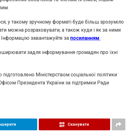
лим.
ся, у такому зручному форматі буде більш зрозуміло
ати можна розраховувати, а також куди і як за ними
. Інформацію завантажуйте за
посиланням
ширювати задля інформування громадян про їхні
 підготовлено Міністерством соціальної політики
 Офісом Президента України за підтримки Ради
оширити
Сканувати