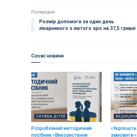
Попередня
Розмір допомоги за один день
лікарняного з лютого зріс на 37,5 гривні
Схожі новини
СЛУЖБА ДІТЕЙ
МЕДИЦИН
Розроблений методичний
«Укрпошта.
посібник «Використання
замовити «