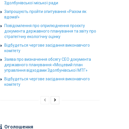
Здолбунівської міської ради
Запрошують пройти опитування «Разом як
вдома!»
Повідомлення про оприлюднення проєкту
документа державного планування та звіту про
стратегічну екологічну оцінку
Відбудеться чергове засідання виконавчого
комітету
Заява про визначення обсягу СЕО документа
державного планування «Місцевий план
управління відходами Здолбунівської МТГ»
Відбудеться чергове засідання виконавчого
комітету
Оголошення