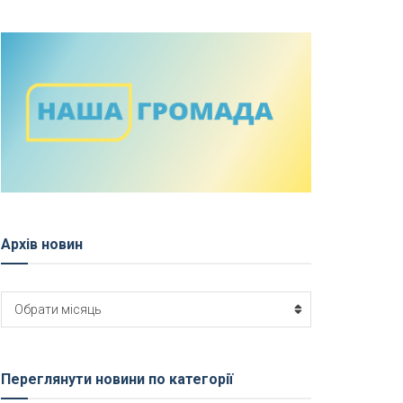
Архів новин
Архів
Обрати місяць
новин
Переглянути новини по категорії