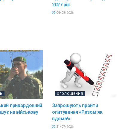
2027 рік
04/08/2026
ТЬ
ОГОЛОШЕННЯ
кий прикордонний
Запрошують пройти
ошує на військову
опитування «Разом як
вдома!»
31/07/2026