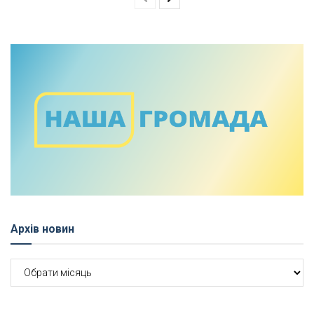
Архів новин
Архів
новин