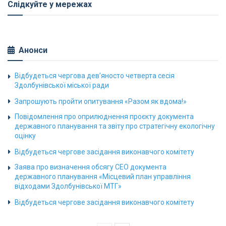
Слідкуйте у мережах
Анонси
Відбудеться чергова дев’яносто четверта сесія
Здолбунівської міської ради
Запрошують пройти опитування «Разом як вдома!»
Повідомлення про оприлюднення проєкту документа
державного планування та звіту про стратегічну екологічну
оцінку
Відбудеться чергове засідання виконавчого комітету
Заява про визначення обсягу СЕО документа
державного планування «Місцевий план управління
відходами Здолбунівської МТГ»
Відбудеться чергове засідання виконавчого комітету