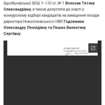
Здолбунівської ЗОШ 1- І-ІІІ ст. № 1
Волосик Тетяну
Олександрівну
, а також допустити до участі у
конкурсному відборі кандидатів на заміщення посади
директора Новосілківського НВК
Годованюк
Олександру Леонідівну та Пешко Валентину
Сергіївну.