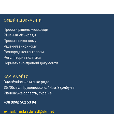
ОФІЦІЙНІ ДОКУМЕНТИ
Проєкти рішень міськради
Рішення міськради
Проєкти виконкому
Рішення виконкому
Розпорядження голови
Регуляторна політика
Нормативно-правові документи
КАРТА САЙТУ
Здолбунівська міська рада
35705, вул. Грушевського, 14, м. Здолбунів,
Рівненська область, Україна;
+38 (098) 502 53 94
e-mail: miskrada_zd@ukr.net