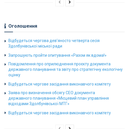
Оголошення
Відбудеться чергова дев’яносто четверта сесія
Здолбунівської міської ради
Запрошують пройти опитування «Разом як вдома!»
Повідомлення про оприлюднення проєкту документа
державного планування та звіту про стратегічну екологічну
оцінку
Відбудеться чергове засідання виконавчого комітету
Заява про визначення обсягу СЕО документа
державного планування «Місцевий план управління
відходами Здолбунівської МТГ»
Відбудеться чергове засідання виконавчого комітету