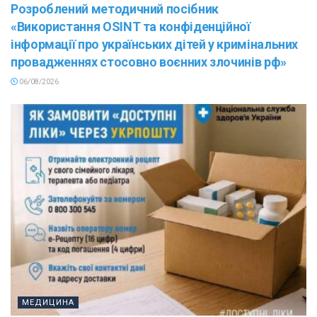
Розроблений методичний посібник
«Використання OSINT та конфіденційної
інформації про українських дітей у кримінальних
провадженнях стосовно воєнних злочинів рф»
06/08/2026
МЕДИЦИНА