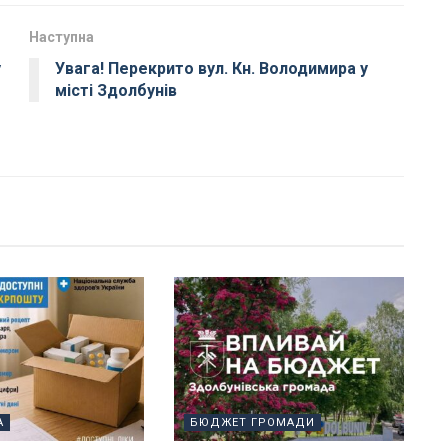
Наступна
у
Увага! Перекрито вул. Кн. Володимира у
місті Здолбунів
А
БЮДЖЕТ ГРОМАДИ