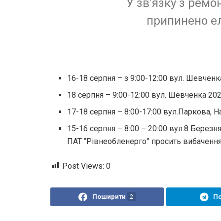
У зв’язку з рем
припинено е
16-18 серпня – з 9:00-12:00 вул. Шевченка
18 серпня – 9:00-12:00 вул. Шевченка 202
17-18 серпня – 8:00-17:00 вул.Паркова,
15-16 серпня – 8:00 – 20:00 вул.8 Березня
ПАТ “Рівнеобленерго” просить вибачення
Post Views:
0
Поширити
2
П