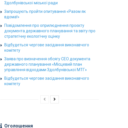
Здолбунівської міської ради
Запрошують пройти опитування «Разом як
вдома!»
Повідомлення про оприлюднення проєкту
документа державного планування та звіту про
стратегічну екологічну оцінку
Відбудеться чергове засідання виконавчого
комітету
Заява про визначення обсягу СЕО документа
державного планування «Місцевий план
управління відходами Здолбунівської МТГ»
Відбудеться чергове засідання виконавчого
комітету
Оголошення