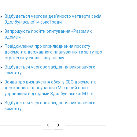
Відбудеться чергова дев’яносто четверта сесія
Здолбунівської міської ради
Запрошують пройти опитування «Разом як
вдома!»
Повідомлення про оприлюднення проєкту
документа державного планування та звіту про
стратегічну екологічну оцінку
Відбудеться чергове засідання виконавчого
комітету
Заява про визначення обсягу СЕО документа
державного планування «Місцевий план
управління відходами Здолбунівської МТГ»
Відбудеться чергове засідання виконавчого
комітету