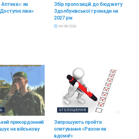
 Аптека»: як
Збір пропозицій до бюджету
Доступні ліки»
Здолбунівської громади на
2027 рік
04/08/2026
ТЬ
ОГОЛОШЕННЯ
кий прикордонний
Запрошують пройти
ошує на військову
опитування «Разом як
вдома!»