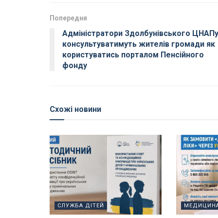
Попередня
Адміністратори Здолбунівського ЦНАП
консультуватимуть жителів громади як
користуватись порталом Пенсійного
фонду
Схожі новини
СЛУЖБА ДІТЕЙ
МЕДИЦИН