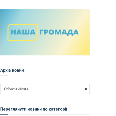
Архів новин
Архів
Обрати місяць
новин
Переглянути новини по категорії