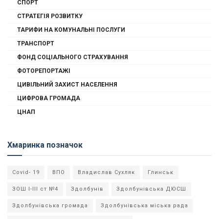
СПОРТ
СТРАТЕГІЯ РОЗВИТКУ
ТАРИФИ НА КОМУНАЛЬНІ ПОСЛУГИ
ТРАНСПОРТ
ФОНД СОЦІАЛЬНОГО СТРАХУВАННЯ
ФОТОРЕПОРТАЖІ
ЦИВІЛЬНИЙ ЗАХИСТ НАСЕЛЕННЯ
ЦИФРОВА ГРОМАДА
ЦНАП
Хмаринка позначок
Covid- 19
ВПО
Владислав Сухляк
Глинськ
ЗОШ І-ІІІ ст №4
Здолбунів
Здолбунівська ДЮСШ
Здолбунівська громада
Здолбунівська міська рада