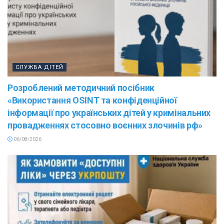
СЛУЖБА ДІТЕЙ
Розроблений методичний посібник
«Використання OSINT та конфіденційної
інформації про українських дітей у кримінальних
провадженнях стосовно воєнних злочинів рф»
06/08/2026