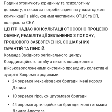
Родини отримують юридичну та психологічну
допомогу, а також за потреби сприяння у налагоджені
комунікації з військовими частинами, ОТЦК та СП,
поліцією та СБУ.
ЦЕНТР НАДАЄ КОНСУЛЬТАЦІЇ СТОСОВНО ПРОЦЕСІВ
ОБМІНУ, РЕАБІЛІТАЦІЇ ЗВІЛЬНЕНИХ З ПОЛОНУ,
ГРОШОВОГО ЗАБЕЗПЕЧЕННЯ, СОЦІАЛЬНИХ
ГАРАНТІЙ ТА ПЕНСІЙ.
Команда Західного регіонального центру
Координаційного штабу з питань поводження з
військовополоненими системно проводить колективні
зустрічі. Зокрема з родинами:
24 окремої механізованої бригади імені короля
Данила
10 окремої гірсько-штурмової бригади
44 окремої артилерійської бригади імені гетьмана
Данила Апостола