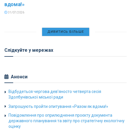
вдома!»
31/07/2026
ДИВИТИСЬ БІЛЬШЕ
Слідкуйте у мережах
Анонси
Відбудеться чергова дев’яносто четверта сесія
Здолбунівської міської ради
Запрошують пройти опитування «Разом як вдома!»
Повідомлення про оприлюднення проєкту документа
державного планування та звіту про стратегічну екологічну
оцінку