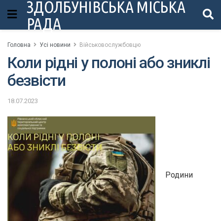
ЗДОЛБУНІВСЬКА МІСЬКА
РАДА
Головна
Усі новини
Військовослужбовцю
Коли рідні у полоні або зниклі
безвісти
18.07.2023
Родини