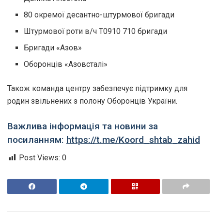
80 окремої десантно-штурмової бригади
Штурмової роти в/ч Т0910 710 бригади
Бригади «Азов»
Оборонців «Азовсталі»
Також команда центру забезпечує підтримку для
родин звільнених з полону Оборонців України.
Важлива інформація та новини за
посиланням:
https://t.me/Koord_shtab_zahid
Post Views:
0