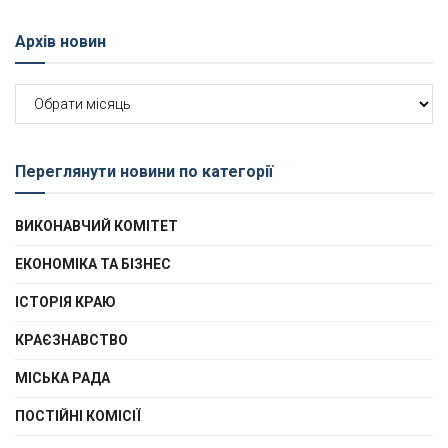
Архів новин
Архів
новин
Переглянути новини по категорії
ВИКОНАВЧИЙ КОМІТЕТ
ЕКОНОМІКА ТА БІЗНЕС
ІСТОРІЯ КРАЮ
КРАЄЗНАВСТВО
МІСЬКА РАДА
ПОСТІЙНІ КОМІСІЇ