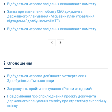
Відбудеться чергове засідання виконавчого комітету
Заява про визначення обсягу СЕО документа
державного планування «Місцевий план управління
відходами Здолбунівської МТГ»
Відбудеться чергове засідання виконавчого комітету
Оголошення
Відбудеться чергова дев’яносто четверта сесія
Здолбунівської міської ради
Запрошують пройти опитування «Разом як вдома!»
Повідомлення про оприлюднення проєкту документа
державного планування та звіту про стратегічну екологічну
оцінку