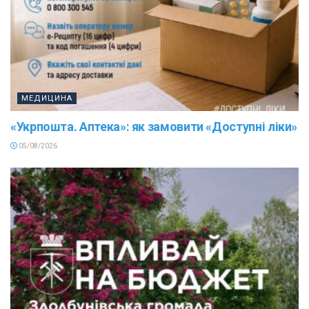
МЕДИЦИНА
«Укрпошта. Аптека»: як замовити «Доступні ліки»
05/08/2026