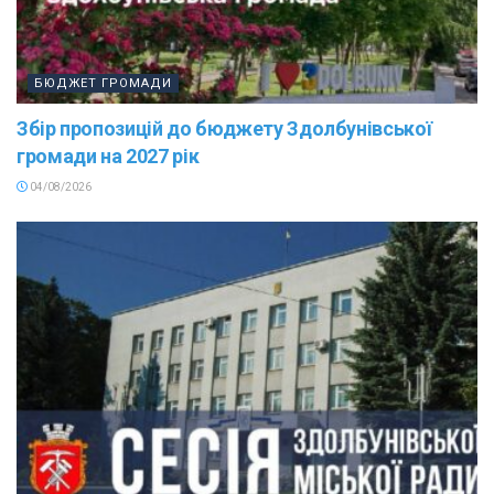
БЮДЖЕТ ГРОМАДИ
Збір пропозицій до бюджету Здолбунівської
громади на 2027 рік
04/08/2026