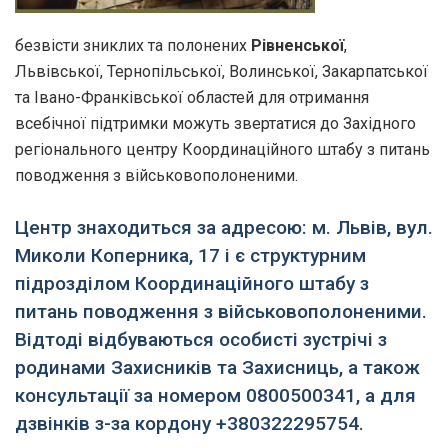
безвісти зниклих та полонених
Рівненської
,
Львівської, Тернопільської, Волинської, Закарпатської
та Івано-Франківської областей для отримання
всебічної підтримки можуть звертатися до Західного
регіонального центру Координаційного штабу з питань
поводження з військовополоненими.
Центр знаходиться за адресою: м. Львів, вул.
Миколи Коперника, 17 і є структурним
підрозділом Координаційного штабу з
питань поводження з військовополоненими.
Відтоді відбуваються особисті зустрічі з
родинами Захисників та Захисниць, а також
консультації за номером 0800500341, а для
дзвінків з-за кордону +380322295754.