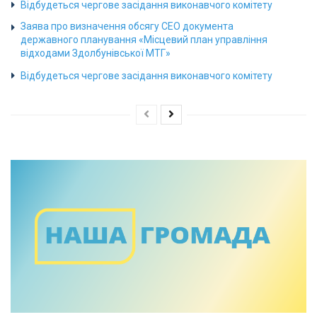
Відбудеться чергове засідання виконавчого комітету
Заява про визначення обсягу СЕО документа
державного планування «Місцевий план управління
відходами Здолбунівської МТГ»
Відбудеться чергове засідання виконавчого комітету