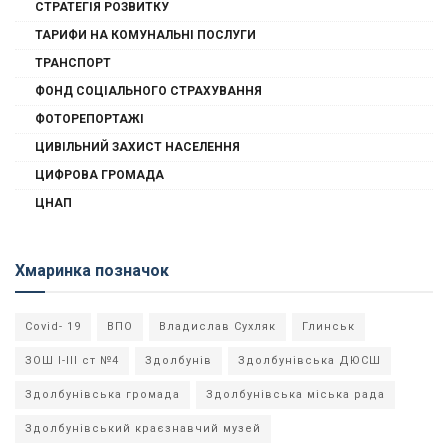
СТРАТЕГІЯ РОЗВИТКУ
ТАРИФИ НА КОМУНАЛЬНІ ПОСЛУГИ
ТРАНСПОРТ
ФОНД СОЦІАЛЬНОГО СТРАХУВАННЯ
ФОТОРЕПОРТАЖІ
ЦИВІЛЬНИЙ ЗАХИСТ НАСЕЛЕННЯ
ЦИФРОВА ГРОМАДА
ЦНАП
Хмаринка позначок
Covid- 19
ВПО
Владислав Сухляк
Глинськ
ЗОШ І-ІІІ ст №4
Здолбунів
Здолбунівська ДЮСШ
Здолбунівська громада
Здолбунівська міська рада
Здолбунівський краєзнавчий музей