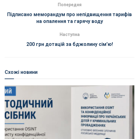
Попередня
Підписано меморандум про непідвищення тарифів
на опалення та гарячу воду
Наступна
200 грн дотацій за бджолину сім’ю!
Схожі новини