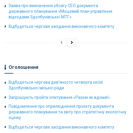
Заява про визначення обсягу СЕО документа
державного планування «Місцевий план управління
відходами Здолбунівської МТГ»
Відбудеться чергове засідання виконавчого комітету
Оголошення
Відбудеться чергова дев’яносто четверта сесія
Здолбунівської міської ради
Запрошують пройти опитування «Разом як вдома!»
Повідомлення про оприлюднення проєкту документа
державного планування та звіту про стратегічну екологічну
оцінку
Відбудеться чергове засідання виконавчого комітету