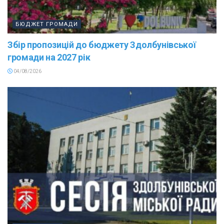
БЮДЖЕТ ГРОМАДИ
Збір пропозицій до бюджету Здолбунівської
громади на 2027 рік
04/08/2026