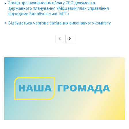
Заява про визначення обсягу СЕО документа
державного планування «Місцевий план управління
відходами Здолбунівської МТГ»
Відбудеться чергове засідання виконавчого комітету