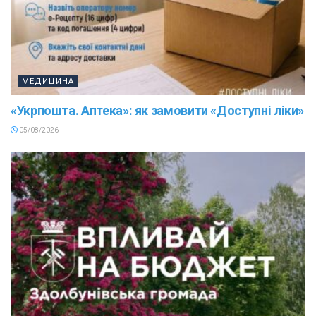
МЕДИЦИНА
«Укрпошта. Аптека»: як замовити «Доступні ліки»
05/08/2026