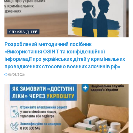
СЛУЖБА ДІТЕЙ
Розроблений методичний посібник
«Використання OSINT та конфіденційної
інформації про українських дітей у кримінальних
провадженнях стосовно воєнних злочинів рф»
06/08/2026