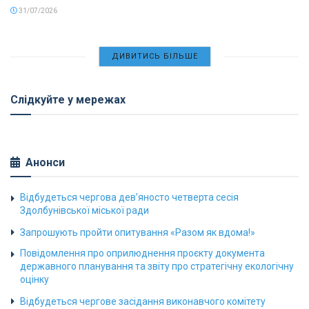
31/07/2026
ДИВИТИСЬ БІЛЬШЕ
Слідкуйте у мережах
Анонси
Відбудеться чергова дев’яносто четверта сесія
Здолбунівської міської ради
Запрошують пройти опитування «Разом як вдома!»
Повідомлення про оприлюднення проєкту документа
державного планування та звіту про стратегічну екологічну
оцінку
Відбудеться чергове засідання виконавчого комітету