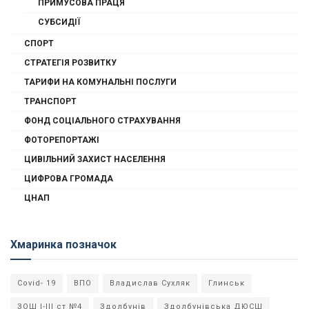
ПРИМУСОВА ПРАЦЯ
СУБСИДІЇ
СПОРТ
СТРАТЕГІЯ РОЗВИТКУ
ТАРИФИ НА КОМУНАЛЬНІ ПОСЛУГИ
ТРАНСПОРТ
ФОНД СОЦІАЛЬНОГО СТРАХУВАННЯ
ФОТОРЕПОРТАЖІ
ЦИВІЛЬНИЙ ЗАХИСТ НАСЕЛЕННЯ
ЦИФРОВА ГРОМАДА
ЦНАП
Хмаринка позначок
Covid- 19
ВПО
Владислав Сухляк
Глинськ
ЗОШ І-ІІІ ст №4
Здолбунів
Здолбунівська ДЮСШ