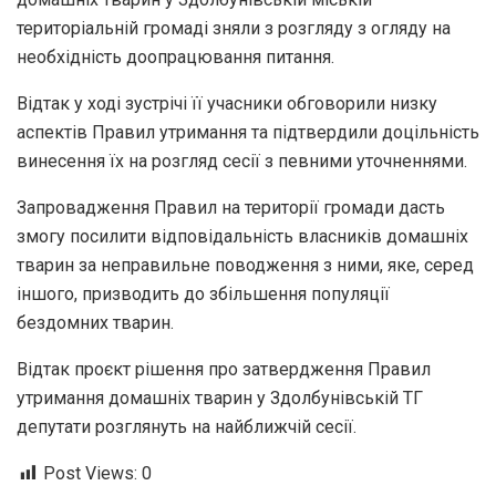
територіальній громаді зняли з розгляду з огляду на
необхідність доопрацювання питання.
Відтак у ході зустрічі її учасники обговорили низку
аспектів Правил утримання та підтвердили доцільність
винесення їх на розгляд сесії з певними уточненнями.
Запровадження Правил на території громади дасть
змогу посилити відповідальність власників домашніх
тварин за неправильне поводження з ними, яке, серед
іншого, призводить до збільшення популяції
бездомних тварин.
Відтак проєкт рішення про затвердження Правил
утримання домашніх тварин у Здолбунівській ТГ
депутати розглянуть на найближчій сесії.
Post Views:
0