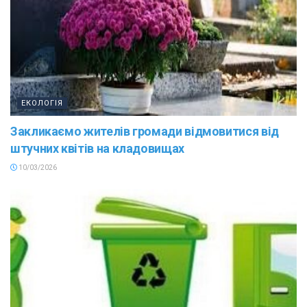
ЕКОЛОГІЯ
Закликаємо жителів громади відмовитися від
штучних квітів на кладовищах
10/03/2026