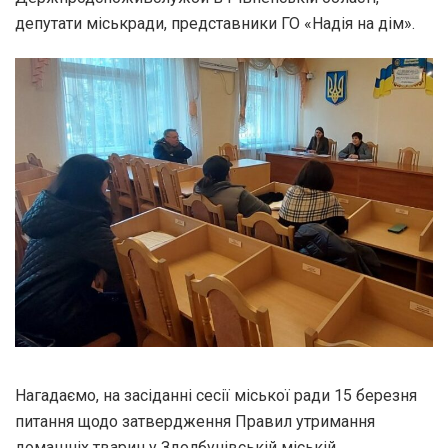
депутати міськради, представники ГО «Надія на дім».
Нагадаємо, на засіданні сесії міської ради 15 березня
питання щодо затвердження Правил утримання
домашніх тварин у Здолбунівській міській