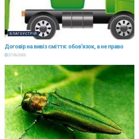
БЛАГОУСТРІЙ
Договір на вивіз сміття: обов’язок, а не право
27/05/2025