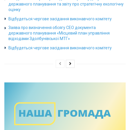
державного планування та звіту про стратегічну екологічну
оцінку
Відбудеться чергове засідання виконавчого комітету
Заява про визначення обсягу СЕО документа
державного планування «Місцевий план управління
відходами Здолбунівської МТГ»
Відбудеться чергове засідання виконавчого комітету