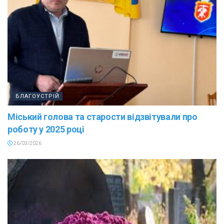
БЛАГОУСТРІЙ
Міський голова та старости відзвітували про
роботу у 2025 році
26/03/2026