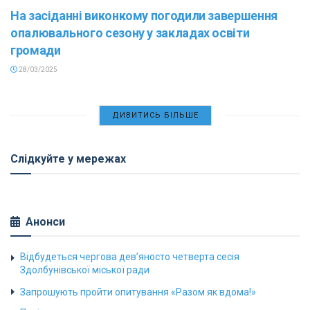
На засіданні виконкому погодили завершення
опалювального сезону у закладах освіти
громади
28/03/2025
ДИВИТИСЬ БІЛЬШЕ
Слідкуйте у мережах
Анонси
Відбудеться чергова дев’яносто четверта сесія
Здолбунівської міської ради
Запрошують пройти опитування «Разом як вдома!»