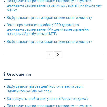
Повідомлення про оприлюднення проєкту документа
державного планування та звіту про стратегічну екологічну
оцінку
Відбудеться чергове засідання виконавчого комітету
Заява про визначення обсягу СЕО документа
державного планування «Місцевий план управління
відходами Здолбунівської МТГ»
Відбудеться чергове засідання виконавчого комітету
Оголошення
Відбудеться чергова дев’яносто четверта сесія
Здолбунівської міської ради
Запрошують пройти опитування «Разом як вдома!»
Повідомлення про оприлюднення проєкту документа