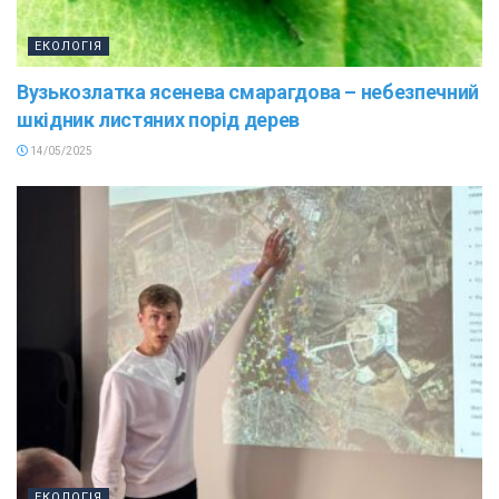
ЕКОЛОГІЯ
Вузькозлатка ясенева смарагдова – небезпечний
шкідник листяних порід дерев
14/05/2025
ЕКОЛОГІЯ