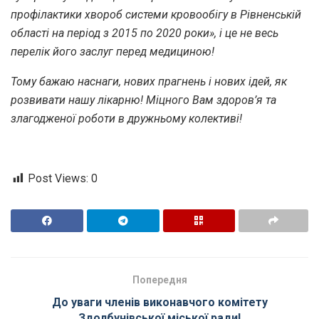
профілактики хвороб системи кровообігу в Рівненській
області на період з 2015 по 2020 роки», і це не весь
перелік його заслуг перед медициною!
Тому бажаю наснаги, нових прагнень і нових ідей, як
розвивати нашу лікарню! Міцного Вам здоров’я та
злагодженої роботи в дружньому колективі!
Post Views:
0
Попередня
До уваги членів виконавчого комітету
Здолбунівської міської ради!