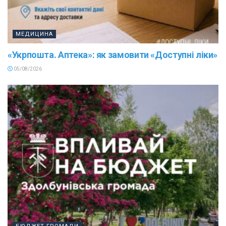
МЕДИЦИНА
«Укрпошта. Аптека»: як замовити «Доступні ліки»
05/08/2026