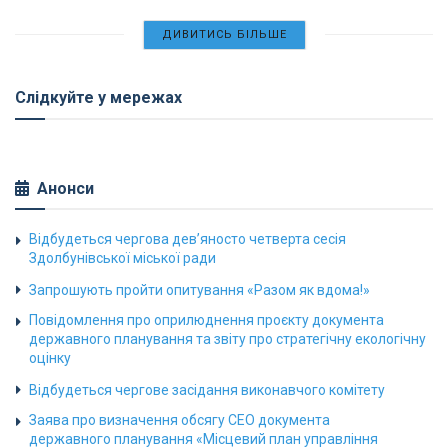
ДИВИТИСЬ БІЛЬШЕ
Слідкуйте у мережах
Анонси
Відбудеться чергова дев’яносто четверта сесія
Здолбунівської міської ради
Запрошують пройти опитування «Разом як вдома!»
Повідомлення про оприлюднення проєкту документа
державного планування та звіту про стратегічну екологічну
оцінку
Відбудеться чергове засідання виконавчого комітету
Заява про визначення обсягу СЕО документа
державного планування «Місцевий план управління