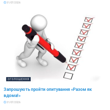
31/07/2026
ОГОЛОШЕННЯ
Запрошують пройти опитування «Разом як
вдома!»
31/07/2026