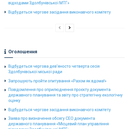
відходами Здолбунівської МТГ»
Відбудеться чергове засідання виконавчого комітету
Оголошення
Відбудеться чергова дев’яносто четверта сесія
Здолбунівської міської ради
Запрошують пройти опитування «Разом як вдома!»
Повідомлення про оприлюднення проєкту документа
державного планування та звіту про стратегічну екологічну
оцінку
Відбудеться чергове засідання виконавчого комітету
Заява про визначення обсягу СЕО документа
державного планування «Місцевий план управління