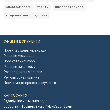
спорткомплекс
тарифи
цифрова громада
штормове попередження
ОФІЦІЙНІ ДОКУМЕНТИ
Проєкти рішень міськради
Рішення міськради
Проєкти виконкому
Рішення виконкому
Розпорядження голови
Регуляторна політика
Нормативно-правові документи
КАРТА САЙТУ
Здолбунівська міська рада
35705, вул. Грушевського, 14, м. Здолбунів,