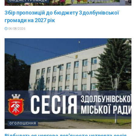
БЮДЖЕТ ГРОМАДИ
Збір пропозицій до бюджету Здолбунівської
громади на 2027 рік
04/08/2026
ОГОЛОШЕННЯ
Відбудеться чергова дев’яносто четверта сесія