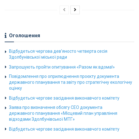
Оголошення
Відбудеться чергова дев’яносто четверта сесія
Здолбунівської міської ради
Запрошують пройти опитування «Разом як вдома!»
Повідомлення про оприлюднення проєкту документа
державного планування та звіту про стратегічну екологічну
оцінку
Відбудеться чергове засідання виконавчого комітету
Заява про визначення обсягу СЕО документа
державного планування «Місцевий план управління
відходами Здолбунівської МТГ»
Відбудеться чергове засідання виконавчого комітету