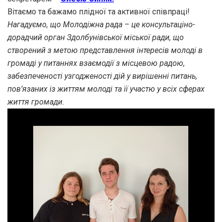
Вітаємо та бажамо плідної та активної співпраці!
Нагадуємо, що Молодіжна рада – це консультаціно-
дорадчий орган Здолбунівської міської ради, що
створений з метою представлення інтересів молоді в
громаді у питаннях взаємодії з місцевою радою,
забезпеченості узгодженості дій у вирішенні питань,
пов’язаних із життям молоді та її участю у всіх сферах
життя громади.