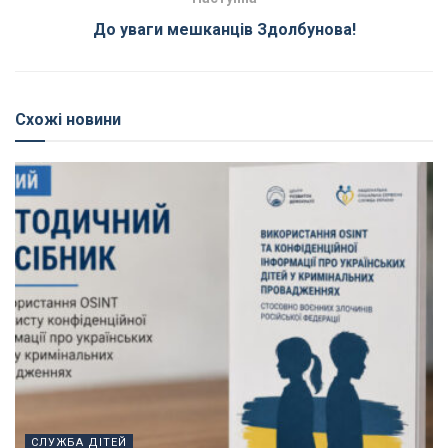
До уваги мешканців Здолбунова!
Схожі новини
СЛУЖБА ДІТЕЙ