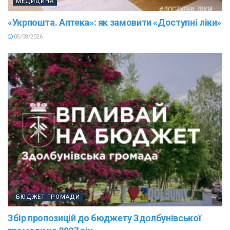
МЕДИЦИНА
«Укрпошта. Аптека»: як замовити «Доступні ліки»
05/08/2026
БЮДЖЕТ ГРОМАДИ
Збір пропозицій до бюджету Здолбунівської