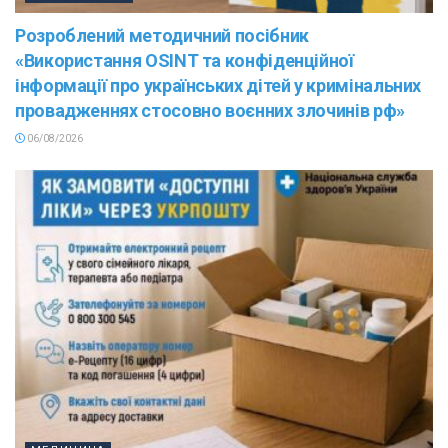
Розроблений методичний посібник
«Використання OSINT та конфіденційної
інформації про українських дітей у кримінальних
провадженнях стосовно воєнних злочинів рф»
06/08/2026