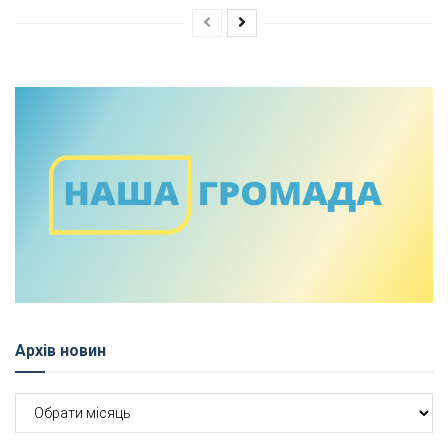
Архів новин
Архів
новин