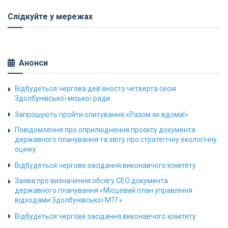
Слідкуйте у мережах
Анонси
Відбудеться чергова дев’яносто четверта сесія
Здолбунівської міської ради
Запрошують пройти опитування «Разом як вдома!»
Повідомлення про оприлюднення проєкту документа
державного планування та звіту про стратегічну екологічну
оцінку
Відбудеться чергове засідання виконавчого комітету
Заява про визначення обсягу СЕО документа
державного планування «Місцевий план управління
відходами Здолбунівської МТГ»
Відбудеться чергове засідання виконавчого комітету