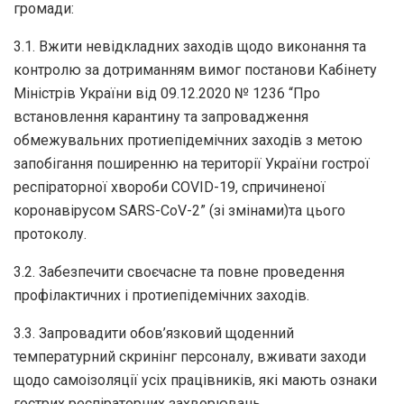
громади:
3.1. Вжити невідкладних заходів щодо виконання та
контролю за дотриманням вимог постанови Кабінету
Міністрів України від 09.12.2020 № 1236 “Про
встановлення карантину та запровадження
обмежувальних протиепідемічних заходів з метою
запобігання поширенню на території України гострої
респіраторної хвороби COVID-19, спричиненої
коронавірусом SARS-CoV-2” (зі змінами)та цього
протоколу.
3.2. Забезпечити своєчасне та повне проведення
профілактичних і протиепідемічних заходів.
3.3. Запровадити обов’язковий щоденний
температурний скринінг персоналу, вживати заходи
щодо самоізоляції усіх працівників, які мають ознаки
гострих респіраторних захворювань.