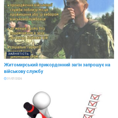
ЗАЙНЯТІСТЬ
Житомирський прикордонний загін запрошує на
військову службу
31/07/2026