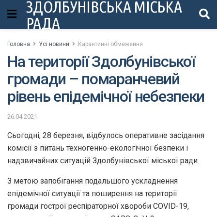
ЗДОЛБУНІВСЬКА МІСЬКА
РАДА
Головна
Усі новини
Карантинні обмеження
На території Здолбунівської
громади – помаранчевий
рівень епідемічної небезпеки
26.04.2021
Сьогодні, 28 березня, відбулось оперативне засідання
комісії з питань техногенно-екологічної безпеки і
надзвичайних ситуацій Здолбунівської міської ради.
З метою запобігання подальшого ускладнення
епідемічної ситуації та поширення на території
громади гострої респіраторної хвороби COVID-19,