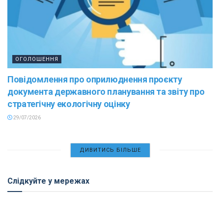
ОГОЛОШЕННЯ
Повідомлення про оприлюднення проєкту
документа державного планування та звіту про
стратегічну екологічну оцінку
29/07/2026
ДИВИТИСЬ БІЛЬШЕ
Слідкуйте у мережах