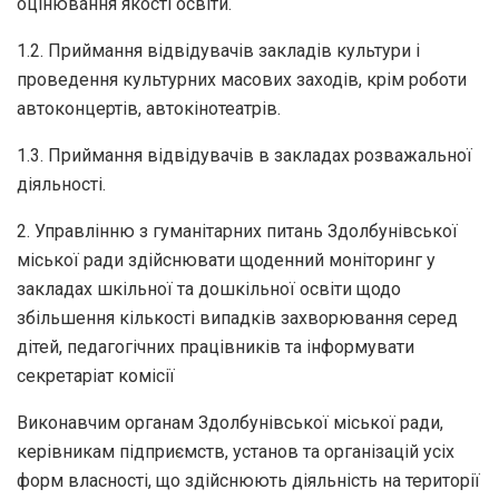
оцінювання якості освіти.
1.2. Приймання відвідувачів закладів культури і
проведення культурних масових заходів, крім роботи
автоконцертів, автокінотеатрів.
1.3. Приймання відвідувачів в закладах розважальної
діяльності.
2. Управлінню з гуманітарних питань Здолбунівської
міської ради здійснювати щоденний моніторинг у
закладах шкільної та дошкільної освіти щодо
збільшення кількості випадків захворювання серед
дітей, педагогічних працівників та інформувати
секретаріат комісії
Виконавчим органам Здолбунівської міської ради,
керівникам підприємств, установ та організацій усіх
форм власності, що здійснюють діяльність на території