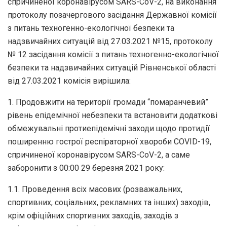
спричиненої коронавірусом SARS-CoV-2, на виконання
протоколу позачергового засідання Державної комісії
з питань техногенно-екологічної безпеки та
надзвичайних ситуацій від 27.03.2021 №15, протоколу
№ 12 засідання комісії з питань техногенно-екологічної
безпеки та надзвичайних ситуацій Рівненської області
від 27.03.2021 комісія вирішила:
1. Продовжити на території громади “помаранчевий”
рівень епідемічної небезпеки та встановити додаткові
обмежувальні протиепідемічні заходи щодо протидії
поширенню гострої респіраторної хвороби COVID-19,
спричиненої коронавірусом SARS-CoV-2, а саме
заборонити з 00:00 29 березня 2021 року:
1.1. Проведення всіх масових (розважальних,
спортивних, соціальних, рекламних та інших) заходів,
крім офіційних спортивних заходів, заходів з