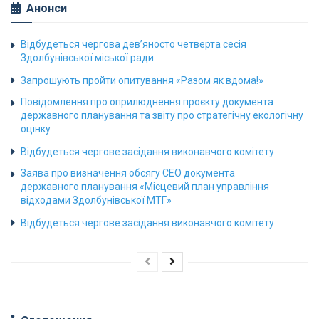
Анонси
Відбудеться чергова дев’яносто четверта сесія
Здолбунівської міської ради
Запрошують пройти опитування «Разом як вдома!»
Повідомлення про оприлюднення проєкту документа
державного планування та звіту про стратегічну екологічну
оцінку
Відбудеться чергове засідання виконавчого комітету
Заява про визначення обсягу СЕО документа
державного планування «Місцевий план управління
відходами Здолбунівської МТГ»
Відбудеться чергове засідання виконавчого комітету