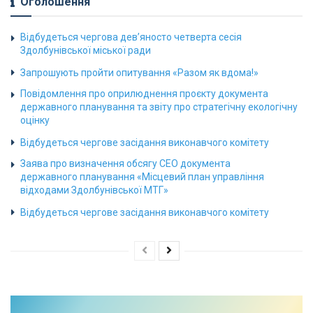
Оголошення
Відбудеться чергова дев’яносто четверта сесія
Здолбунівської міської ради
Запрошують пройти опитування «Разом як вдома!»
Повідомлення про оприлюднення проєкту документа
державного планування та звіту про стратегічну екологічну
оцінку
Відбудеться чергове засідання виконавчого комітету
Заява про визначення обсягу СЕО документа
державного планування «Місцевий план управління
відходами Здолбунівської МТГ»
Відбудеться чергове засідання виконавчого комітету