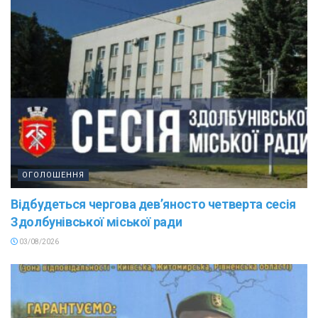
ОГОЛОШЕННЯ
Відбудеться чергова дев’яносто четверта сесія
Здолбунівської міської ради
03/08/2026