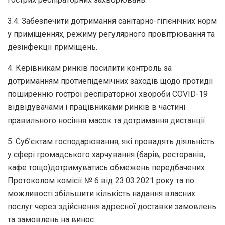
3.4. Забезпечити дотримання санітарно-гігієнічних норм
у приміщеннях, режиму регулярного провітрювання та
дезінфекції приміщень.
4. Керівникам ринків посилити контроль за
дотриманням протиепідемічних заходів щодо протидії
поширенню гострої респіраторної хвороби COVID-19
відвідувачами і працівниками ринків в частині
правильного носіння масок та дотримання дистанції .
5. Суб’єктам господарювання, які провадять діяльність
у сфері громадського харчування (барів, ресторанів,
кафе тощо)дотримуватись обмежень передбачених
Протоколом комісії № 6 від 23.03.2021 року та по
можливості збільшити кількість надання власних
послуг через здійснення адресної доставки замовлень
та замовлень на винос.