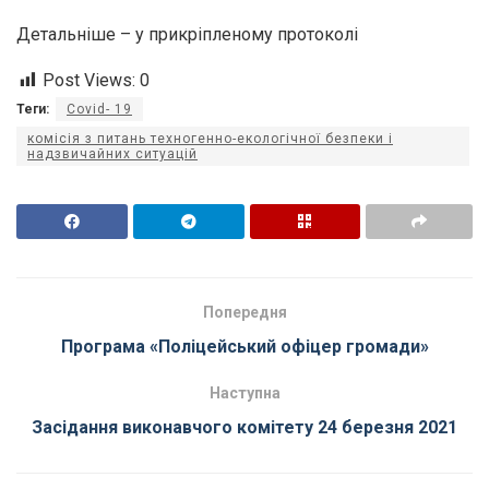
Детальніше – у прикріпленому протоколі
Post Views:
0
Теги:
Covid- 19
комісія з питань техногенно-екологічної безпеки і
надзвичайних ситуацій
Попередня
Програма «Поліцейський офіцер громади»
Наступна
Засідання виконавчого комітету 24 березня 2021