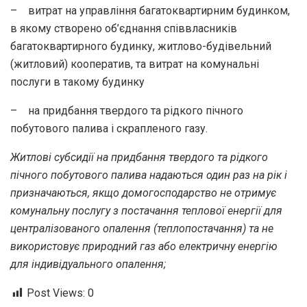
– витрат на управління багатоквартирним будинком,
в якому створено об’єднання співвласників
багатоквартирного будинку, житлово-будівельний
(житловий) кооператив, та витрат на комунальні
послуги в такому будинку
– на придбання твердого та рідкого пічного
побутового палива і скрапленого газу.
Житлові субсидії на придбання твердого та рідкого
пічного побутового палива надаються один раз на рік і
призначаються, якщо домогосподарство не отримує
комунальну послугу з постачання теплової енергії для
централізованого опалення (теплопостачання) та не
використовує природний газ або електричну енергію
для індивідуального опалення;
Post Views:
0