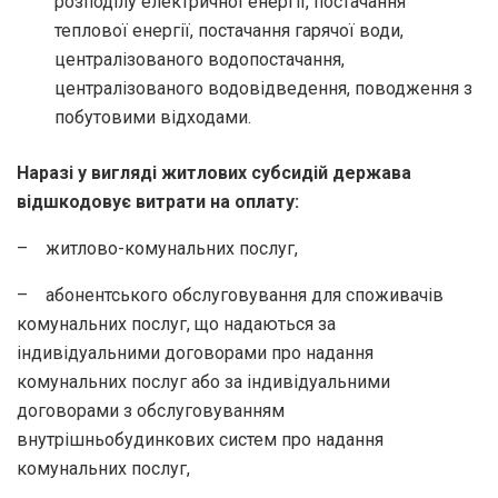
розподілу електричної енергії, постачання
теплової енергії, постачання гарячої води,
централізованого водопостачання,
централізованого водовідведення, поводження з
побутовими відходами.
Наразі у вигляді житлових субсидій держава
відшкодовує витрати на оплату:
– житлово-комунальних послуг,
– абонентського обслуговування для споживачів
комунальних послуг, що надаються за
індивідуальними договорами про надання
комунальних послуг або за індивідуальними
договорами з обслуговуванням
внутрішньобудинкових систем про надання
комунальних послуг,