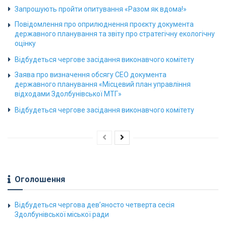
Запрошують пройти опитування «Разом як вдома!»
Повідомлення про оприлюднення проєкту документа
державного планування та звіту про стратегічну екологічну
оцінку
Відбудеться чергове засідання виконавчого комітету
Заява про визначення обсягу СЕО документа
державного планування «Місцевий план управління
відходами Здолбунівської МТГ»
Відбудеться чергове засідання виконавчого комітету
Оголошення
Відбудеться чергова дев’яносто четверта сесія
Здолбунівської міської ради