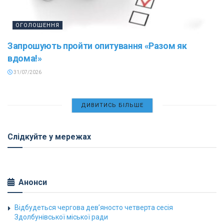
ОГОЛОШЕННЯ
Запрошують пройти опитування «Разом як
вдома!»
31/07/2026
ДИВИТИСЬ БІЛЬШЕ
Слідкуйте у мережах
Анонси
Відбудеться чергова дев’яносто четверта сесія
Здолбунівської міської ради