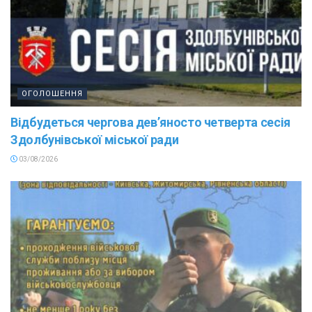
ОГОЛОШЕННЯ
Відбудеться чергова дев’яносто четверта сесія
Здолбунівської міської ради
03/08/2026