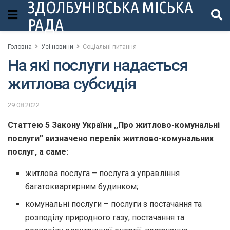
ЗДОЛБУНІВСЬКА МІСЬКА
РАДА
Головна
Усі новини
Соціальні питання
На які послуги надається
житлова субсидія
29.08.2022
Статтею 5 Закону України ,,Про житлово-комунальні
послуги” визначено перелік житлово-комунальних
послуг, а саме:
житлова послуга – послуга з управління
багатоквартирним будинком;
комунальні послуги – послуги з постачання та
розподілу природного газу, постачання та