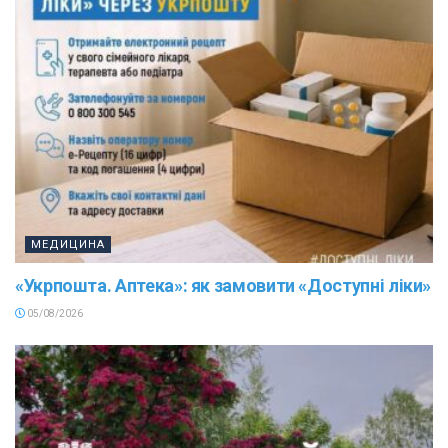
МЕДИЦИНА
«Укрпошта. Аптека»: як замовити «Доступні ліки»
05/08/2026