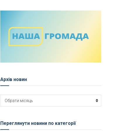
Архів новин
Архів
Обрати місяць
новин
Переглянути новини по категорії