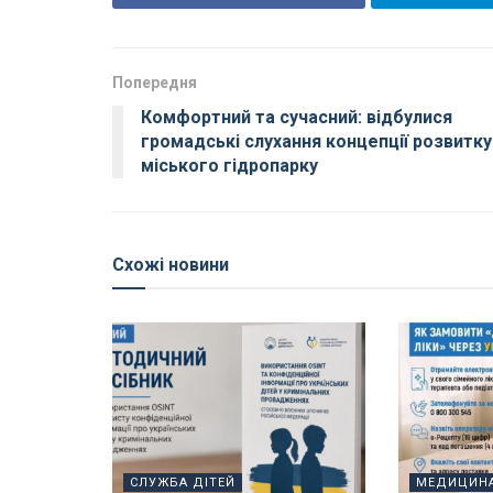
Попередня
Комфортний та сучасний: відбулися
громадські слухання концепції розвитку
міського гідропарку
Схожі новини
СЛУЖБА ДІТЕЙ
МЕДИЦИН