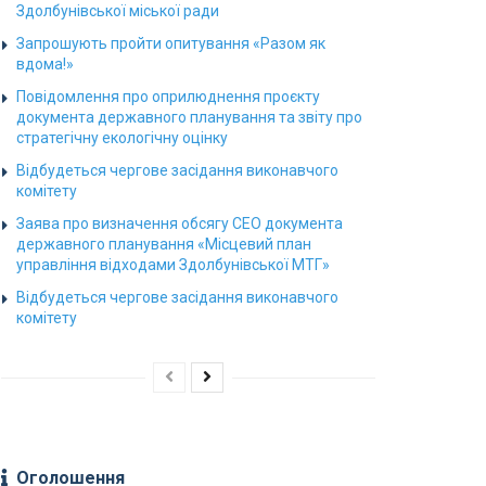
Здолбунівської міської ради
Запрошують пройти опитування «Разом як
вдома!»
Повідомлення про оприлюднення проєкту
документа державного планування та звіту про
стратегічну екологічну оцінку
Відбудеться чергове засідання виконавчого
комітету
Заява про визначення обсягу СЕО документа
державного планування «Місцевий план
управління відходами Здолбунівської МТГ»
Відбудеться чергове засідання виконавчого
комітету
Оголошення