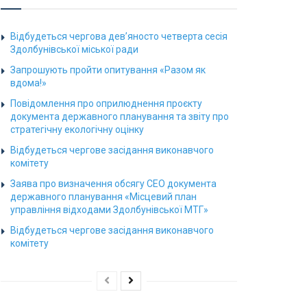
Відбудеться чергова дев’яносто четверта сесія
Здолбунівської міської ради
Запрошують пройти опитування «Разом як
вдома!»
Повідомлення про оприлюднення проєкту
документа державного планування та звіту про
стратегічну екологічну оцінку
Відбудеться чергове засідання виконавчого
комітету
Заява про визначення обсягу СЕО документа
державного планування «Місцевий план
управління відходами Здолбунівської МТГ»
Відбудеться чергове засідання виконавчого
комітету