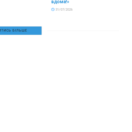
вдома!»
31/07/2026
ТИСЬ БІЛЬШЕ