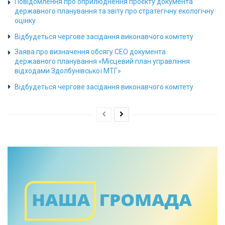
Повідомлення про оприлюднення проєкту документа
державного планування та звіту про стратегічну екологічну
оцінку
Відбудеться чергове засідання виконавчого комітету
Заява про визначення обсягу СЕО документа
державного планування «Місцевий план управління
відходами Здолбунівської МТГ»
Відбудеться чергове засідання виконавчого комітету