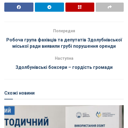
Попередня
Робоча група фахівців та депутатів Здолубнівської
міської ради виявили грубі порушення оренди
Наступна
Здолбунівські боксери – гордість громади
Схожі новини