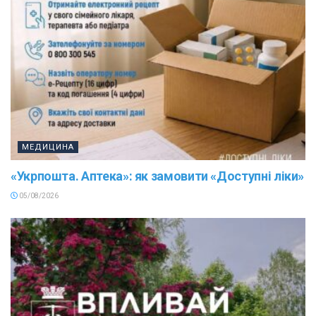
МЕДИЦИНА
«Укрпошта. Аптека»: як замовити «Доступні ліки»
05/08/2026