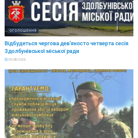
ОГОЛОШЕННЯ
Відбудеться чергова дев’яносто четверта сесія
Здолбунівської міської ради
03/08/2026