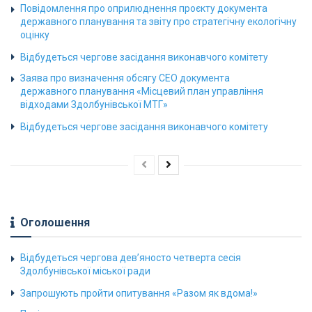
Повідомлення про оприлюднення проєкту документа
державного планування та звіту про стратегічну екологічну
оцінку
Відбудеться чергове засідання виконавчого комітету
Заява про визначення обсягу СЕО документа
державного планування «Місцевий план управління
відходами Здолбунівської МТГ»
Відбудеться чергове засідання виконавчого комітету
Оголошення
Відбудеться чергова дев’яносто четверта сесія
Здолбунівської міської ради
Запрошують пройти опитування «Разом як вдома!»