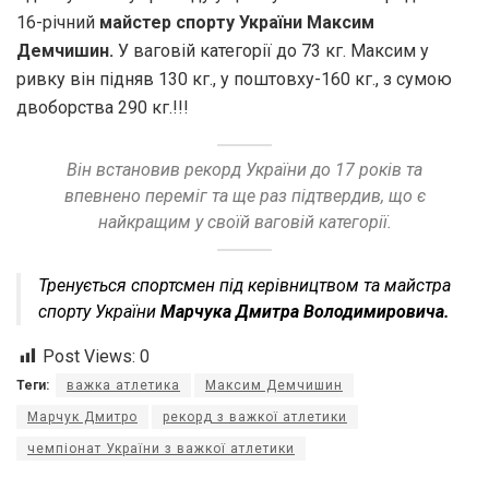
16-річний
майстер спорту України Максим
Демчишин.
У ваговій категорії до 73 кг. Максим у
ривку він підняв 130 кг., у поштовху-160 кг., з сумою
двоборства 290 кг.!!!
Він встановив рекорд України до 17 років та
впевнено переміг та ще раз підтвердив, що є
найкращим у своїй ваговій категорії.
Тренується спортсмен під керівництвом та майстра
спорту України
Марчука Дмитра Володимировича.
Post Views:
0
Теги:
важка атлетика
Максим Демчишин
Марчук Дмитро
рекорд з важкої атлетики
чемпіонат України з важкої атлетики