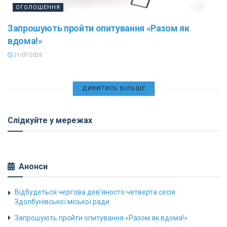
ОГОЛОШЕННЯ
Запрошують пройти опитування «Разом як
вдома!»
31/07/2026
ДИВИТИСЬ БІЛЬШЕ
Слідкуйте у мережах
Анонси
Відбудеться чергова дев’яносто четверта сесія
Здолбунівської міської ради
Запрошують пройти опитування «Разом як вдома!»