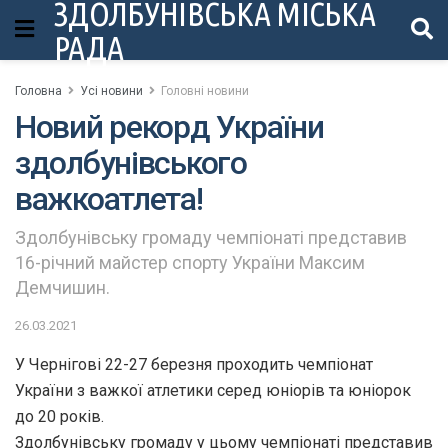
ЗДОЛБУНІВСЬКА МІСЬКА
РАДА
Головна
Усі новини
Головні новини
Новий рекорд України
здолбунівського
важкоатлета!
Здолбунівську громаду чемпіонаті представив
16-річний майстер спорту України Максим
Демчишин.
26.03.2021
У Чернігові 22-27 березня проходить чемпіонат
України з важкої атлетики серед юніорів та юніорок
до 20 років.
Здолбунівську громаду у цьому чемпіонаті представив