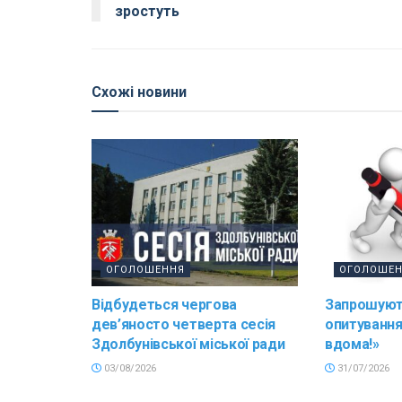
зростуть
Схожі новини
ОГОЛОШЕННЯ
ОГОЛОШЕ
Відбудеться чергова
Запрошуют
дев’яносто четверта сесія
опитування
Здолбунівської міської ради
вдома!»
03/08/2026
31/07/2026