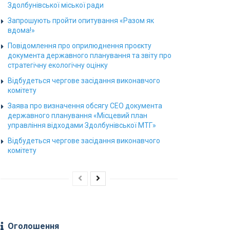
Здолбунівської міської ради
Запрошують пройти опитування «Разом як
вдома!»
Повідомлення про оприлюднення проєкту
документа державного планування та звіту про
стратегічну екологічну оцінку
Відбудеться чергове засідання виконавчого
комітету
Заява про визначення обсягу СЕО документа
державного планування «Місцевий план
управління відходами Здолбунівської МТГ»
Відбудеться чергове засідання виконавчого
комітету
Оголошення