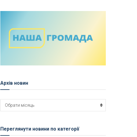
Архів новин
Архів
Обрати місяць
новин
Переглянути новини по категорії