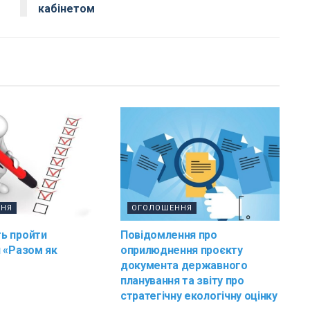
кабінетом
ННЯ
ОГОЛОШЕННЯ
ь пройти
Повідомлення про
 «Разом як
оприлюднення проєкту
документа державного
планування та звіту про
стратегічну екологічну оцінку