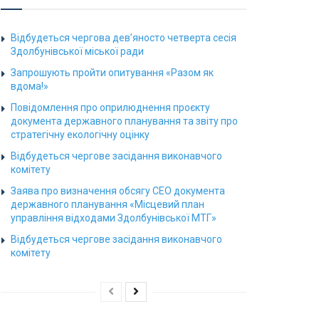
Відбудеться чергова дев’яносто четверта сесія
Здолбунівської міської ради
Запрошують пройти опитування «Разом як
вдома!»
Повідомлення про оприлюднення проєкту
документа державного планування та звіту про
стратегічну екологічну оцінку
Відбудеться чергове засідання виконавчого
комітету
Заява про визначення обсягу СЕО документа
державного планування «Місцевий план
управління відходами Здолбунівської МТГ»
Відбудеться чергове засідання виконавчого
комітету