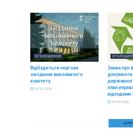
ОГОЛОШЕННЯ
ОГОЛОШЕ
Відбудеться чергове
Заява про 
засідання виконавчого
документа
комітету
державног
план управ
21/07/2026
відходами 
03/07/2026
ДИВИ