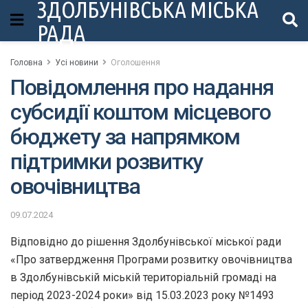
ЗДОЛБУНІВСЬКА МІСЬКА
РАДА
Головна
Усі новини
Оголошення
Повідомлення про надання
субсидії коштом місцевого
бюджету за напрямком
підтримки розвитку
овочівництва
09.07.2024
Відповідно до рішення Здолбунівської міської ради
«Про затвердження Програми розвитку овочівництва
в Здолбунівській міській територіальній громаді на
період 2023-2024 роки» від 15.03.2023 року №1493