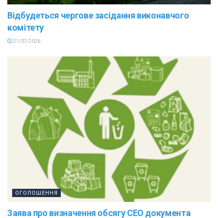
Відбудеться чергове засідання виконавчого
комітету
21/07/2026
ОГОЛОШЕННЯ
Заява про визначення обсягу СЕО документа