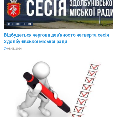
ОГОЛОШЕННЯ
Відбудеться чергова дев’яносто четверта сесія
Здолбунівської міської ради
03/08/2026