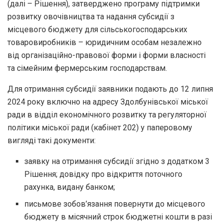
(далі – Рішення), затверджено програму підтримки
розвитку овочівництва та надання субсидії з
місцевого бюджету для сільськогосподарських
товаровиробників – юридичним особам незалежно
від організаційно-правової форми і форми власності
та сімейним фермерським господарствам.
Для отримання субсидії заявники подають до 12 липня
2024 року включно на адресу Здолбунівської міської
ради в відділ економічного розвитку та регуляторної
політики міської ради (кабінет 202) у паперовому
вигляді такі документи:
заявку на отримання субсидії згідно з додатком 3
Рішення; довідку про відкриття поточного
рахунка, видану банком;
письмове зобов’язання повернути до місцевого
бюджету в місячний строк бюджетні кошти в разі