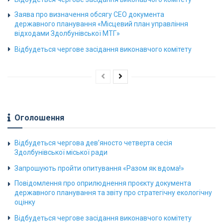
Заява про визначення обсягу СЕО документа
державного планування «Місцевий план управління
відходами Здолбунівської МТГ»
Відбудеться чергове засідання виконавчого комітету
Оголошення
Відбудеться чергова дев’яносто четверта сесія
Здолбунівської міської ради
Запрошують пройти опитування «Разом як вдома!»
Повідомлення про оприлюднення проєкту документа
державного планування та звіту про стратегічну екологічну
оцінку
Відбудеться чергове засідання виконавчого комітету