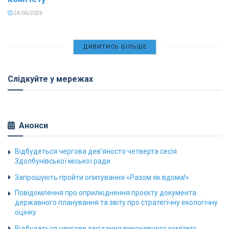
24/06/2026
ДИВИТИСЬ БІЛЬШЕ
Слідкуйте у мережах
Анонси
Відбудеться чергова дев’яносто четверта сесія
Здолбунівської міської ради
Запрошують пройти опитування «Разом як вдома!»
Повідомлення про оприлюднення проєкту документа
державного планування та звіту про стратегічну екологічну
оцінку
Відбудеться чергове засідання виконавчого комітету