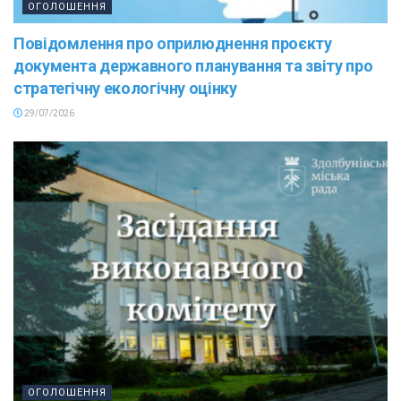
ОГОЛОШЕННЯ
Повідомлення про оприлюднення проєкту
документа державного планування та звіту про
стратегічну екологічну оцінку
29/07/2026
ОГОЛОШЕННЯ