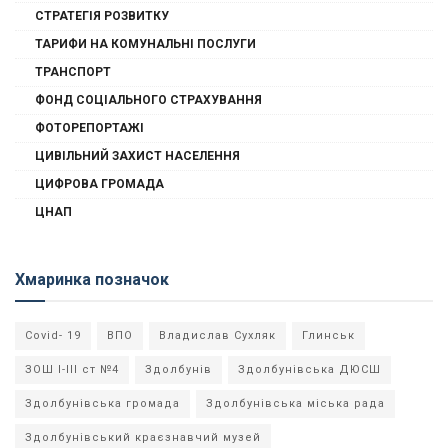
СТРАТЕГІЯ РОЗВИТКУ
ТАРИФИ НА КОМУНАЛЬНІ ПОСЛУГИ
ТРАНСПОРТ
ФОНД СОЦІАЛЬНОГО СТРАХУВАННЯ
ФОТОРЕПОРТАЖІ
ЦИВІЛЬНИЙ ЗАХИСТ НАСЕЛЕННЯ
ЦИФРОВА ГРОМАДА
ЦНАП
Хмаринка позначок
Covid- 19
ВПО
Владислав Сухляк
Глинськ
ЗОШ І-ІІІ ст №4
Здолбунів
Здолбунівська ДЮСШ
Здолбунівська громада
Здолбунівська міська рада
Здолбунівський краєзнавчий музей