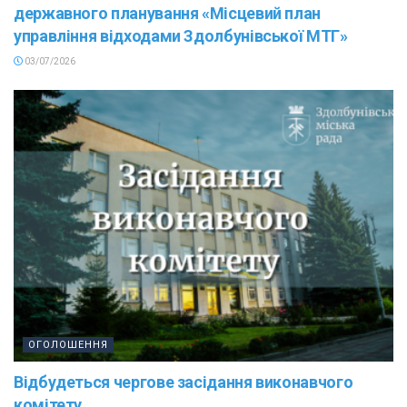
державного планування «Місцевий план
управління відходами Здолбунівської МТГ»
03/07/2026
ОГОЛОШЕННЯ
Відбудеться чергове засідання виконавчого
комітету