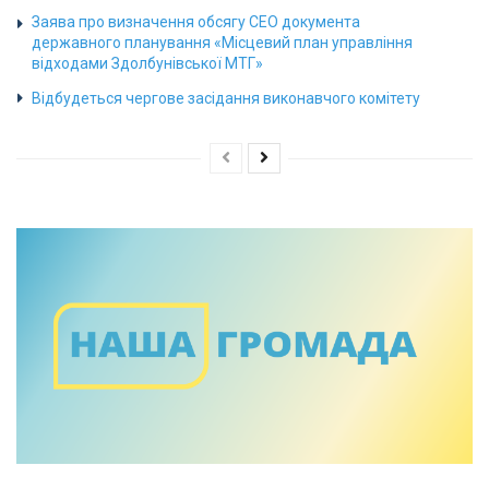
Заява про визначення обсягу СЕО документа
державного планування «Місцевий план управління
відходами Здолбунівської МТГ»
Відбудеться чергове засідання виконавчого комітету