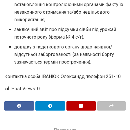
встановлення контролюючими органами факту їх
незаконного отримання та/або нецільового
використання;
заключний звіт про підсумки сівби під урожай
поточного року (форма № 4 с/г);
довідку з податкового органу щодо наявної/
відсутньої заборгованості (за наявності боргу
зазначається термін прострочення).
Контактна особа ІВАНЮК Олександр, телефон 251-10.
Post Views:
0
Попередня