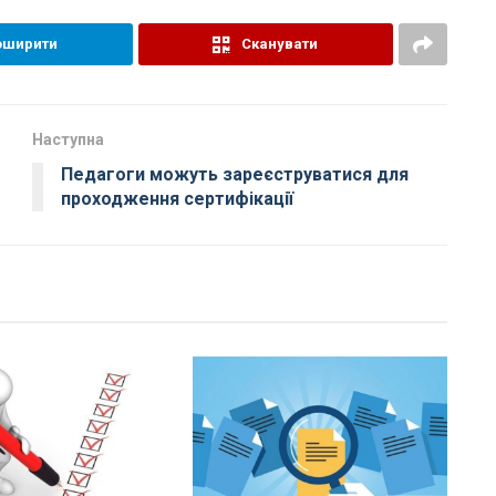
оширити
Сканувати
Наступна
Педагоги можуть зареєструватися для
проходження сертифікації