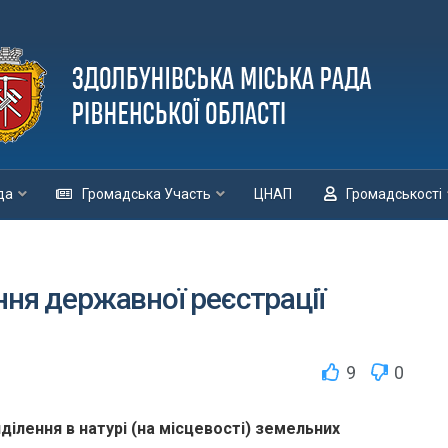
да
Громадська Участь
ЦНАП
Громадськості
ння державної реєстрації
9
0
ділення в натурі (на місцевості) земельних