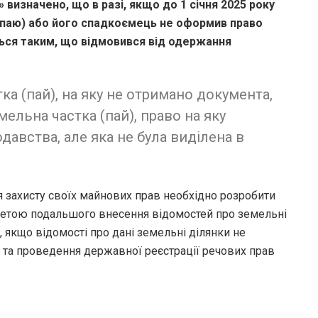
 визначено, що в разі, якщо до 1 січня 2025 року
(паю) або його спадкоємець не оформив право
ться таким, що відмовився від одержання
а (пай), на яку не отримано документа,
мельна частка (пай), право на яку
давства, але яка не була виділена в
захисту своїх майнових прав необхідно розробити
метою подальшого внесення відомостей про земельні
якщо відомості про дані земельні ділянки не
та проведення державної реєстрації речових прав