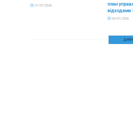
план управ
21/07/2026
відходами 
03/07/2026
ДИВИ