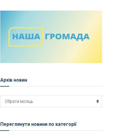
Архів новин
Архів
Обрати місяць
новин
Переглянути новини по категорії