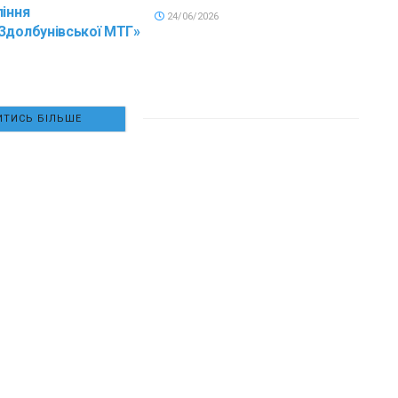
ління
24/06/2026
Здолбунівської МТГ»
ТИСЬ БІЛЬШЕ