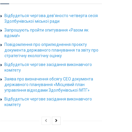
Відбудеться чергова дев’яносто четверта сесія
Здолбунівської міської ради
Запрошують пройти опитування «Разом як
вдома!»
Повідомлення про оприлюднення проєкту
документа державного планування та звіту про
стратегічну екологічну оцінку
Відбудеться чергове засідання виконавчого
комітету
Заява про визначення обсягу СЕО документа
державного планування «Місцевий план
управління відходами Здолбунівської МТГ»
Відбудеться чергове засідання виконавчого
комітету