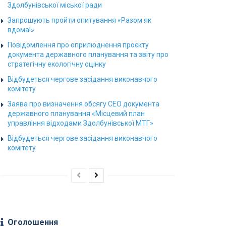
Здолбунівської міської ради
Запрошують пройти опитування «Разом як
вдома!»
Повідомлення про оприлюднення проєкту
документа державного планування та звіту про
стратегічну екологічну оцінку
Відбудеться чергове засідання виконавчого
комітету
Заява про визначення обсягу СЕО документа
державного планування «Місцевий план
управління відходами Здолбунівської МТГ»
Відбудеться чергове засідання виконавчого
комітету
Оголошення