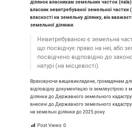
ділянок власникам земельних часток (паїв)»
власник невитребуваної земельної частки 
власності на земельну ділянку, він вважає
земельної ділянки.
Невитребуваною є земельна частк
що посвідчує право на неї, або зе
посвідчено відповідно до законо
натурі (на місцевості).
Враховуючи вищевикладене, громадянам для 
відповідну документацію із землеустрою з 
ділянки до Державного земельного кадастру, 
внесені до Державного земельного кадастру 
на земельні ділянки до 2025 року.
Post Views:
0