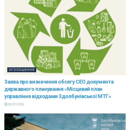
ОГОЛОШЕННЯ
Заява про визначення обсягу СЕО документа
державного планування «Місцевий план
управління відходами Здолбунівської МТГ»
03/07/2026