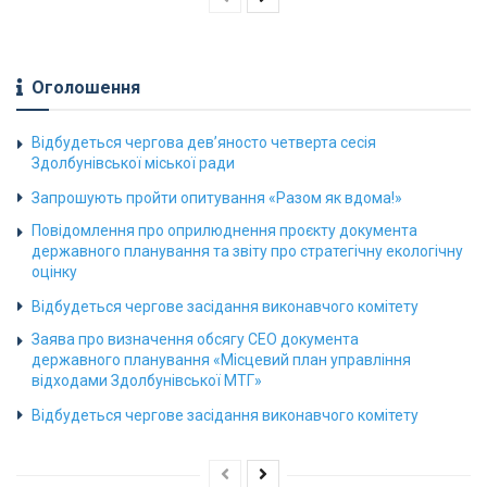
Оголошення
Відбудеться чергова дев’яносто четверта сесія
Здолбунівської міської ради
Запрошують пройти опитування «Разом як вдома!»
Повідомлення про оприлюднення проєкту документа
державного планування та звіту про стратегічну екологічну
оцінку
Відбудеться чергове засідання виконавчого комітету
Заява про визначення обсягу СЕО документа
державного планування «Місцевий план управління
відходами Здолбунівської МТГ»
Відбудеться чергове засідання виконавчого комітету