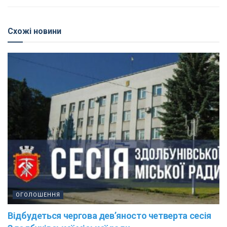
Схожі новини
ОГОЛОШЕННЯ
Відбудеться чергова дев’яносто четверта сесія