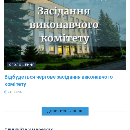
ОГОЛОШЕННЯ
Відбудеться чергове засідання виконавчого
комітету
24/06/2026
ДИВИТИСЬ БІЛЬШЕ
Слідкуйте у мережах