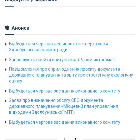
Анонси
Відбудеться чергова дев’яносто четверта сесія
Здолбунівської міської ради
Запрошують пройти опитування «Разом як вдома!»
Повідомлення про оприлюднення проєкту документа
державного планування та звіту про стратегічну екологічну
оцінку
Відбудеться чергове засідання виконавчого комітету
Заява про визначення обсягу СЕО документа
державного планування «Місцевий план управління
відходами Здолбунівської МТГ»
Відбудеться чергове засідання виконавчого комітету