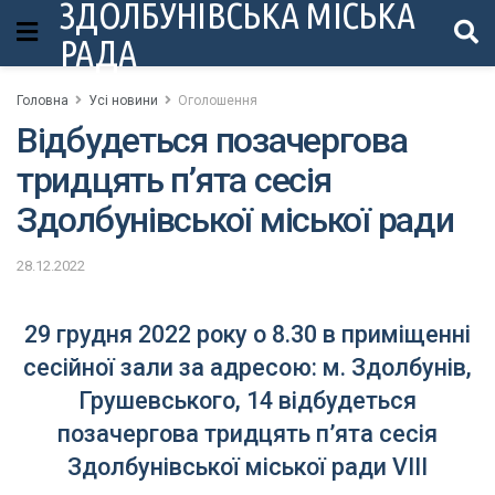
ЗДОЛБУНІВСЬКА МІСЬКА
РАДА
Головна
Усі новини
Оголошення
Відбудеться позачергова
тридцять п’ята сесія
Здолбунівської міської ради
28.12.2022
29 грудня 2022 року о 8.30 в приміщенні
сесійної зали за адресою: м. Здолбунів,
Грушевського, 14 відбудеться
позачергова тридцять п’ята сесія
Здолбунівської міської ради VІІІ