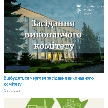
ОГОЛОШЕННЯ
Відбудеться чергове засідання виконавчого
комітету
21/07/2026