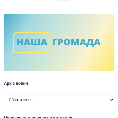
Архів новин
Архів
новин
Переглянути новини по категорії