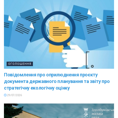
ОГОЛОШЕННЯ
Повідомлення про оприлюднення проєкту
документа державного планування та звіту про
стратегічну екологічну оцінку
29/07/2026