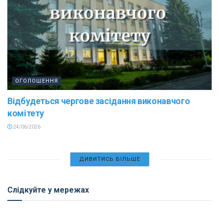
ОГОЛОШЕННЯ
Відбудеться чергове засідання виконавчого
комітету
24/06/2026
ДИВИТИСЬ БІЛЬШЕ
Слідкуйте у мережах