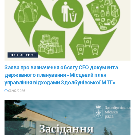
ОГОЛОШЕННЯ
Заява про визначення обсягу СЕО документа
державного планування «Місцевий план
управління відходами Здолбунівської МТГ»
03/07/2026