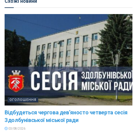
Схожі новини
ОГОЛОШЕННЯ
Відбудеться чергова дев’яносто четверта сесія
Здолбунівської міської ради
03/08/2026