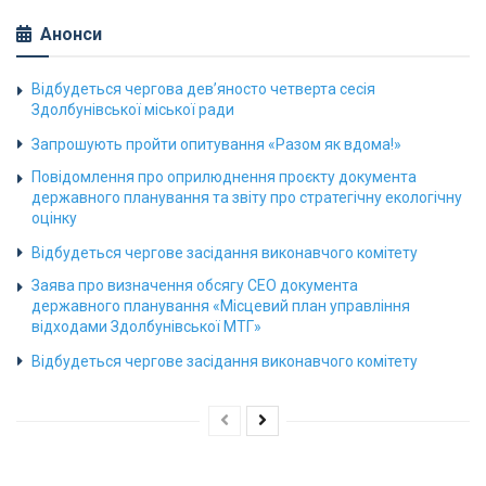
Анонси
Відбудеться чергова дев’яносто четверта сесія
Здолбунівської міської ради
Запрошують пройти опитування «Разом як вдома!»
Повідомлення про оприлюднення проєкту документа
державного планування та звіту про стратегічну екологічну
оцінку
Відбудеться чергове засідання виконавчого комітету
Заява про визначення обсягу СЕО документа
державного планування «Місцевий план управління
відходами Здолбунівської МТГ»
Відбудеться чергове засідання виконавчого комітету