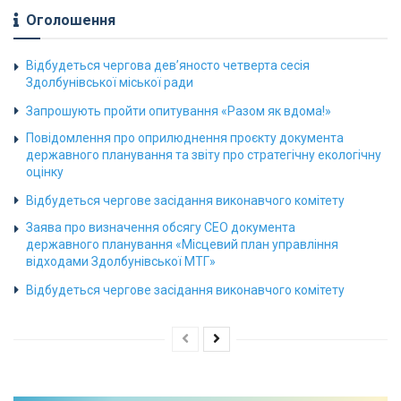
Оголошення
Відбудеться чергова дев’яносто четверта сесія
Здолбунівської міської ради
Запрошують пройти опитування «Разом як вдома!»
Повідомлення про оприлюднення проєкту документа
державного планування та звіту про стратегічну екологічну
оцінку
Відбудеться чергове засідання виконавчого комітету
Заява про визначення обсягу СЕО документа
державного планування «Місцевий план управління
відходами Здолбунівської МТГ»
Відбудеться чергове засідання виконавчого комітету