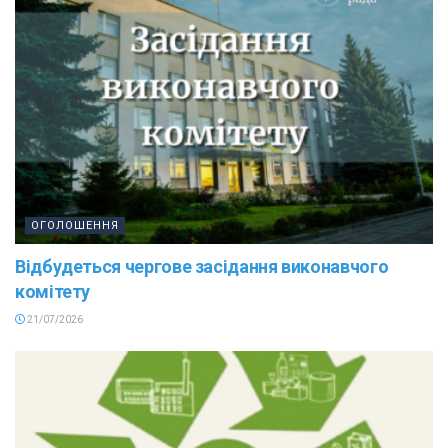
ОГОЛОШЕННЯ
Відбудеться чергове засідання виконавчого
комітету
21/07/2026