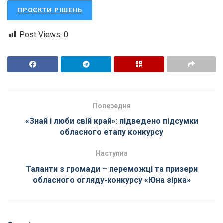
ПРОЄКТИ РІШЕНЬ
Post Views:
0
Попередня
«Знай і люби свій край»: підведено підсумки
обласного етапу конкурсу
Наступна
Таланти з громади – переможці та призери
обласного огляду-конкурсу «Юна зірка»