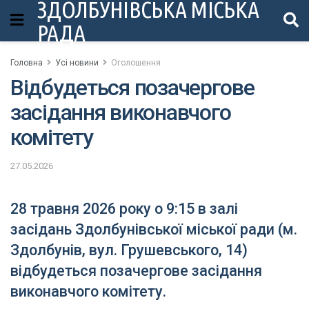
ЗДОЛБУНІВСЬКА МІСЬКА
РАДА
Головна
Усі новини
Оголошення
Відбудеться позачергове
засідання виконавчого
комітету
27.05.2026
28 травня 2026 року о 9:15 в залі
засідань Здолбунівської міської ради (м.
Здолбунів, вул. Грушевського, 14)
відбудеться позачергове засідання
виконавчого комітету.