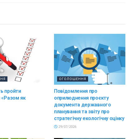
ННЯ
ОГОЛОШЕННЯ
ь пройти
Повідомлення про
 «Разом як
оприлюднення проєкту
документа державного
планування та звіту про
стратегічну екологічну оцінку
29/07/2026