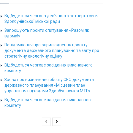
Відбудеться чергова дев’яносто четверта сесія
Здолбунівської міської ради
Запрошують пройти опитування «Разом як
вдома!»
Повідомлення про оприлюднення проєкту
документа державного планування та звіту про
стратегічну екологічну оцінку
Відбудеться чергове засідання виконавчого
комітету
Заява про визначення обсягу СЕО документа
державного планування «Місцевий план
управління відходами Здолбунівської МТГ»
Відбудеться чергове засідання виконавчого
комітету