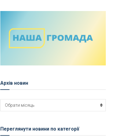
Архів новин
Архів
Обрати місяць
новин
Переглянути новини по категорії