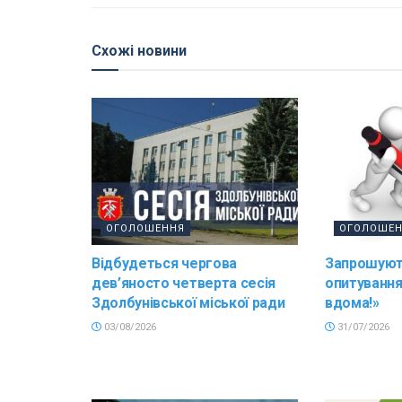
Схожі новини
ОГОЛОШЕННЯ
ОГОЛОШЕ
Відбудеться чергова
Запрошуют
дев’яносто четверта сесія
опитування
Здолбунівської міської ради
вдома!»
03/08/2026
31/07/2026