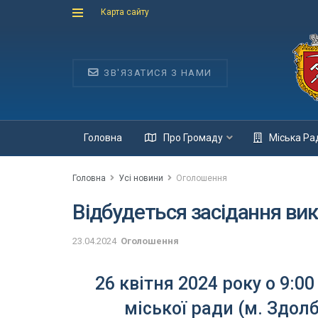
Карта сайту
ЗВ'ЯЗАТИСЯ З НАМИ
Головна
Про Громаду
Міська Ра
Головна
Усі новини
Оголошення
Відбудеться засідання ви
23.04.2024
Оголошення
26 квітня 2024 року о 9:00
міської ради (м. Здолб