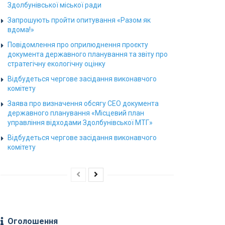
Здолбунівської міської ради
Запрошують пройти опитування «Разом як
вдома!»
Повідомлення про оприлюднення проєкту
документа державного планування та звіту про
стратегічну екологічну оцінку
Відбудеться чергове засідання виконавчого
комітету
Заява про визначення обсягу СЕО документа
державного планування «Місцевий план
управління відходами Здолбунівської МТГ»
Відбудеться чергове засідання виконавчого
комітету
Оголошення