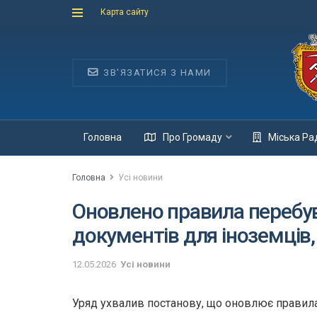
Карта сайту
ЗВ'ЯЗАТИСЯ З НАМИ
Головна
Про Громаду
Міська Ра
Головна
Усі новини
Оновлено правила перебу
документів для іноземців,
12.05.2026
Усі новини
Уряд ухвалив постанову, що оновлює правил