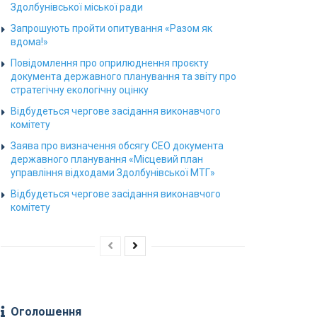
Здолбунівської міської ради
Запрошують пройти опитування «Разом як
вдома!»
Повідомлення про оприлюднення проєкту
документа державного планування та звіту про
стратегічну екологічну оцінку
Відбудеться чергове засідання виконавчого
комітету
Заява про визначення обсягу СЕО документа
державного планування «Місцевий план
управління відходами Здолбунівської МТГ»
Відбудеться чергове засідання виконавчого
комітету
Оголошення