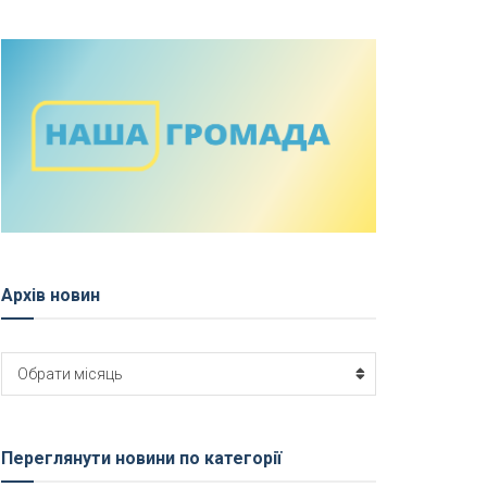
Архів новин
Архів
Обрати місяць
новин
Переглянути новини по категорії