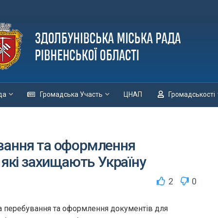
да
Громадська Участь
ЦНАП
Громадськості
вання та оформлення
 які захищають Україну
2
0
а перебування та оформлення документів для