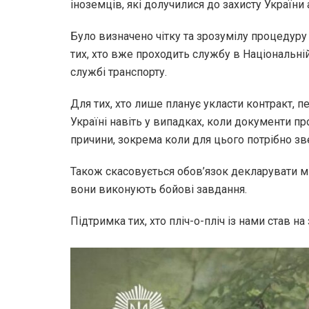
іноземців, які долучилися до захисту України
Було визначено чітку та зрозумілу процедур
тих, хто вже проходить службу в Національні
службі транспорту.
Для тих, хто лише планує укласти контракт, 
Україні навіть у випадках, коли документи п
причини, зокрема коли для цього потрібно зв
Також скасовується обов’язок декларувати мі
вони виконують бойові завдання.
Підтримка тих, хто пліч-о-пліч із нами став на