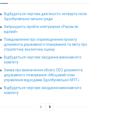
Відбудеться чергова дев’яносто четверта сесія
Здолбунівської міської ради
Запрошують пройти опитування «Разом як
вдома!»
Повідомлення про оприлюднення проєкту
документа державного планування та звіту про
стратегічну екологічну оцінку
Відбудеться чергове засідання виконавчого
комітету
Заява про визначення обсягу СЕО документа
державного планування «Місцевий план
управління відходами Здолбунівської МТГ»
Відбудеться чергове засідання виконавчого
комітету